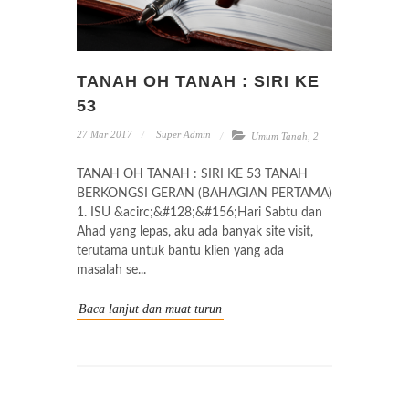
TANAH OH TANAH : SIRI KE
53
27 Mar 2017
Super Admin
Umum Tanah
,
2
TANAH OH TANAH : SIRI KE 53 TANAH
BERKONGSI GERAN (BAHAGIAN PERTAMA)
1. ISU &acirc;&#128;&#156;Hari Sabtu dan
Ahad yang lepas, aku ada banyak site visit,
terutama untuk bantu klien yang ada
masalah se...
Baca lanjut dan muat turun