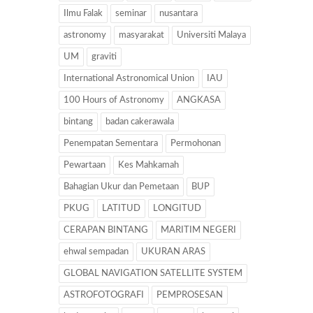
Ilmu Falak
seminar
nusantara
astronomy
masyarakat
Universiti Malaya
UM
graviti
International Astronomical Union
IAU
100 Hours of Astronomy
ANGKASA
bintang
badan cakerawala
Penempatan Sementara
Permohonan
Pewartaan
Kes Mahkamah
Bahagian Ukur dan Pemetaan
BUP
PKUG
LATITUD
LONGITUD
CERAPAN BINTANG
MARITIM NEGERI
ehwal sempadan
UKURAN ARAS
GLOBAL NAVIGATION SATELLITE SYSTEM
ASTROFOTOGRAFI
PEMPROSESAN