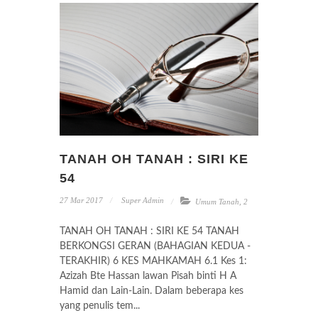
TANAH OH TANAH : SIRI KE
54
27 Mar 2017
Super Admin
Umum Tanah
,
2
TANAH OH TANAH : SIRI KE 54 TANAH
BERKONGSI GERAN (BAHAGIAN KEDUA -
TERAKHIR) 6 KES MAHKAMAH 6.1 Kes 1:
Azizah Bte Hassan lawan Pisah binti H A
Hamid dan Lain-Lain. Dalam beberapa kes
yang penulis tem...