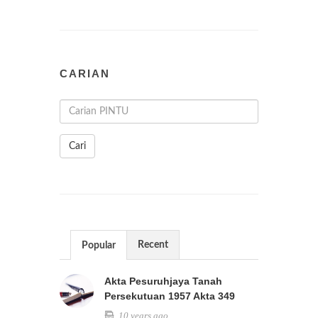
CARIAN
Cari
Recent
Popular
Akta Pesuruhjaya Tanah
Persekutuan 1957 Akta 349
10 years ago