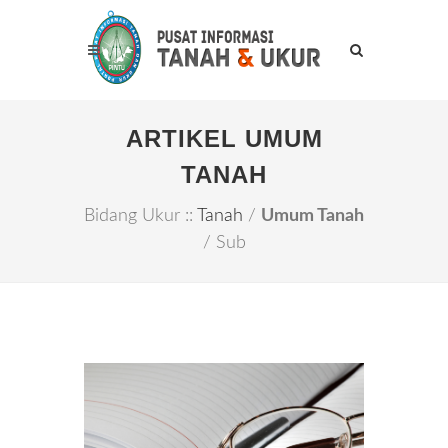
ARTIKEL UMUM
TANAH
Bidang Ukur ::
Tanah
/
Umum Tanah
/ Sub