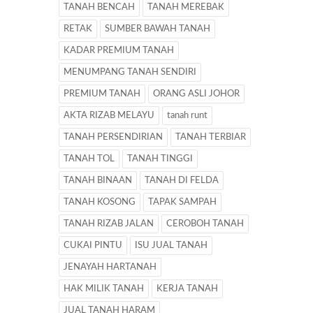
TANAH BENCAH
TANAH MEREBAK
RETAK
SUMBER BAWAH TANAH
KADAR PREMIUM TANAH
MENUMPANG TANAH SENDIRI
PREMIUM TANAH
ORANG ASLI JOHOR
AKTA RIZAB MELAYU
tanah runt
TANAH PERSENDIRIAN
TANAH TERBIAR
TANAH TOL
TANAH TINGGI
TANAH BINAAN
TANAH DI FELDA
TANAH KOSONG
TAPAK SAMPAH
TANAH RIZAB JALAN
CEROBOH TANAH
CUKAI PINTU
ISU JUAL TANAH
JENAYAH HARTANAH
HAK MILIK TANAH
KERJA TANAH
JUAL TANAH HARAM