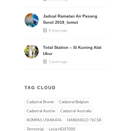
Jadual Ramalan Air Pasang
Surut 2018_lumut
8 years ago
Total Station – Si Kuning Alat
Ukur
5 years ago
TAG CLOUD
Cadastral Brunei
Cadastral Belgium
Cadastral Austria
Cadastral Australia
KOMPAS USHIKATA
HANDHELD 76CSX
Terrestrial
Lecia HDS7000