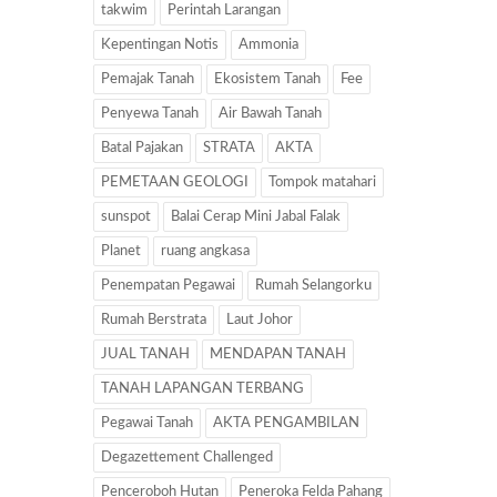
takwim
Perintah Larangan
Kepentingan Notis
Ammonia
Pemajak Tanah
Ekosistem Tanah
Fee
Penyewa Tanah
Air Bawah Tanah
Batal Pajakan
STRATA
AKTA
PEMETAAN GEOLOGI
Tompok matahari
sunspot
Balai Cerap Mini Jabal Falak
Planet
ruang angkasa
Penempatan Pegawai
Rumah Selangorku
Rumah Berstrata
Laut Johor
JUAL TANAH
MENDAPAN TANAH
TANAH LAPANGAN TERBANG
Pegawai Tanah
AKTA PENGAMBILAN
Degazettement Challenged
Penceroboh Hutan
Peneroka Felda Pahang