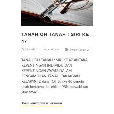
TANAH OH TANAH : SIRI KE
47
27 Mar 2017
Super Admin
Umum Tanah
,
2
TANAH OH TANAH : SIRI KE 47 ANTARA
KEPENTINGAN INDIVIDU DAN
KEPENTINGAN AWAM DALAM
PENGAMBILAN TANAH (BAHAGIAN
KELAPAN) Dalam TOT Siri ke 46 penulis
telah bertanya,, bolehkah PBN mewakilkan
kuasanya?....
Baca lanjut dan muat turun