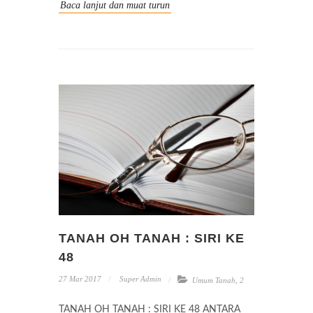
Baca lanjut dan muat turun
TANAH OH TANAH : SIRI KE
48
27 Mar 2017
Super Admin
Umum Tanah
,
2
TANAH OH TANAH : SIRI KE 48 ANTARA