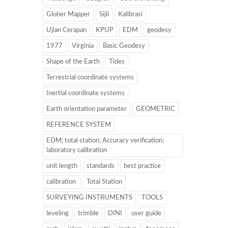
Glober Mapper
Sijil
Kalibrasi
Ujian Cerapan
KPUP
EDM
geodesy
1977
Virginia
Basic Geodesy
Shape of the Earth
Tides
Terrestrial coordinate systems
Inertial coordinate systems
Earth orientation parameter
GEOMETRIC
REFERENCE SYSTEM
EDM; total station; Accuracy verification;
laboratory calibration
unit length
standards
best practice
calibration
Total Station
SURVEYING INSTRUMENTS
TOOLS
leveling
trimble
DINI
user guide