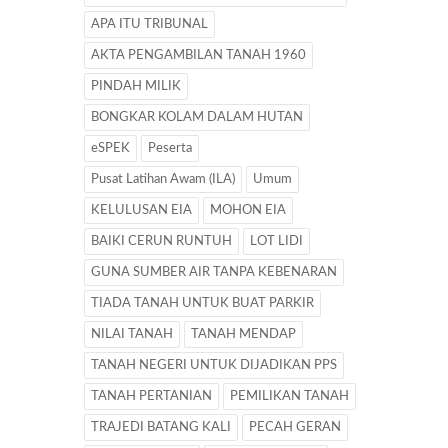
APA ITU TRIBUNAL
AKTA PENGAMBILAN TANAH 1960
PINDAH MILIK
BONGKAR KOLAM DALAM HUTAN
eSPEK
Peserta
Pusat Latihan Awam (ILA)
Umum
KELULUSAN EIA
MOHON EIA
BAIKI CERUN RUNTUH
LOT LIDI
GUNA SUMBER AIR TANPA KEBENARAN
TIADA TANAH UNTUK BUAT PARKIR
NILAI TANAH
TANAH MENDAP
TANAH NEGERI UNTUK DIJADIKAN PPS
TANAH PERTANIAN
PEMILIKAN TANAH
TRAJEDI BATANG KALI
PECAH GERAN