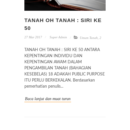
TANAH OH TANAH : SIRI KE
50
27 Mar 2017
Super Admin
Umum Tanah
,
2
TANAH OH TANAH : SIRI KE 50 ANTARA
KEPENTINGAN INDIVIDU DAN
KEPENTINGAN AWAM DALAM
PENGAMBILAN TANAH (BAHAGIAN
KESEBELAS) 18 ADAKAH PUBLIC PURPOSE
ITU PERLU BERKEKALAN. Berdasarkan
pemerhatian penulis...
Baca lanjut dan muat turun