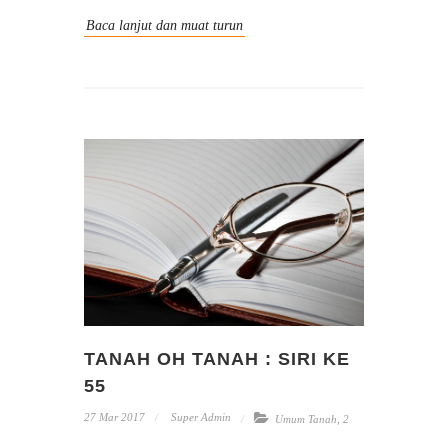
Baca lanjut dan muat turun
TANAH OH TANAH : SIRI KE
55
27 Mar 2017
Super Admin
Umum Tanah
,
2