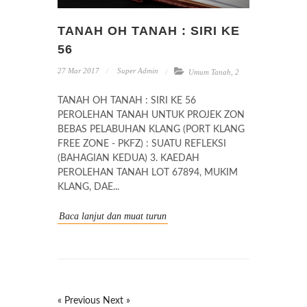
TANAH OH TANAH : SIRI KE
56
27 Mar 2017
Super Admin
Umum Tanah
,
2
TANAH OH TANAH : SIRI KE 56
PEROLEHAN TANAH UNTUK PROJEK ZON
BEBAS PELABUHAN KLANG (PORT KLANG
FREE ZONE - PKFZ) : SUATU REFLEKSI
(BAHAGIAN KEDUA) 3. KAEDAH
PEROLEHAN TANAH LOT 67894, MUKIM
KLANG, DAE...
Baca lanjut dan muat turun
« Previous
Next »