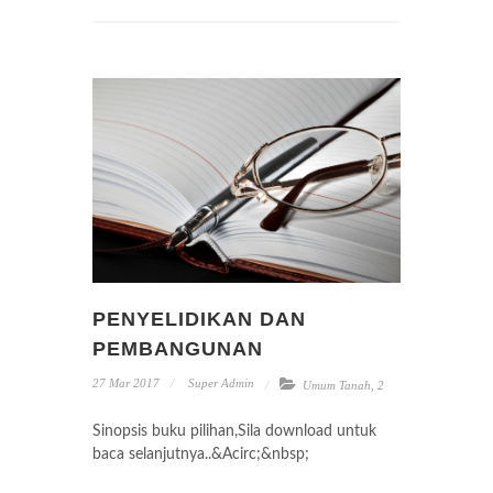
PENYELIDIKAN DAN
PEMBANGUNAN
27 Mar 2017
Super Admin
Umum Tanah
,
2
Sinopsis buku pilihan,Sila download untuk
baca selanjutnya..&Acirc;&nbsp;