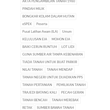
AKTA PENGAMBILAN TANAH 1960
PINDAH MILIK
BONGKAR KOLAM DALAM HUTAN
eSPEK
Peserta
Pusat Latihan Awam (ILA)
Umum
KELULUSAN EIA
MOHON EIA
BAIKI CERUN RUNTUH
LOT LIDI
GUNA SUMBER AIR TANPA KEBENARAN
TIADA TANAH UNTUK BUAT PARKIR
NILAI TANAH
TANAH MENDAP
TANAH NEGERI UNTUK DIJADIKAN PPS
TANAH PERTANIAN
PEMILIKAN TANAH
TRAJEDI BATANG KALI
PECAH GERAN
TANAH BENCAH
TANAH MEREBAK
RETAK
SUMBER BAWAH TANAH