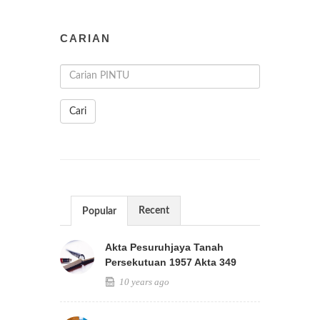
CARIAN
Cari
Recent
Popular
Akta Pesuruhjaya Tanah
Persekutuan 1957 Akta 349
10 years ago