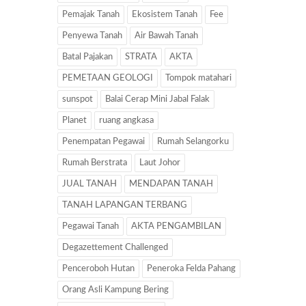
Pemajak Tanah
Ekosistem Tanah
Fee
Penyewa Tanah
Air Bawah Tanah
Batal Pajakan
STRATA
AKTA
PEMETAAN GEOLOGI
Tompok matahari
sunspot
Balai Cerap Mini Jabal Falak
Planet
ruang angkasa
Penempatan Pegawai
Rumah Selangorku
Rumah Berstrata
Laut Johor
JUAL TANAH
MENDAPAN TANAH
TANAH LAPANGAN TERBANG
Pegawai Tanah
AKTA PENGAMBILAN
Degazettement Challenged
Penceroboh Hutan
Peneroka Felda Pahang
Orang Asli Kampung Bering