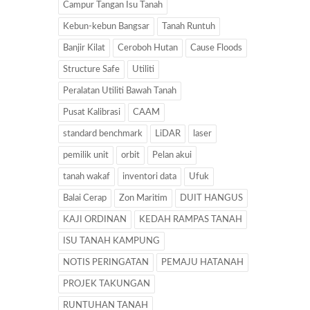
Campur Tangan Isu Tanah
Kebun-kebun Bangsar
Tanah Runtuh
Banjir Kilat
Ceroboh Hutan
Cause Floods
Structure Safe
Utiliti
Peralatan Utiliti Bawah Tanah
Pusat Kalibrasi
CAAM
standard benchmark
LiDAR
laser
pemilik unit
orbit
Pelan akui
tanah wakaf
inventori data
Ufuk
Balai Cerap
Zon Maritim
DUIT HANGUS
KAJI ORDINAN
KEDAH RAMPAS TANAH
ISU TANAH KAMPUNG
NOTIS PERINGATAN
PEMAJU HATANAH
PROJEK TAKUNGAN
RUNTUHAN TANAH