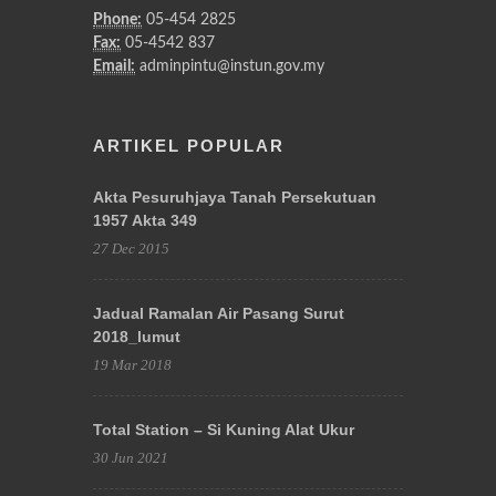
Phone:
05-454 2825
Fax:
05-4542 837
Email:
adminpintu@instun.gov.my
ARTIKEL POPULAR
Akta Pesuruhjaya Tanah Persekutuan
1957 Akta 349
27 Dec 2015
Jadual Ramalan Air Pasang Surut
2018_lumut
19 Mar 2018
Total Station – Si Kuning Alat Ukur
30 Jun 2021