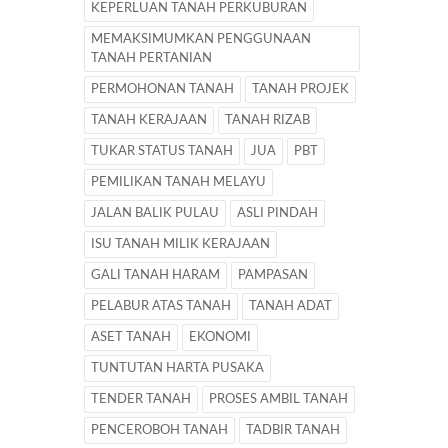
KEPERLUAN TANAH PERKUBURAN
MEMAKSIMUMKAN PENGGUNAAN
TANAH PERTANIAN
PERMOHONAN TANAH
TANAH PROJEK
TANAH KERAJAAN
TANAH RIZAB
TUKAR STATUS TANAH
JUA
PBT
PEMILIKAN TANAH MELAYU
JALAN BALIK PULAU
ASLI PINDAH
ISU TANAH MILIK KERAJAAN
GALI TANAH HARAM
PAMPASAN
PELABUR ATAS TANAH
TANAH ADAT
ASET TANAH
EKONOMI
TUNTUTAN HARTA PUSAKA
TENDER TANAH
PROSES AMBIL TANAH
PENCEROBOH TANAH
TADBIR TANAH