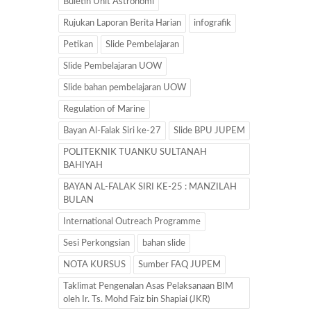
Buletin Unit Astronomi
Rujukan Laporan Berita Harian
infografik
Petikan
Slide Pembelajaran
Slide Pembelajaran UOW
Slide bahan pembelajaran UOW
Regulation of Marine
Bayan Al-Falak Siri ke-27
Slide BPU JUPEM
POLITEKNIK TUANKU SULTANAH
BAHIYAH
BAYAN AL-FALAK SIRI KE-25 : MANZILAH
BULAN
International Outreach Programme
Sesi Perkongsian
bahan slide
NOTA KURSUS
Sumber FAQ JUPEM
Taklimat Pengenalan Asas Pelaksanaan BIM
oleh Ir. Ts. Mohd Faiz bin Shapiai (JKR)