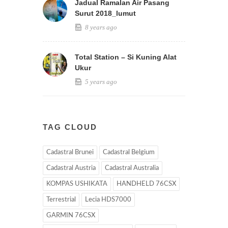
Jadual Ramalan Air Pasang
Surut 2018_lumut
8 years ago
Total Station – Si Kuning Alat
Ukur
5 years ago
TAG CLOUD
Cadastral Brunei
Cadastral Belgium
Cadastral Austria
Cadastral Australia
KOMPAS USHIKATA
HANDHELD 76CSX
Terrestrial
Lecia HDS7000
GARMIN 76CSX