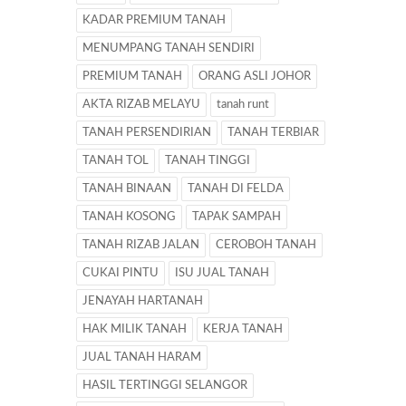
KADAR PREMIUM TANAH
MENUMPANG TANAH SENDIRI
PREMIUM TANAH
ORANG ASLI JOHOR
AKTA RIZAB MELAYU
tanah runt
TANAH PERSENDIRIAN
TANAH TERBIAR
TANAH TOL
TANAH TINGGI
TANAH BINAAN
TANAH DI FELDA
TANAH KOSONG
TAPAK SAMPAH
TANAH RIZAB JALAN
CEROBOH TANAH
CUKAI PINTU
ISU JUAL TANAH
JENAYAH HARTANAH
HAK MILIK TANAH
KERJA TANAH
JUAL TANAH HARAM
HASIL TERTINGGI SELANGOR