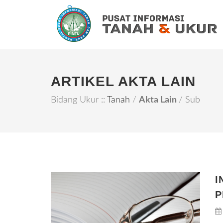
ARTIKEL AKTA LAIN
Bidang Ukur ::
Tanah
/
Akta Lain
/ Sub
I
P