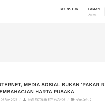
MYINSTUN
LAMAN
Utama
NTERNET, MEDIA SOSIAL BUKAN 'PAKAR R
EMBAHAGIAN HARTA PUSAKA
06 Mar 2026
WAN FATIMAH BIN YA'AKOB
Akta Lain
,
2