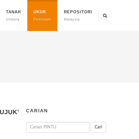
TANAH
UKUR
REPOSITORI
Undang
Pemetaan
Malaysia
CARIAN
UJUK'
Cari