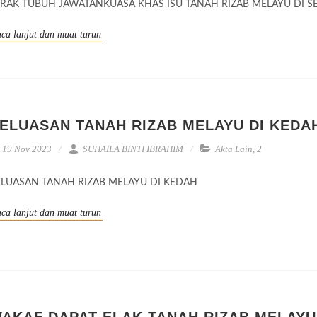
ERAK TUBUH JAWATANKUASA KHAS ISU TANAH RIZAB MELAYU DI S
ca lanjut dan muat turun
ELUASAN TANAH RIZAB MELAYU DI KEDA
19 Nov 2023
SUHAILA BINTI IBRAHIM
Akta Lain
,
2
ELUASAN TANAH RIZAB MELAYU DI KEDAH
ca lanjut dan muat turun
AKAF DAPAT ELAK TANAH RIZAB MELAYU