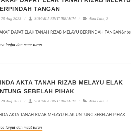
ERPINDAH TANGAN
28 Aug 2023
SUHAILA BINTI IBRAHIM
Akta Lain
,
2
AKAF DAPAT ELAK TANAH RIZAB MELAYU BERPINDAH TANGAN&nbs
ca lanjut dan muat turun
INDA AKTA TANAH RIZAB MELAYU ELAK
NTUNG SEBELAH PIHAK
28 Aug 2023
SUHAILA BINTI IBRAHIM
Akta Lain
,
2
INDA AKTA TANAH RIZAB MELAYU ELAK UNTUNG SEBELAH PIHAK
ca lanjut dan muat turun