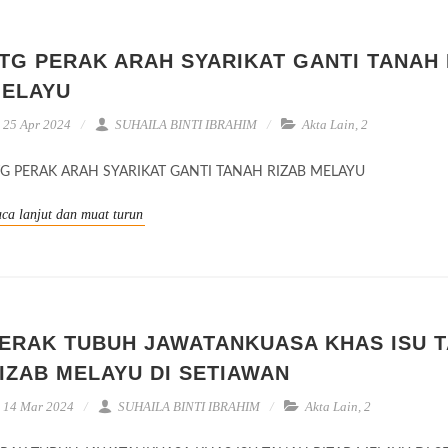
TG PERAK ARAH SYARIKAT GANTI TANAH 
ELAYU
25 Apr 2024
SUHAILA BINTI IBRAHIM
Akta Lain
,
2
G PERAK ARAH SYARIKAT GANTI TANAH RIZAB MELAYU
ca lanjut dan muat turun
ERAK TUBUH JAWATANKUASA KHAS ISU 
IZAB MELAYU DI SETIAWAN
14 Mar 2024
SUHAILA BINTI IBRAHIM
Akta Lain
,
2