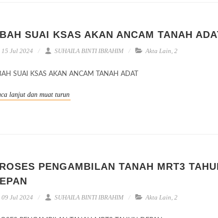
BAH SUAI KSAS AKAN ANCAM TANAH ADA
15 Jul 2024
SUHAILA BINTI IBRAHIM
Akta Lain
,
2
BAH SUAI KSAS AKAN ANCAM TANAH ADAT
ca lanjut dan muat turun
ROSES PENGAMBILAN TANAH MRT3 TAHU
EPAN
09 Jul 2024
SUHAILA BINTI IBRAHIM
Akta Lain
,
2