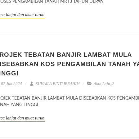
ROSES PENGAMBILAN TANAH MRT3 TAHUN DEPAN
ca lanjut dan muat turun
ROJEK TEBATAN BANJIR LAMBAT MULA
ISEBABKAN KOS PENGAMBILAN TANAH Y
INGGI
07 Jun 2024
SUHAILA BINTI IBRAHIM
Akta Lain
,
2
ROJEK TEBATAN BANJIR LAMBAT MULA DISEBABKAN KOS PENGAMB
ANAH YANG TINGGI
ca lanjut dan muat turun