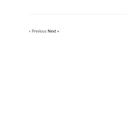
« Previous
Next »