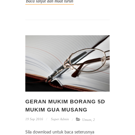
Baca lanjut dan muat turun
GERAN MUKIM BORANG 5D
MUKIM GUA MUSANG
19 Sep 2016
Super Admin
Umum
,
2
Sila download untuk baca seterusnya