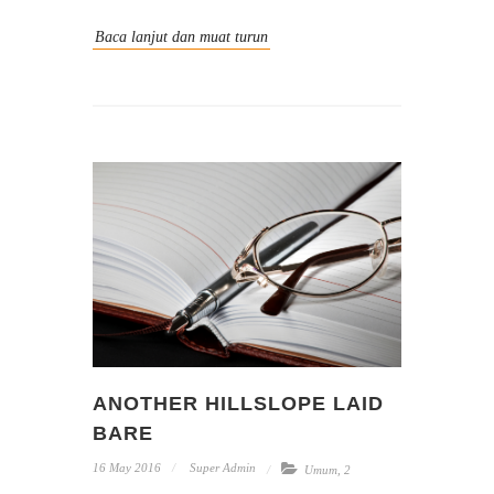
Baca lanjut dan muat turun
ANOTHER HILLSLOPE LAID
BARE
16 May 2016
Super Admin
Umum
,
2