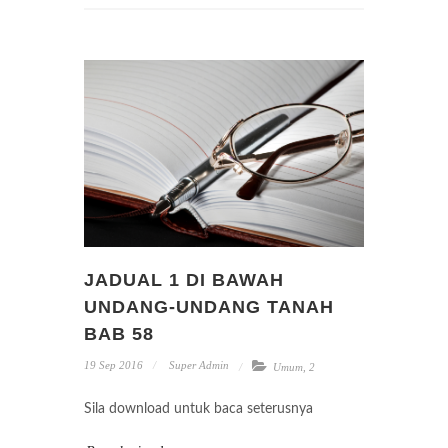
JADUAL 1 DI BAWAH
UNDANG-UNDANG TANAH
BAB 58
19 Sep 2016
Super Admin
Umum
,
2
Sila download untuk baca seterusnya