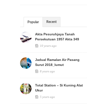
Recent
Popular
Akta Pesuruhjaya Tanah
Persekutuan 1957 Akta 349
10 years ago
Jadual Ramalan Air Pasang
Surut 2018_lumut
8 years ago
Total Station – Si Kuning Alat
Ukur
5 years ago