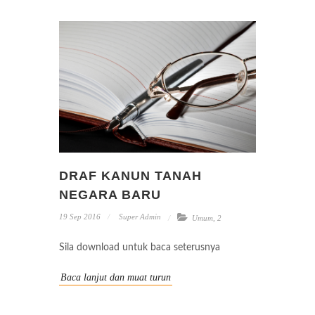
DRAF KANUN TANAH
NEGARA BARU
19 Sep 2016
Super Admin
Umum
,
2
Sila download untuk baca seterusnya
Baca lanjut dan muat turun