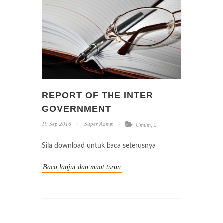
REPORT OF THE INTER
GOVERNMENT
19 Sep 2016
Super Admin
Umum
,
2
Sila download untuk baca seterusnya
Baca lanjut dan muat turun