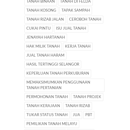
TANAH BINAAN
TANAH DI FELDA
TANAH KOSONG
TAPAK SAMPAH
TANAH RIZAB JALAN
CEROBOH TANAH
CUKAI PINTU
ISU JUAL TANAH
JENAYAH HARTANAH
HAK MILIK TANAH
KERJA TANAH
JUAL TANAH HARAM
HASIL TERTINGGI SELANGOR
KEPERLUAN TANAH PERKUBURAN
MEMAKSIMUMKAN PENGGUNAAN
TANAH PERTANIAN
PERMOHONAN TANAH
TANAH PROJEK
TANAH KERAJAAN
TANAH RIZAB
TUKAR STATUS TANAH
JUA
PBT
PEMILIKAN TANAH MELAYU