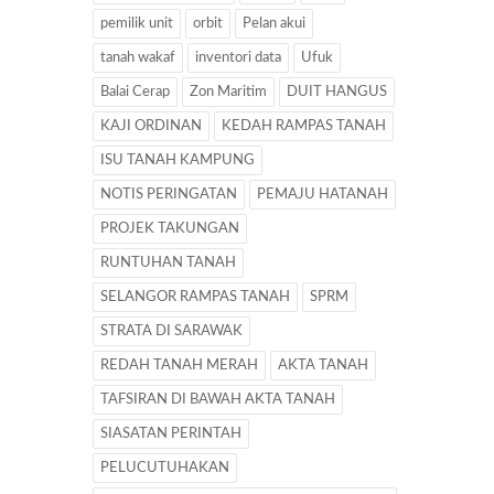
pemilik unit
orbit
Pelan akui
tanah wakaf
inventori data
Ufuk
Balai Cerap
Zon Maritim
DUIT HANGUS
KAJI ORDINAN
KEDAH RAMPAS TANAH
ISU TANAH KAMPUNG
NOTIS PERINGATAN
PEMAJU HATANAH
PROJEK TAKUNGAN
RUNTUHAN TANAH
SELANGOR RAMPAS TANAH
SPRM
STRATA DI SARAWAK
REDAH TANAH MERAH
AKTA TANAH
TAFSIRAN DI BAWAH AKTA TANAH
SIASATAN PERINTAH
PELUCUTUHAKAN