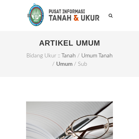
ARTIKEL UMUM
Bidang Ukur ::
Tanah
/
Umum Tanah
/
Umum
/ Sub