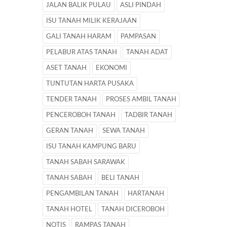
JALAN BALIK PULAU
ASLI PINDAH
ISU TANAH MILIK KERAJAAN
GALI TANAH HARAM
PAMPASAN
PELABUR ATAS TANAH
TANAH ADAT
ASET TANAH
EKONOMI
TUNTUTAN HARTA PUSAKA
TENDER TANAH
PROSES AMBIL TANAH
PENCEROBOH TANAH
TADBIR TANAH
GERAN TANAH
SEWA TANAH
ISU TANAH KAMPUNG BARU
TANAH SABAH SARAWAK
TANAH SABAH
BELI TANAH
PENGAMBILAN TANAH
HARTANAH
TANAH HOTEL
TANAH DICEROBOH
NOTIS
RAMPAS TANAH