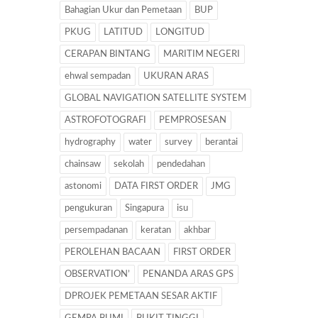
Bahagian Ukur dan Pemetaan
BUP
PKUG
LATITUD
LONGITUD
CERAPAN BINTANG
MARITIM NEGERI
ehwal sempadan
UKURAN ARAS
GLOBAL NAVIGATION SATELLITE SYSTEM
ASTROFOTOGRAFI
PEMPROSESAN
hydrography
water
survey
berantai
chainsaw
sekolah
pendedahan
astonomi
DATA FIRST ORDER
JMG
pengukuran
Singapura
isu
persempadanan
keratan
akhbar
PEROLEHAN BACAAN
FIRST ORDER
OBSERVATION’
PENANDA ARAS GPS
DPROJEK PEMETAAN SESAR AKTIF