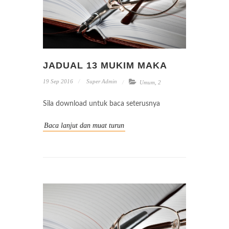
JADUAL 13 MUKIM MAKA
19 Sep 2016
Super Admin
Umum
,
2
Sila download untuk baca seterusnya
Baca lanjut dan muat turun