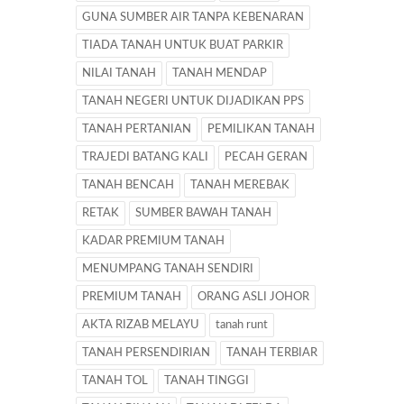
GUNA SUMBER AIR TANPA KEBENARAN
TIADA TANAH UNTUK BUAT PARKIR
NILAI TANAH
TANAH MENDAP
TANAH NEGERI UNTUK DIJADIKAN PPS
TANAH PERTANIAN
PEMILIKAN TANAH
TRAJEDI BATANG KALI
PECAH GERAN
TANAH BENCAH
TANAH MEREBAK
RETAK
SUMBER BAWAH TANAH
KADAR PREMIUM TANAH
MENUMPANG TANAH SENDIRI
PREMIUM TANAH
ORANG ASLI JOHOR
AKTA RIZAB MELAYU
tanah runt
TANAH PERSENDIRIAN
TANAH TERBIAR
TANAH TOL
TANAH TINGGI