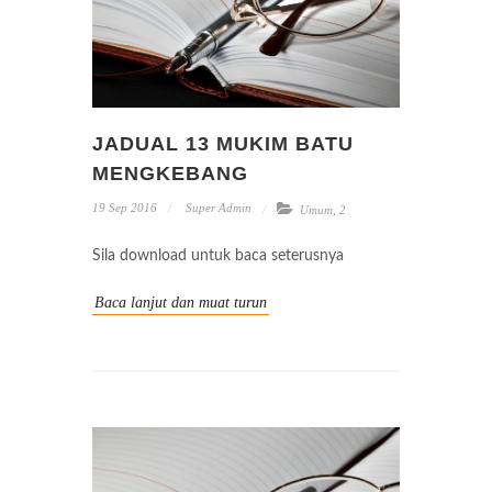
JADUAL 13 MUKIM BATU
MENGKEBANG
19 Sep 2016
Super Admin
Umum
,
2
Sila download untuk baca seterusnya
Baca lanjut dan muat turun