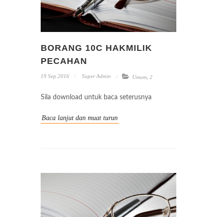
BORANG 10C HAKMILIK
PECAHAN
19 Sep 2016
Super Admin
Umum
,
2
Sila download untuk baca seterusnya
Baca lanjut dan muat turun