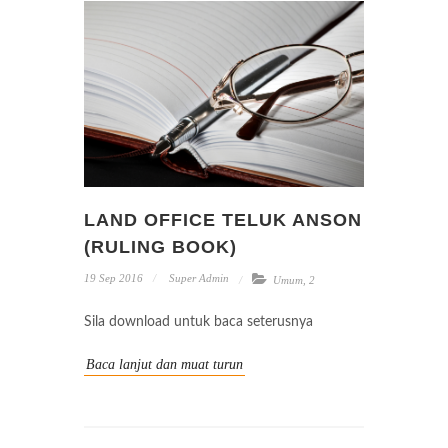
LAND OFFICE TELUK ANSON
(RULING BOOK)
19 Sep 2016
Super Admin
Umum
,
2
Sila download untuk baca seterusnya
Baca lanjut dan muat turun