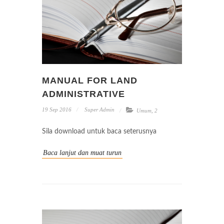
MANUAL FOR LAND
ADMINISTRATIVE
19 Sep 2016
Super Admin
Umum
,
2
Sila download untuk baca seterusnya
Baca lanjut dan muat turun