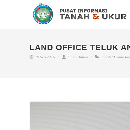
LAND OFFICE TELUK A
19 Sep 2016
Super Admin
Tanah
/
Umum Ta