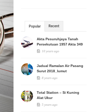
Recent
Popular
Akta Pesuruhjaya Tanah
Persekutuan 1957 Akta 349
10 years ago
Jadual Ramalan Air Pasang
Surut 2018_lumut
8 years ago
Total Station – Si Kuning
Alat Ukur
5 years ago