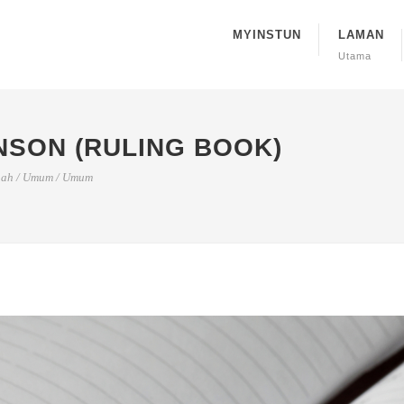
MYINSTUN
LAMAN
Utama
NSON (RULING BOOK)
nah
/
Umum
/
Umum