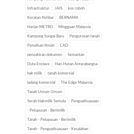
Infrastruktur
JAIS
kos roboh
Keratan Akhbar
BERNAMA
Harian METRO
Mingguan Malaysia
Kampung Sungai Baru
Pengurusan tanah
Penulisan Ilmiah
CAD
penzahiran dokumen
Semantan
Duta Enclave
Hari Hutan Antarabangsa
hak milik
tanah komersial
ladang komersial
The Edge Malaysia
Tanah Umum Umum
Serah Hakmilik Semula
Penguatkuasaan
- Pelupusan - Berimilik
Tanah - Pelupusan - Berimilik
Tanah - Penguatkuasaan - Kesalahan