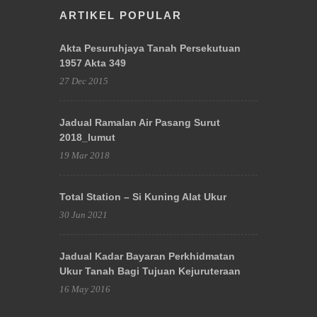
ARTIKEL POPULAR
Akta Pesuruhjaya Tanah Persekutuan
1957 Akta 349
27 Dec 2015
Jadual Ramalan Air Pasang Surut
2018_lumut
19 Mar 2018
Total Station – Si Kuning Alat Ukur
30 Jun 2021
Jadual Kadar Bayaran Perkhidmatan
Ukur Tanah Bagi Tujuan Kejuruteraan
16 May 2016