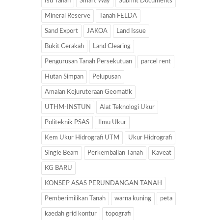
Isu Tanah
Smart Way
Submit Documents
Mineral Reserve
Tanah FELDA
Sand Export
JAKOA
Land Issue
Bukit Cerakah
Land Clearing
Pengurusan Tanah Persekutuan
parcel rent
Hutan Simpan
Pelupusan
Amalan Kejuruteraan Geomatik
UTHM-INSTUN
Alat Teknologi Ukur
Politeknik PSAS
Ilmu Ukur
Kem Ukur Hidrografi UTM
Ukur Hidrografi
Single Beam
Perkembalian Tanah
Kaveat
KG BARU
KONSEP ASAS PERUNDANGAN TANAH
Pemberimilikan Tanah
warna kuning
peta
kaedah grid kontur
topografi