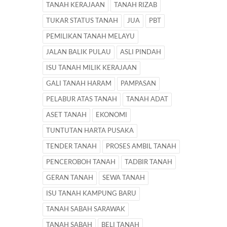
TANAH KERAJAAN
TANAH RIZAB
TUKAR STATUS TANAH
JUA
PBT
PEMILIKAN TANAH MELAYU
JALAN BALIK PULAU
ASLI PINDAH
ISU TANAH MILIK KERAJAAN
GALI TANAH HARAM
PAMPASAN
PELABUR ATAS TANAH
TANAH ADAT
ASET TANAH
EKONOMI
TUNTUTAN HARTA PUSAKA
TENDER TANAH
PROSES AMBIL TANAH
PENCEROBOH TANAH
TADBIR TANAH
GERAN TANAH
SEWA TANAH
ISU TANAH KAMPUNG BARU
TANAH SABAH SARAWAK
TANAH SABAH
BELI TANAH