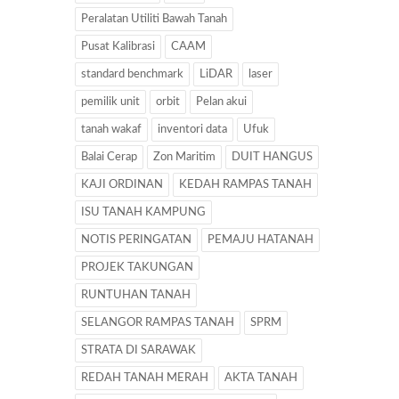
Peralatan Utiliti Bawah Tanah
Pusat Kalibrasi
CAAM
standard benchmark
LiDAR
laser
pemilik unit
orbit
Pelan akui
tanah wakaf
inventori data
Ufuk
Balai Cerap
Zon Maritim
DUIT HANGUS
KAJI ORDINAN
KEDAH RAMPAS TANAH
ISU TANAH KAMPUNG
NOTIS PERINGATAN
PEMAJU HATANAH
PROJEK TAKUNGAN
RUNTUHAN TANAH
SELANGOR RAMPAS TANAH
SPRM
STRATA DI SARAWAK
REDAH TANAH MERAH
AKTA TANAH