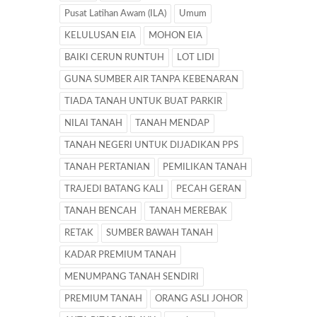
Pusat Latihan Awam (ILA)
Umum
KELULUSAN EIA
MOHON EIA
BAIKI CERUN RUNTUH
LOT LIDI
GUNA SUMBER AIR TANPA KEBENARAN
TIADA TANAH UNTUK BUAT PARKIR
NILAI TANAH
TANAH MENDAP
TANAH NEGERI UNTUK DIJADIKAN PPS
TANAH PERTANIAN
PEMILIKAN TANAH
TRAJEDI BATANG KALI
PECAH GERAN
TANAH BENCAH
TANAH MEREBAK
RETAK
SUMBER BAWAH TANAH
KADAR PREMIUM TANAH
MENUMPANG TANAH SENDIRI
PREMIUM TANAH
ORANG ASLI JOHOR