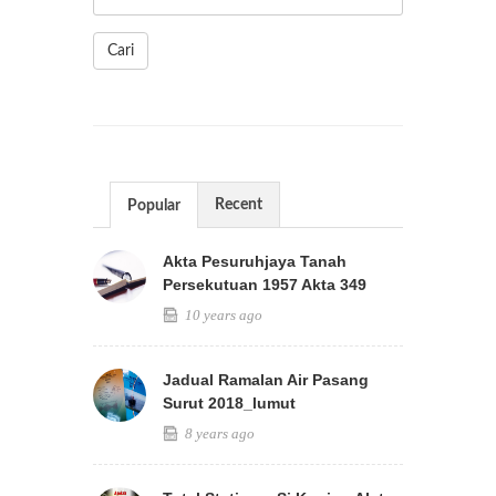
Cari
Recent
Popular
Akta Pesuruhjaya Tanah
Persekutuan 1957 Akta 349
10 years ago
Jadual Ramalan Air Pasang
Surut 2018_lumut
8 years ago