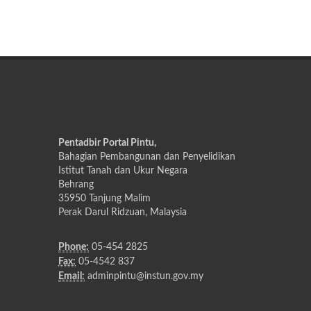
Pentadbir Portal Pintu,
Bahagian Pembangunan dan Penyelidikan
Istitut Tanah dan Ukur Negara
Behrang
35950 Tanjung Malim
Perak Darul Ridzuan, Malaysia
Phone:
05-454 2825
Fax:
05-4542 837
Email:
adminpintu@instun.gov.my