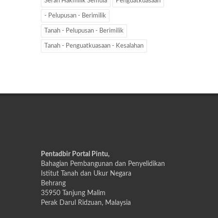
Serah Hakmilik Semula
Penguatkuasaan
- Pelupusan - Berimilik
Tanah - Pelupusan - Berimilik
Tanah - Penguatkuasaan - Kesalahan
Pentadbir Portal Pintu,
Bahagian Pembangunan dan Penyelidikan
Istitut Tanah dan Ukur Negara
Behrang
35950 Tanjung Malim
Perak Darul Ridzuan, Malaysia