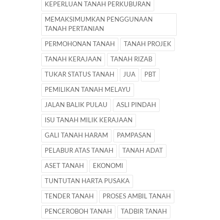
KEPERLUAN TANAH PERKUBURAN
MEMAKSIMUMKAN PENGGUNAAN
TANAH PERTANIAN
PERMOHONAN TANAH
TANAH PROJEK
TANAH KERAJAAN
TANAH RIZAB
TUKAR STATUS TANAH
JUA
PBT
PEMILIKAN TANAH MELAYU
JALAN BALIK PULAU
ASLI PINDAH
ISU TANAH MILIK KERAJAAN
GALI TANAH HARAM
PAMPASAN
PELABUR ATAS TANAH
TANAH ADAT
ASET TANAH
EKONOMI
TUNTUTAN HARTA PUSAKA
TENDER TANAH
PROSES AMBIL TANAH
PENCEROBOH TANAH
TADBIR TANAH