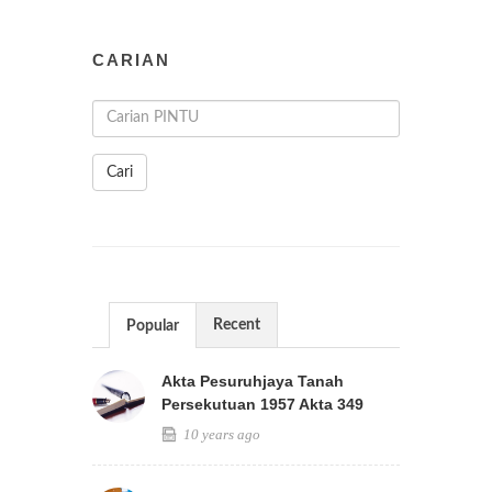
CARIAN
Cari
Recent
Popular
Akta Pesuruhjaya Tanah
Persekutuan 1957 Akta 349
10 years ago