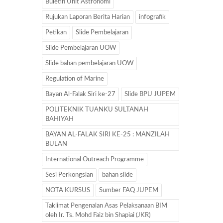
Buletin Unit Astronomi
Rujukan Laporan Berita Harian
infografik
Petikan
Slide Pembelajaran
Slide Pembelajaran UOW
Slide bahan pembelajaran UOW
Regulation of Marine
Bayan Al-Falak Siri ke-27
Slide BPU JUPEM
POLITEKNIK TUANKU SULTANAH
BAHIYAH
BAYAN AL-FALAK SIRI KE-25 : MANZILAH
BULAN
International Outreach Programme
Sesi Perkongsian
bahan slide
NOTA KURSUS
Sumber FAQ JUPEM
Taklimat Pengenalan Asas Pelaksanaan BIM
oleh Ir. Ts. Mohd Faiz bin Shapiai (JKR)