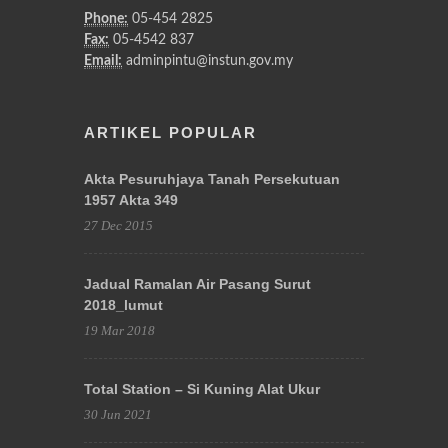
Phone:
05-454 2825
Fax:
05-4542 837
Email:
adminpintu@instun.gov.my
ARTIKEL POPULAR
Akta Pesuruhjaya Tanah Persekutuan
1957 Akta 349
27 Dec 2015
Jadual Ramalan Air Pasang Surut
2018_lumut
19 Mar 2018
Total Station – Si Kuning Alat Ukur
30 Jun 2021