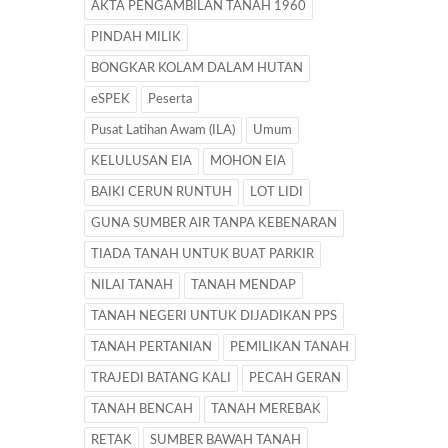
AKTA PENGAMBILAN TANAH 1960
PINDAH MILIK
BONGKAR KOLAM DALAM HUTAN
eSPEK
Peserta
Pusat Latihan Awam (ILA)
Umum
KELULUSAN EIA
MOHON EIA
BAIKI CERUN RUNTUH
LOT LIDI
GUNA SUMBER AIR TANPA KEBENARAN
TIADA TANAH UNTUK BUAT PARKIR
NILAI TANAH
TANAH MENDAP
TANAH NEGERI UNTUK DIJADIKAN PPS
TANAH PERTANIAN
PEMILIKAN TANAH
TRAJEDI BATANG KALI
PECAH GERAN
TANAH BENCAH
TANAH MEREBAK
RETAK
SUMBER BAWAH TANAH