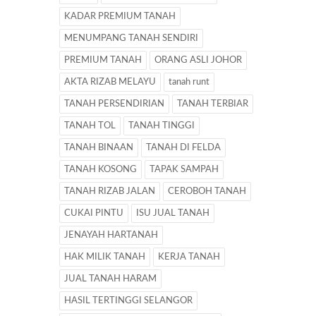
KADAR PREMIUM TANAH
MENUMPANG TANAH SENDIRI
PREMIUM TANAH
ORANG ASLI JOHOR
AKTA RIZAB MELAYU
tanah runt
TANAH PERSENDIRIAN
TANAH TERBIAR
TANAH TOL
TANAH TINGGI
TANAH BINAAN
TANAH DI FELDA
TANAH KOSONG
TAPAK SAMPAH
TANAH RIZAB JALAN
CEROBOH TANAH
CUKAI PINTU
ISU JUAL TANAH
JENAYAH HARTANAH
HAK MILIK TANAH
KERJA TANAH
JUAL TANAH HARAM
HASIL TERTINGGI SELANGOR