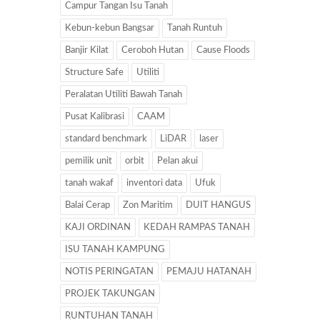
Campur Tangan Isu Tanah
Kebun-kebun Bangsar
Tanah Runtuh
Banjir Kilat
Ceroboh Hutan
Cause Floods
Structure Safe
Utiliti
Peralatan Utiliti Bawah Tanah
Pusat Kalibrasi
CAAM
standard benchmark
LiDAR
laser
pemilik unit
orbit
Pelan akui
tanah wakaf
inventori data
Ufuk
Balai Cerap
Zon Maritim
DUIT HANGUS
KAJI ORDINAN
KEDAH RAMPAS TANAH
ISU TANAH KAMPUNG
NOTIS PERINGATAN
PEMAJU HATANAH
PROJEK TAKUNGAN
RUNTUHAN TANAH