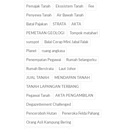
Pemajak Tanah
Ekosistem Tanah
Fee
Penyewa Tanah
Air Bawah Tanah
Batal Pajakan
STRATA
AKTA
PEMETAAN GEOLOGI
Tompok matahari
sunspot
Balai Cerap Mini Jabal Falak
Planet
ruang angkasa
Penempatan Pegawai
Rumah Selangorku
Rumah Berstrata
Laut Johor
JUAL TANAH
MENDAPAN TANAH
TANAH LAPANGAN TERBANG
Pegawai Tanah
AKTA PENGAMBILAN
Degazettement Challenged
Penceroboh Hutan
Peneroka Felda Pahang
Orang Asli Kampung Bering