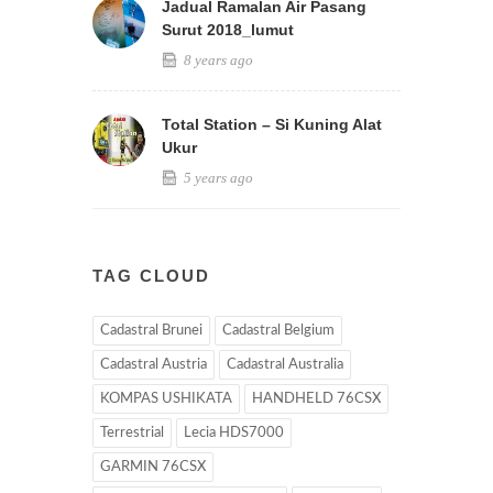
Jadual Ramalan Air Pasang
Surut 2018_lumut
8 years ago
Total Station – Si Kuning Alat
Ukur
5 years ago
TAG CLOUD
Cadastral Brunei
Cadastral Belgium
Cadastral Austria
Cadastral Australia
KOMPAS USHIKATA
HANDHELD 76CSX
Terrestrial
Lecia HDS7000
GARMIN 76CSX