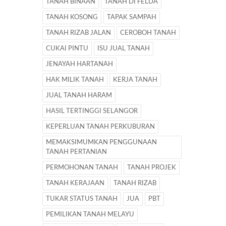
TANAH BINAAN
TANAH DI FELDA
TANAH KOSONG
TAPAK SAMPAH
TANAH RIZAB JALAN
CEROBOH TANAH
CUKAI PINTU
ISU JUAL TANAH
JENAYAH HARTANAH
HAK MILIK TANAH
KERJA TANAH
JUAL TANAH HARAM
HASIL TERTINGGI SELANGOR
KEPERLUAN TANAH PERKUBURAN
MEMAKSIMUMKAN PENGGUNAAN
TANAH PERTANIAN
PERMOHONAN TANAH
TANAH PROJEK
TANAH KERAJAAN
TANAH RIZAB
TUKAR STATUS TANAH
JUA
PBT
PEMILIKAN TANAH MELAYU