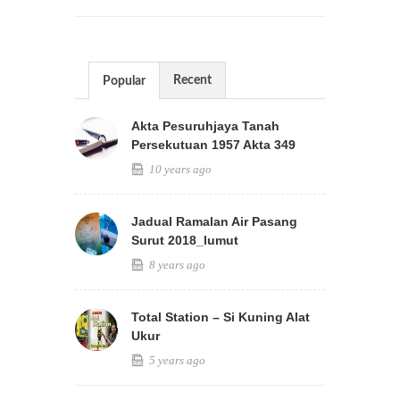
Recent
Popular
Akta Pesuruhjaya Tanah
Persekutuan 1957 Akta 349
10 years ago
Jadual Ramalan Air Pasang
Surut 2018_lumut
8 years ago
Total Station – Si Kuning Alat
Ukur
5 years ago