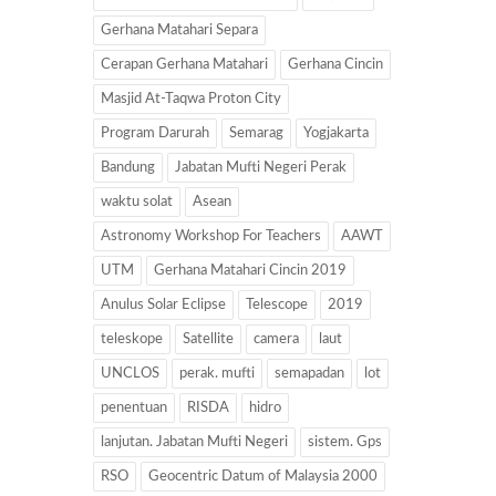
Gerhana Matahari Separa
Cerapan Gerhana Matahari
Gerhana Cincin
Masjid At-Taqwa Proton City
Program Darurah
Semarag
Yogjakarta
Bandung
Jabatan Mufti Negeri Perak
waktu solat
Asean
Astronomy Workshop For Teachers
AAWT
UTM
Gerhana Matahari Cincin 2019
Anulus Solar Eclipse
Telescope
2019
teleskope
Satellite
camera
laut
UNCLOS
perak. mufti
semapadan
lot
penentuan
RISDA
hidro
lanjutan. Jabatan Mufti Negeri
sistem. Gps
RSO
Geocentric Datum of Malaysia 2000