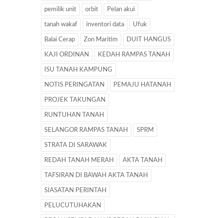
pemilik unit
orbit
Pelan akui
tanah wakaf
inventori data
Ufuk
Balai Cerap
Zon Maritim
DUIT HANGUS
KAJI ORDINAN
KEDAH RAMPAS TANAH
ISU TANAH KAMPUNG
NOTIS PERINGATAN
PEMAJU HATANAH
PROJEK TAKUNGAN
RUNTUHAN TANAH
SELANGOR RAMPAS TANAH
SPRM
STRATA DI SARAWAK
REDAH TANAH MERAH
AKTA TANAH
TAFSIRAN DI BAWAH AKTA TANAH
SIASATAN PERINTAH
PELUCUTUHAKAN