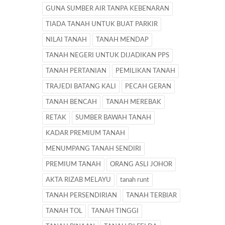
GUNA SUMBER AIR TANPA KEBENARAN
TIADA TANAH UNTUK BUAT PARKIR
NILAI TANAH
TANAH MENDAP
TANAH NEGERI UNTUK DIJADIKAN PPS
TANAH PERTANIAN
PEMILIKAN TANAH
TRAJEDI BATANG KALI
PECAH GERAN
TANAH BENCAH
TANAH MEREBAK
RETAK
SUMBER BAWAH TANAH
KADAR PREMIUM TANAH
MENUMPANG TANAH SENDIRI
PREMIUM TANAH
ORANG ASLI JOHOR
AKTA RIZAB MELAYU
tanah runt
TANAH PERSENDIRIAN
TANAH TERBIAR
TANAH TOL
TANAH TINGGI