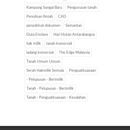
Kampung Sungai Baru
Pengurusan tanah
Penulisan Ilmiah
CAD
penzahiran dokumen
Semantan
Duta Enclave
Hari Hutan Antarabangsa
hak milik
tanah komersial
ladang komersial
The Edge Malaysia
Tanah Umum Umum
Serah Hakmilik Semula
Penguatkuasaan
- Pelupusan - Berimilik
Tanah - Pelupusan - Berimilik
Tanah - Penguatkuasaan - Kesalahan