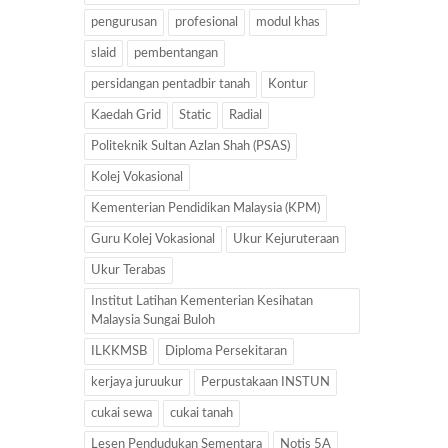
pengurusan
profesional
modul khas
slaid
pembentangan
persidangan pentadbir tanah
Kontur
Kaedah Grid
Static
Radial
Politeknik Sultan Azlan Shah (PSAS)
Kolej Vokasional
Kementerian Pendidikan Malaysia (KPM)
Guru Kolej Vokasional
Ukur Kejuruteraan
Ukur Terabas
Institut Latihan Kementerian Kesihatan
Malaysia Sungai Buloh
ILKKMSB
Diploma Persekitaran
kerjaya juruukur
Perpustakaan INSTUN
cukai sewa
cukai tanah
Lesen Pendudukan Sementara
Notis 5A