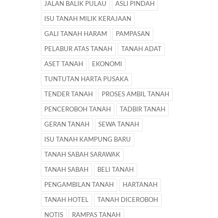
JALAN BALIK PULAU
ASLI PINDAH
ISU TANAH MILIK KERAJAAN
GALI TANAH HARAM
PAMPASAN
PELABUR ATAS TANAH
TANAH ADAT
ASET TANAH
EKONOMI
TUNTUTAN HARTA PUSAKA
TENDER TANAH
PROSES AMBIL TANAH
PENCEROBOH TANAH
TADBIR TANAH
GERAN TANAH
SEWA TANAH
ISU TANAH KAMPUNG BARU
TANAH SABAH SARAWAK
TANAH SABAH
BELI TANAH
PENGAMBILAN TANAH
HARTANAH
TANAH HOTEL
TANAH DICEROBOH
NOTIS
RAMPAS TANAH