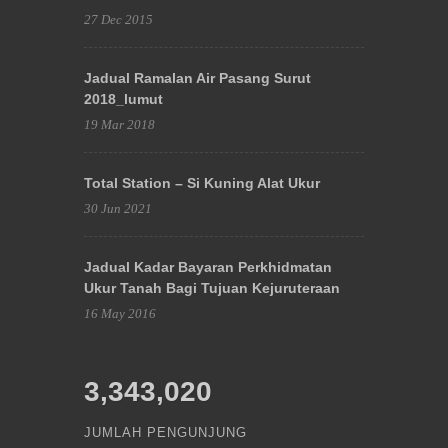
27 Dec 2015
Jadual Ramalan Air Pasang Surut
2018_lumut
19 Mar 2018
Total Station – Si Kuning Alat Ukur
30 Jun 2021
Jadual Kadar Bayaran Perkhidmatan
Ukur Tanah Bagi Tujuan Kejuruteraan
16 May 2016
3,343,020
JUMLAH PENGUNJUNG