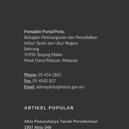
Pentadbir Portal Pintu,
Bahagian Pembangunan dan Penyelidikan
Istitut Tanah dan Ukur Negara
Behrang
35950 Tanjung Malim
Perak Darul Ridzuan, Malaysia
Phone:
05-454 2825
Fax:
05-4542 837
Email:
adminpintu@instun.gov.my
ARTIKEL POPULAR
Akta Pesuruhjaya Tanah Persekutuan
1957 Akta 349