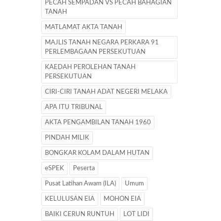
PECAH SEMPADAN VS PECAH BAHAGIAN
TANAH
MATLAMAT AKTA TANAH
MAJLIS TANAH NEGARA PERKARA 91
PERLEMBAGAAN PERSEKUTUAN
KAEDAH PEROLEHAN TANAH
PERSEKUTUAN
CIRI-CIRI TANAH ADAT NEGERI MELAKA
APA ITU TRIBUNAL
AKTA PENGAMBILAN TANAH 1960
PINDAH MILIK
BONGKAR KOLAM DALAM HUTAN
eSPEK
Peserta
Pusat Latihan Awam (ILA)
Umum
KELULUSAN EIA
MOHON EIA
BAIKI CERUN RUNTUH
LOT LIDI