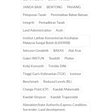
JANDA BAIK
BENTONG
PAHANG.
Pelupusan Tanah
Pemindahan Bahan Batuan
Integriti
Pentadbiran Tanah
Land Administration
Aceh
Institut Latihan Kementerian Kesihatan
Malaysia Sungai Buloh (ILKKMSB)
Seksyen Geodetik
BAKAS
Alat Aras
Galeri INSTUN
Teodolit
Plotter
Kolej Komuniti
Trimble DiNi
Tinggi Garis Kolimantan (TGK)
kontour
Benchmark
Reduced Levels (RL)
Change Point (CP)
Kaedah Matematik
Kaedah Simpson
Kaedah Trapezoidal
Alienation;State Authority;Express Condition;
Surrender; Land development;