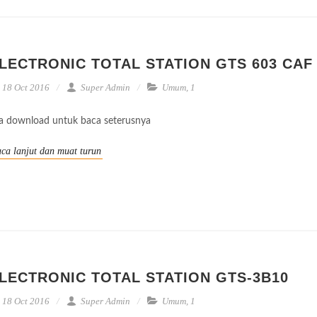
LECTRONIC TOTAL STATION GTS 603 CAF
18 Oct 2016
Super Admin
Umum
,
1
la download untuk baca seterusnya
ca lanjut dan muat turun
LECTRONIC TOTAL STATION GTS-3B10
18 Oct 2016
Super Admin
Umum
,
1