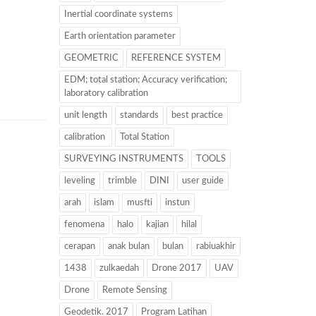
Inertial coordinate systems
Earth orientation parameter
GEOMETRIC
REFERENCE SYSTEM
EDM; total station; Accuracy verification;
laboratory calibration
unit length
standards
best practice
calibration
Total Station
SURVEYING INSTRUMENTS
TOOLS
leveling
trimble
DINI
user guide
arah
islam
musfti
instun
fenomena
halo
kajian
hilal
cerapan
anak bulan
bulan
rabiuakhir
1438
zulkaedah
Drone 2017
UAV
Drone
Remote Sensing
Geodetik. 2017
Program Latihan