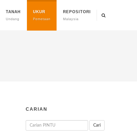
TANAH
UKUR
REPOSITORI
Undang
Pemetaan
Malaysia
CARIAN
Cari