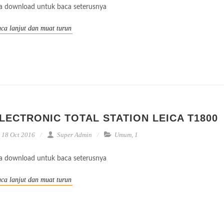
la download untuk baca seterusnya
ca lanjut dan muat turun
LECTRONIC TOTAL STATION LEICA T1800
18 Oct 2016
Super Admin
Umum
,
1
la download untuk baca seterusnya
ca lanjut dan muat turun