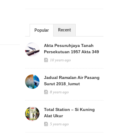
Recent
Popular
Akta Pesuruhjaya Tanah
Persekutuan 1957 Akta 349
10 years ago
Jadual Ramalan Air Pasang
Surut 2018_lumut
8 years ago
Total Station – Si Kuning
Alat Ukur
5 years ago