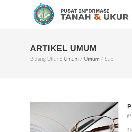
ARTIKEL UMUM
Bidang Ukur ::
Umum
/
Umum
/ Sub
P
Si