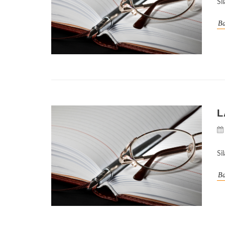
Si
Ba
L
Si
Ba