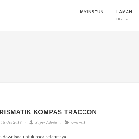
MYINSTUN
LAMAN
Utama
RISMATIK KOMPAS TRACCON
18 Oct 2016
Super Admin
Umum
,
1
la download untuk baca seterusnya