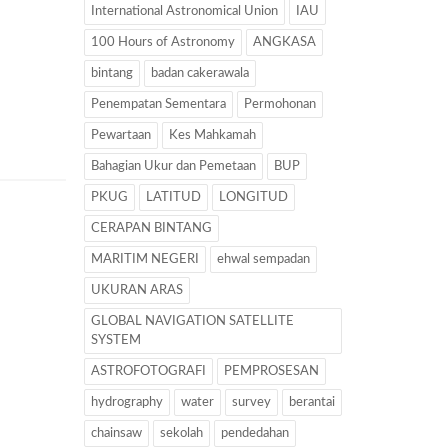
International Astronomical Union
IAU
100 Hours of Astronomy
ANGKASA
bintang
badan cakerawala
Penempatan Sementara
Permohonan
Pewartaan
Kes Mahkamah
Bahagian Ukur dan Pemetaan
BUP
PKUG
LATITUD
LONGITUD
CERAPAN BINTANG
MARITIM NEGERI
ehwal sempadan
UKURAN ARAS
GLOBAL NAVIGATION SATELLITE
SYSTEM
ASTROFOTOGRAFI
PEMPROSESAN
hydrography
water
survey
berantai
chainsaw
sekolah
pendedahan