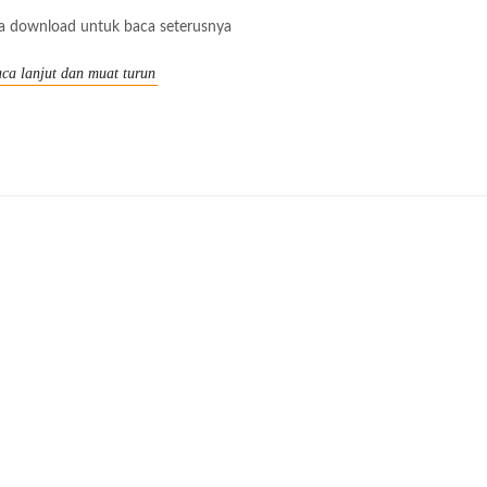
la download untuk baca seterusnya
ca lanjut dan muat turun