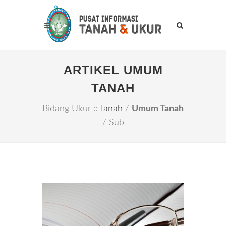
ARTIKEL UMUM
TANAH
Bidang Ukur ::
Tanah
/
Umum Tanah
/ Sub