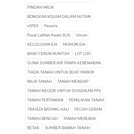
PINDAH MILIK
BONGKAR KOLAM DALAM HUTAN
eSPEK
Peserta
Pusat Latihan Awam (ILA)
Umum
KELULUSAN EIA
MOHON EIA
BAIKI CERUN RUNTUH
LOT LIDI
GUNA SUMBER AIR TANPA KEBENARAN
TIADA TANAH UNTUK BUAT PARKIR
NILAI TANAH
TANAH MENDAP
TANAH NEGERI UNTUK DIJADIKAN PPS
TANAH PERTANIAN
PEMILIKAN TANAH
TRAJEDI BATANG KALI
PECAH GERAN
TANAH BENCAH
TANAH MEREBAK
RETAK
SUMBER BAWAH TANAH