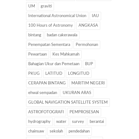
UM
graviti
International Astronomical Union
IAU
100 Hours of Astronomy
ANGKASA
bintang
badan cakerawala
Penempatan Sementara
Permohonan
Pewartaan
Kes Mahkamah
Bahagian Ukur dan Pemetaan
BUP
PKUG
LATITUD
LONGITUD
CERAPAN BINTANG
MARITIM NEGERI
ehwal sempadan
UKURAN ARAS
GLOBAL NAVIGATION SATELLITE SYSTEM
ASTROFOTOGRAFI
PEMPROSESAN
hydrography
water
survey
berantai
chainsaw
sekolah
pendedahan