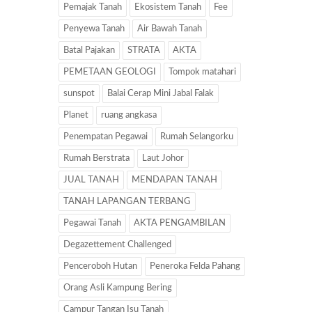
Pemajak Tanah
Ekosistem Tanah
Fee
Penyewa Tanah
Air Bawah Tanah
Batal Pajakan
STRATA
AKTA
PEMETAAN GEOLOGI
Tompok matahari
sunspot
Balai Cerap Mini Jabal Falak
Planet
ruang angkasa
Penempatan Pegawai
Rumah Selangorku
Rumah Berstrata
Laut Johor
JUAL TANAH
MENDAPAN TANAH
TANAH LAPANGAN TERBANG
Pegawai Tanah
AKTA PENGAMBILAN
Degazettement Challenged
Penceroboh Hutan
Peneroka Felda Pahang
Orang Asli Kampung Bering
Campur Tangan Isu Tanah