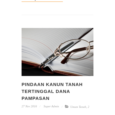
PINDAAN KANUN TANAH
TERTINGGAL DANA
PAMPASAN
27 Nov 2016
Super Admin
Umum Tanah
,
2