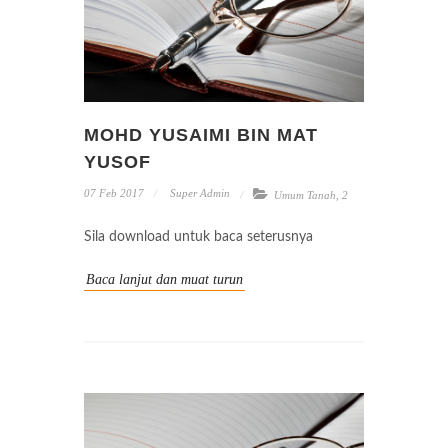
MOHD YUSAIMI BIN MAT
YUSOF
07 Feb 2017
Super Admin
Umum Tanah
,
2
Sila download untuk baca seterusnya
Baca lanjut dan muat turun