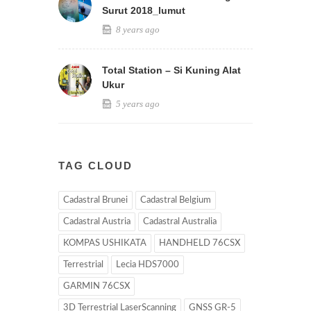
Surut 2018_lumut
8 years ago
Total Station – Si Kuning Alat
Ukur
5 years ago
TAG CLOUD
Cadastral Brunei
Cadastral Belgium
Cadastral Austria
Cadastral Australia
KOMPAS USHIKATA
HANDHELD 76CSX
Terrestrial
Lecia HDS7000
GARMIN 76CSX
3D Terrestrial LaserScanning
GNSS GR-5