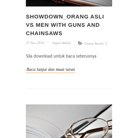
SHOWDOWN_ORANG ASLI
VS MEN WITH GUNS AND
CHAINSAWS
27 Nov 2016
Super Admin
Umum Tanah
,
2
Sila download untuk baca seterusnya
Baca lanjut dan muat turun