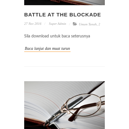
BATTLE AT THE BLOCKADE
27 Nov 2016
Super Admin
Umum Tanah
,
2
Sila download untuk baca seterusnya
Baca lanjut dan muat turun