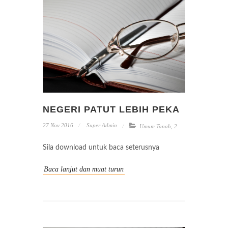
NEGERI PATUT LEBIH PEKA
27 Nov 2016
Super Admin
Umum Tanah
,
2
Sila download untuk baca seterusnya
Baca lanjut dan muat turun