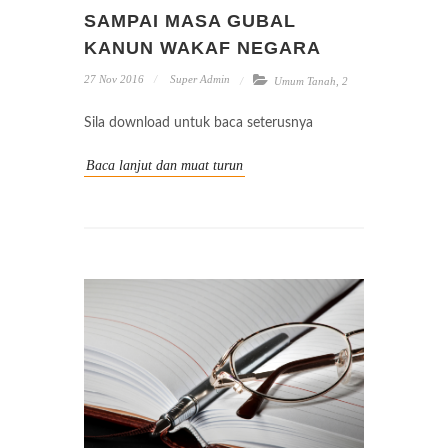
SAMPAI MASA GUBAL
KANUN WAKAF NEGARA
27 Nov 2016
Super Admin
Umum Tanah
,
2
Sila download untuk baca seterusnya
Baca lanjut dan muat turun