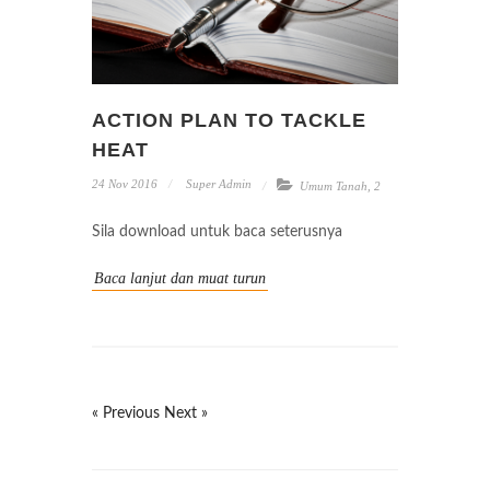
ACTION PLAN TO TACKLE
HEAT
24 Nov 2016
Super Admin
Umum Tanah
,
2
Sila download untuk baca seterusnya
Baca lanjut dan muat turun
« Previous
Next »