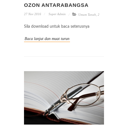
OZON ANTARABANGSA
27 Nov 2016
Super Admin
Umum Tanah
,
2
Sila download untuk baca seterusnya
Baca lanjut dan muat turun