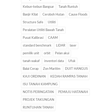
Kebun-kebun Bangsar
Tanah Runtuh
Banjir Kilat
Ceroboh Hutan
Cause Floods
Structure Safe
Utiliti
Peralatan Utiliti Bawah Tanah
Pusat Kalibrasi
CAAM
standard benchmark
LiDAR
laser
pemilik unit
orbit
Pelan akui
tanah wakaf
inventori data
Ufuk
Balai Cerap
Zon Maritim
DUIT HANGUS
KAJI ORDINAN
KEDAH RAMPAS TANAH
ISU TANAH KAMPUNG
NOTIS PERINGATAN
PEMAJU HATANAH
PROJEK TAKUNGAN
RUNTUHAN TANAH