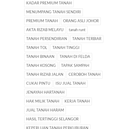
KADAR PREMIUM TANAH
MENUMPANG TANAH SENDIRI
PREMIUM TANAH
ORANG ASLI JOHOR
AKTA RIZAB MELAYU
tanah runt
TANAH PERSENDIRIAN
TANAH TERBIAR
TANAH TOL
TANAH TINGGI
TANAH BINAAN
TANAH DI FELDA
TANAH KOSONG
TAPAK SAMPAH
TANAH RIZAB JALAN
CEROBOH TANAH
CUKAI PINTU
ISU JUAL TANAH
JENAYAH HARTANAH
HAK MILIK TANAH
KERJA TANAH
JUAL TANAH HARAM
HASIL TERTINGGI SELANGOR
KEPERLUAN TANAH PERKUBURAN