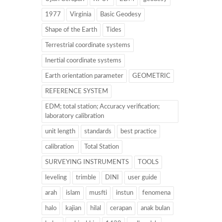
1977
Virginia
Basic Geodesy
Shape of the Earth
Tides
Terrestrial coordinate systems
Inertial coordinate systems
Earth orientation parameter
GEOMETRIC
REFERENCE SYSTEM
EDM; total station; Accuracy verification;
laboratory calibration
unit length
standards
best practice
calibration
Total Station
SURVEYING INSTRUMENTS
TOOLS
leveling
trimble
DINI
user guide
arah
islam
musfti
instun
fenomena
halo
kajian
hilal
cerapan
anak bulan