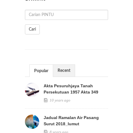
Cari
Recent
Popular
Akta Pesuruhjaya Tanah
Persekutuan 1957 Akta 349
10 years ago
Jadual Ramalan Air Pasang
Surut 2018_lumut
8 years ago