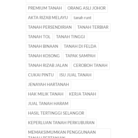
PREMIUM TANAH
ORANG ASLI JOHOR
AKTA RIZAB MELAYU
tanah runt
TANAH PERSENDIRIAN
TANAH TERBIAR
TANAH TOL
TANAH TINGGI
TANAH BINAAN
TANAH DI FELDA
TANAH KOSONG
TAPAK SAMPAH
TANAH RIZAB JALAN
CEROBOH TANAH
CUKAI PINTU
ISU JUAL TANAH
JENAYAH HARTANAH
HAK MILIK TANAH
KERJA TANAH
JUAL TANAH HARAM
HASIL TERTINGGI SELANGOR
KEPERLUAN TANAH PERKUBURAN
MEMAKSIMUMKAN PENGGUNAAN