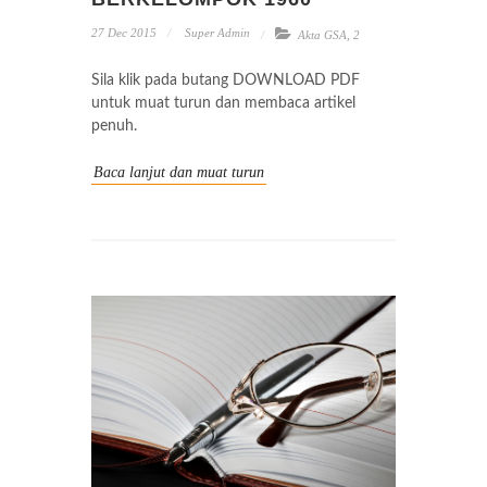
27 Dec 2015
Super Admin
Akta GSA
,
2
Sila klik pada butang DOWNLOAD PDF
untuk muat turun dan membaca artikel
penuh.
Baca lanjut dan muat turun