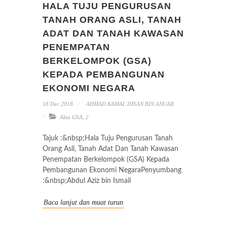
HALA TUJU PENGURUSAN
TANAH ORANG ASLI, TANAH
ADAT DAN TANAH KAWASAN
PENEMPATAN
BERKELOMPOK (GSA)
KEPADA PEMBANGUNAN
EKONOMI NEGARA
18 Dec 2018
AHMAD KAMAL IHSAN BIN ANUAR
Akta GSA
,
2
Tajuk :&nbsp;Hala Tuju Pengurusan Tanah
Orang Asli, Tanah Adat Dan Tanah Kawasan
Penempatan Berkelompok (GSA) Kepada
Pembangunan Ekonomi NegaraPenyumbang
:&nbsp;Abdul Aziz bin Ismail
Baca lanjut dan muat turun