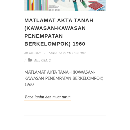
MATLAMAT AKTA TANAH
(KAWASAN-KAWASAN
PENEMPATAN
BERKELOMPOK) 1960
30 Jan 2023
SUHAILA BINTI IBRAHIM
Akta GSA
,
2
MATLAMAT AKTA TANAH (KAWASAN-
KAWASAN PENEMPATAN BERKELOMPOK)
1960
Baca lanjut dan muat turun