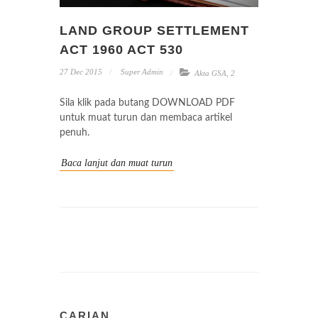
LAND GROUP SETTLEMENT
ACT 1960 ACT 530
27 Dec 2015
Super Admin
Akta GSA
,
2
Sila klik pada butang DOWNLOAD PDF
untuk muat turun dan membaca artikel
penuh.
Baca lanjut dan muat turun
CARIAN