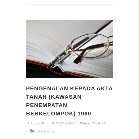
PENGENALAN KEPADA AKTA
TANAH (KAWASAN
PENEMPATAN
BERKELOMPOK) 1960
11 Apr 2018
AHMAD KAMAL IHSAN BIN ANUAR
Akta GSA
,
2