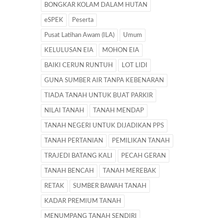
BONGKAR KOLAM DALAM HUTAN
eSPEK
Peserta
Pusat Latihan Awam (ILA)
Umum
KELULUSAN EIA
MOHON EIA
BAIKI CERUN RUNTUH
LOT LIDI
GUNA SUMBER AIR TANPA KEBENARAN
TIADA TANAH UNTUK BUAT PARKIR
NILAI TANAH
TANAH MENDAP
TANAH NEGERI UNTUK DIJADIKAN PPS
TANAH PERTANIAN
PEMILIKAN TANAH
TRAJEDI BATANG KALI
PECAH GERAN
TANAH BENCAH
TANAH MEREBAK
RETAK
SUMBER BAWAH TANAH
KADAR PREMIUM TANAH
MENUMPANG TANAH SENDIRI