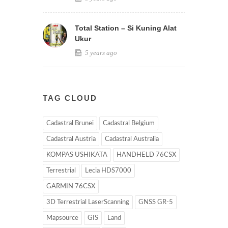
Total Station – Si Kuning Alat
Ukur
5 years ago
TAG CLOUD
Cadastral Brunei
Cadastral Belgium
Cadastral Austria
Cadastral Australia
KOMPAS USHIKATA
HANDHELD 76CSX
Terrestrial
Lecia HDS7000
GARMIN 76CSX
3D Terrestrial LaserScanning
GNSS GR-5
Mapsource
GIS
Land