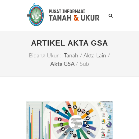
ARTIKEL AKTA GSA
Bidang Ukur ::
Tanah
/
Akta Lain
/
Akta GSA
/ Sub