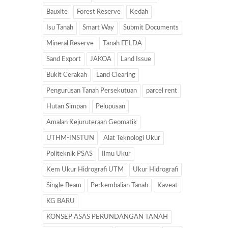
Bauxite
Forest Reserve
Kedah
Isu Tanah
Smart Way
Submit Documents
Mineral Reserve
Tanah FELDA
Sand Export
JAKOA
Land Issue
Bukit Cerakah
Land Clearing
Pengurusan Tanah Persekutuan
parcel rent
Hutan Simpan
Pelupusan
Amalan Kejuruteraan Geomatik
UTHM-INSTUN
Alat Teknologi Ukur
Politeknik PSAS
Ilmu Ukur
Kem Ukur Hidrografi UTM
Ukur Hidrografi
Single Beam
Perkembalian Tanah
Kaveat
KG BARU
KONSEP ASAS PERUNDANGAN TANAH