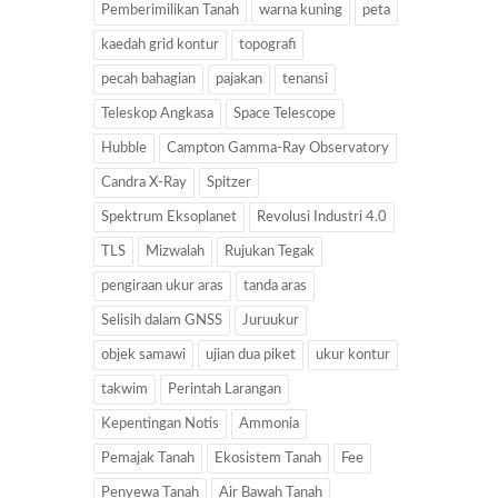
Pemberimilikan Tanah
warna kuning
peta
kaedah grid kontur
topografi
pecah bahagian
pajakan
tenansi
Teleskop Angkasa
Space Telescope
Hubble
Campton Gamma-Ray Observatory
Candra X-Ray
Spitzer
Spektrum Eksoplanet
Revolusi Industri 4.0
TLS
Mizwalah
Rujukan Tegak
pengiraan ukur aras
tanda aras
Selisih dalam GNSS
Juruukur
objek samawi
ujian dua piket
ukur kontur
takwim
Perintah Larangan
Kepentingan Notis
Ammonia
Pemajak Tanah
Ekosistem Tanah
Fee
Penyewa Tanah
Air Bawah Tanah