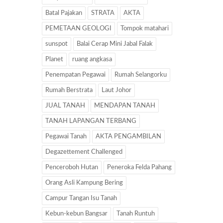
Batal Pajakan
STRATA
AKTA
PEMETAAN GEOLOGI
Tompok matahari
sunspot
Balai Cerap Mini Jabal Falak
Planet
ruang angkasa
Penempatan Pegawai
Rumah Selangorku
Rumah Berstrata
Laut Johor
JUAL TANAH
MENDAPAN TANAH
TANAH LAPANGAN TERBANG
Pegawai Tanah
AKTA PENGAMBILAN
Degazettement Challenged
Penceroboh Hutan
Peneroka Felda Pahang
Orang Asli Kampung Bering
Campur Tangan Isu Tanah
Kebun-kebun Bangsar
Tanah Runtuh