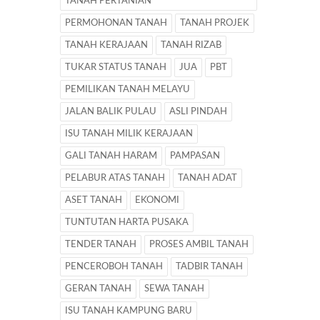
TANAH PERTANIAN
PERMOHONAN TANAH
TANAH PROJEK
TANAH KERAJAAN
TANAH RIZAB
TUKAR STATUS TANAH
JUA
PBT
PEMILIKAN TANAH MELAYU
JALAN BALIK PULAU
ASLI PINDAH
ISU TANAH MILIK KERAJAAN
GALI TANAH HARAM
PAMPASAN
PELABUR ATAS TANAH
TANAH ADAT
ASET TANAH
EKONOMI
TUNTUTAN HARTA PUSAKA
TENDER TANAH
PROSES AMBIL TANAH
PENCEROBOH TANAH
TADBIR TANAH
GERAN TANAH
SEWA TANAH
ISU TANAH KAMPUNG BARU