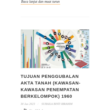
Baca lanjut dan muat turun
TUJUAN PENGGUBALAN
AKTA TANAH (KAWASAN-
KAWASAN PENEMPATAN
BERKELOMPOK) 1960
30 Jan 2023
SUHAILA BINTI IBRAHIM