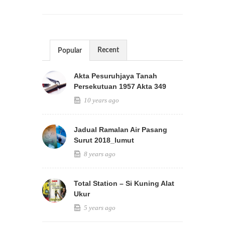
Recent
Popular
Akta Pesuruhjaya Tanah
Persekutuan 1957 Akta 349
10 years ago
Jadual Ramalan Air Pasang
Surut 2018_lumut
8 years ago
Total Station – Si Kuning Alat
Ukur
5 years ago