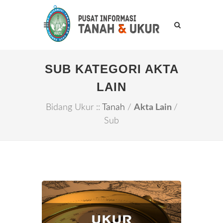
SUB KATEGORI AKTA
LAIN
Bidang Ukur ::
Tanah
/
Akta Lain
/
Sub