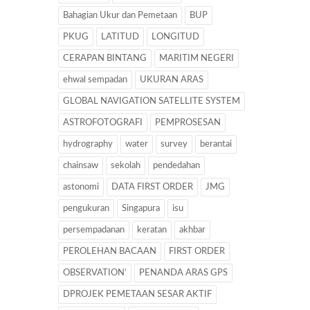
Bahagian Ukur dan Pemetaan
BUP
PKUG
LATITUD
LONGITUD
CERAPAN BINTANG
MARITIM NEGERI
ehwal sempadan
UKURAN ARAS
GLOBAL NAVIGATION SATELLITE SYSTEM
ASTROFOTOGRAFI
PEMPROSESAN
hydrography
water
survey
berantai
chainsaw
sekolah
pendedahan
astonomi
DATA FIRST ORDER
JMG
pengukuran
Singapura
isu
persempadanan
keratan
akhbar
PEROLEHAN BACAAN
FIRST ORDER
OBSERVATION’
PENANDA ARAS GPS
DPROJEK PEMETAAN SESAR AKTIF