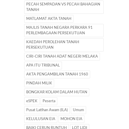
PECAH SEMPADAN VS PECAH BAHAGIAN
TANAH
MATLAMAT AKTA TANAH
MAJLIS TANAH NEGARA PERKARA 91
PERLEMBAGAAN PERSEKUTUAN
KAEDAH PEROLEHAN TANAH
PERSEKUTUAN
CIRI-CIRI TANAH ADAT NEGERI MELAKA
APA ITU TRIBUNAL
AKTA PENGAMBILAN TANAH 1960
PINDAH MILIK
BONGKAR KOLAM DALAM HUTAN
eSPEK
Peserta
Pusat Latihan Awam (ILA)
Umum
KELULUSAN EIA
MOHON EIA
BAIKI CERUN RUNTUH
LOT LIDI