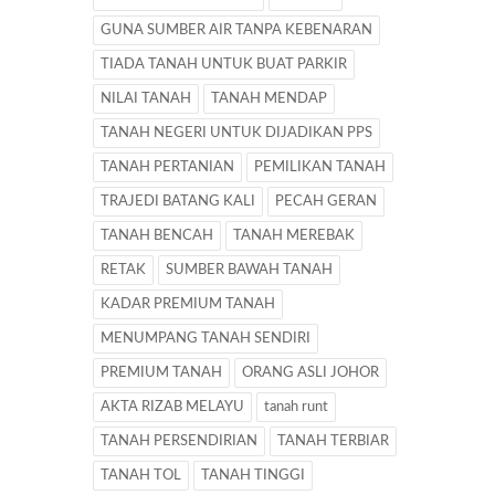
GUNA SUMBER AIR TANPA KEBENARAN
TIADA TANAH UNTUK BUAT PARKIR
NILAI TANAH
TANAH MENDAP
TANAH NEGERI UNTUK DIJADIKAN PPS
TANAH PERTANIAN
PEMILIKAN TANAH
TRAJEDI BATANG KALI
PECAH GERAN
TANAH BENCAH
TANAH MEREBAK
RETAK
SUMBER BAWAH TANAH
KADAR PREMIUM TANAH
MENUMPANG TANAH SENDIRI
PREMIUM TANAH
ORANG ASLI JOHOR
AKTA RIZAB MELAYU
tanah runt
TANAH PERSENDIRIAN
TANAH TERBIAR
TANAH TOL
TANAH TINGGI