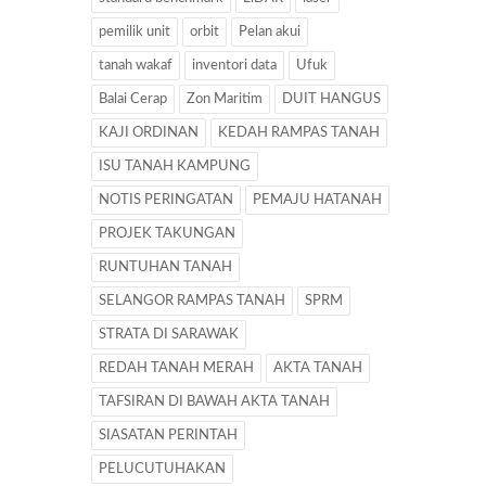
pemilik unit
orbit
Pelan akui
tanah wakaf
inventori data
Ufuk
Balai Cerap
Zon Maritim
DUIT HANGUS
KAJI ORDINAN
KEDAH RAMPAS TANAH
ISU TANAH KAMPUNG
NOTIS PERINGATAN
PEMAJU HATANAH
PROJEK TAKUNGAN
RUNTUHAN TANAH
SELANGOR RAMPAS TANAH
SPRM
STRATA DI SARAWAK
REDAH TANAH MERAH
AKTA TANAH
TAFSIRAN DI BAWAH AKTA TANAH
SIASATAN PERINTAH
PELUCUTUHAKAN