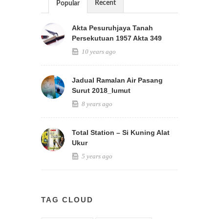
Recent
Popular
Akta Pesuruhjaya Tanah
Persekutuan 1957 Akta 349
10 years ago
Jadual Ramalan Air Pasang
Surut 2018_lumut
8 years ago
Total Station – Si Kuning Alat
Ukur
5 years ago
TAG CLOUD