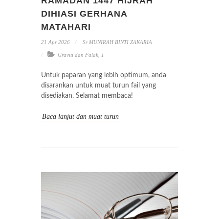
RAMADAN 1447 HIJRAH
DIHIASI GERHANA
MATAHARI
21 Apr 2026
Sr MUNIRAH BINTI ZAKARIA
Graviti dan Falak
,
1
Untuk paparan yang lebih optimum, anda
disarankan untuk muat turun fail yang
disediakan. Selamat membaca!
Baca lanjut dan muat turun