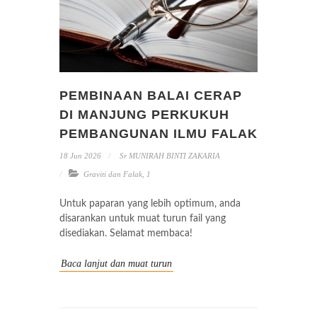
PEMBINAAN BALAI CERAP
DI MANJUNG PERKUKUH
PEMBANGUNAN ILMU FALAK
18 Jun 2026
Sr MUNIRAH BINTI ZAKARIA
Graviti dan Falak
,
1
Untuk paparan yang lebih optimum, anda
disarankan untuk muat turun fail yang
disediakan. Selamat membaca!
Baca lanjut dan muat turun