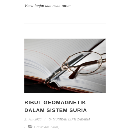
Baca lanjut dan muat turun
RIBUT GEOMAGNETIK
DALAM SISTEM SURIA
21 Apr 2026
Sr MUNIRAH BINTI ZAKARIA
Graviti dan Falak
,
1