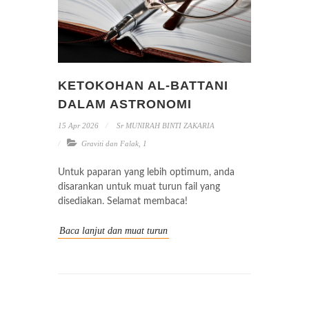
KETOKOHAN AL-BATTANI
DALAM ASTRONOMI
15 Apr 2026
Sr MUNIRAH BINTI ZAKARIA
Graviti dan Falak
,
1
Untuk paparan yang lebih optimum, anda
disarankan untuk muat turun fail yang
disediakan. Selamat membaca!
Baca lanjut dan muat turun