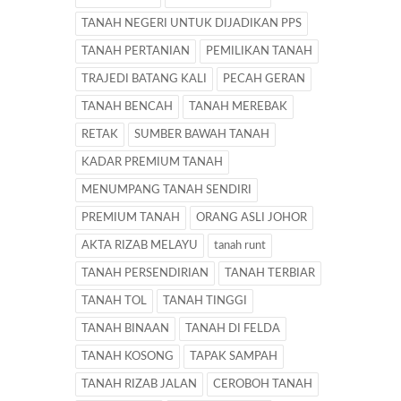
TANAH NEGERI UNTUK DIJADIKAN PPS
TANAH PERTANIAN
PEMILIKAN TANAH
TRAJEDI BATANG KALI
PECAH GERAN
TANAH BENCAH
TANAH MEREBAK
RETAK
SUMBER BAWAH TANAH
KADAR PREMIUM TANAH
MENUMPANG TANAH SENDIRI
PREMIUM TANAH
ORANG ASLI JOHOR
AKTA RIZAB MELAYU
tanah runt
TANAH PERSENDIRIAN
TANAH TERBIAR
TANAH TOL
TANAH TINGGI
TANAH BINAAN
TANAH DI FELDA
TANAH KOSONG
TAPAK SAMPAH
TANAH RIZAB JALAN
CEROBOH TANAH