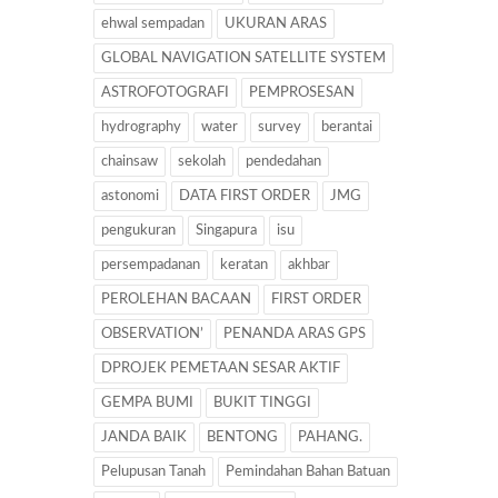
ehwal sempadan
UKURAN ARAS
GLOBAL NAVIGATION SATELLITE SYSTEM
ASTROFOTOGRAFI
PEMPROSESAN
hydrography
water
survey
berantai
chainsaw
sekolah
pendedahan
astonomi
DATA FIRST ORDER
JMG
pengukuran
Singapura
isu
persempadanan
keratan
akhbar
PEROLEHAN BACAAN
FIRST ORDER
OBSERVATION’
PENANDA ARAS GPS
DPROJEK PEMETAAN SESAR AKTIF
GEMPA BUMI
BUKIT TINGGI
JANDA BAIK
BENTONG
PAHANG.
Pelupusan Tanah
Pemindahan Bahan Batuan