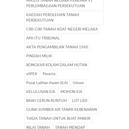
MAJLIS TANAH NEGARA PERKARA 91
PERLEMBAGAAN PERSEKUTUAN
KAEDAH PEROLEHAN TANAH
PERSEKUTUAN
CIRI-CIRI TANAH ADAT NEGERI MELAKA
APA ITU TRIBUNAL
AKTA PENGAMBILAN TANAH 1960
PINDAH MILIK
BONGKAR KOLAM DALAM HUTAN
eSPEK
Peserta
Pusat Latihan Awam (ILA)
Umum
KELULUSAN EIA
MOHON EIA
BAIKI CERUN RUNTUH
LOT LIDI
GUNA SUMBER AIR TANPA KEBENARAN
TIADA TANAH UNTUK BUAT PARKIR
NILAI TANAH
TANAH MENDAP