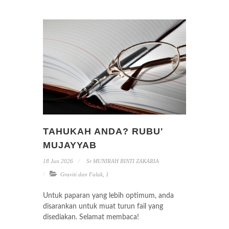
TAHUKAH ANDA? RUBU'
MUJAYYAB
18 Jun 2026
Sr MUNIRAH BINTI ZAKARIA
Graviti dan Falak
,
1
Untuk paparan yang lebih optimum, anda
disarankan untuk muat turun fail yang
disediakan. Selamat membaca!