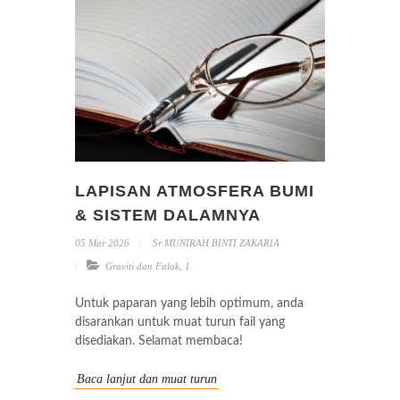
LAPISAN ATMOSFERA BUMI
& SISTEM DALAMNYA
05 Mar 2026
Sr MUNIRAH BINTI ZAKARIA
Graviti dan Falak
,
1
Untuk paparan yang lebih optimum, anda
disarankan untuk muat turun fail yang
disediakan. Selamat membaca!
Baca lanjut dan muat turun