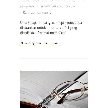
02 Apr 2026
Sr MUNIRAH BINTI ZAKARIA
Graviti dan Falak
,
1
Untuk paparan yang lebih optimum, anda
disarankan untuk muat turun fail yang
disediakan. Selamat membaca!
Baca lanjut dan muat turun