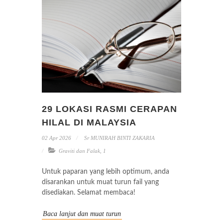
29 LOKASI RASMI CERAPAN
HILAL DI MALAYSIA
02 Apr 2026
Sr MUNIRAH BINTI ZAKARIA
Graviti dan Falak
,
1
Untuk paparan yang lebih optimum, anda
disarankan untuk muat turun fail yang
disediakan. Selamat membaca!
Baca lanjut dan muat turun