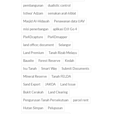
pembangunan
dualistic control
Istiwa' Adzam
semakan arah kiblat
Masjid Al-Hidayah
Penawanan data UAV
misi penerbangan
aplikasi DJI Go 4
Pix4Dcapture
Pix4Dmapper
land office; document
Selangor
Land Premium
Tanah Rizab Melayu
Bauxite
Forest Reserve
Kedah
Isu Tanah
Smart Way
Submit Documents
Mineral Reserve
Tanah FELDA
Sand Export
JAKOA
Land Issue
Bukit Cerakah
Land Clearing
Pengurusan Tanah Persekutuan
parcel rent
Hutan Simpan
Pelupusan