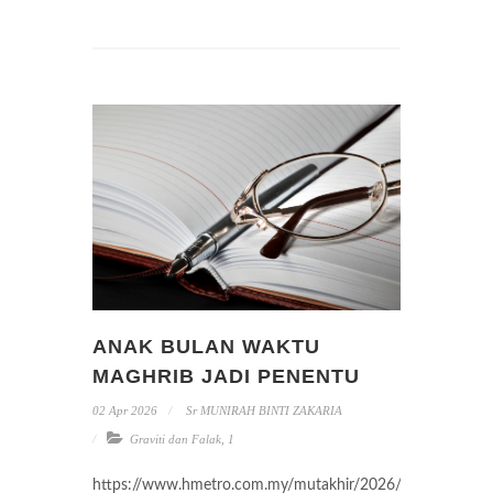
ANAK BULAN WAKTU
MAGHRIB JADI PENENTU
02 Apr 2026
Sr MUNIRAH BINTI ZAKARIA
Graviti dan Falak
,
1
https://www.hmetro.com.my/mutakhir/2026/03/1334245/