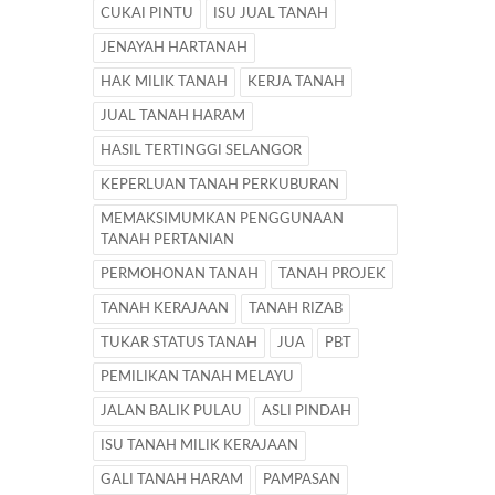
CUKAI PINTU
ISU JUAL TANAH
JENAYAH HARTANAH
HAK MILIK TANAH
KERJA TANAH
JUAL TANAH HARAM
HASIL TERTINGGI SELANGOR
KEPERLUAN TANAH PERKUBURAN
MEMAKSIMUMKAN PENGGUNAAN
TANAH PERTANIAN
PERMOHONAN TANAH
TANAH PROJEK
TANAH KERAJAAN
TANAH RIZAB
TUKAR STATUS TANAH
JUA
PBT
PEMILIKAN TANAH MELAYU
JALAN BALIK PULAU
ASLI PINDAH
ISU TANAH MILIK KERAJAAN
GALI TANAH HARAM
PAMPASAN