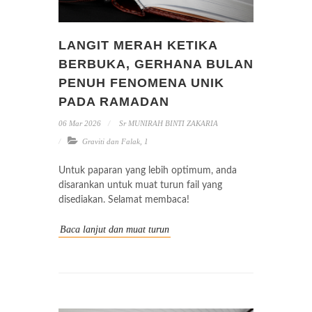
LANGIT MERAH KETIKA
BERBUKA, GERHANA BULAN
PENUH FENOMENA UNIK
PADA RAMADAN
06 Mar 2026
Sr MUNIRAH BINTI ZAKARIA
Graviti dan Falak
,
1
Untuk paparan yang lebih optimum, anda
disarankan untuk muat turun fail yang
disediakan. Selamat membaca!
Baca lanjut dan muat turun