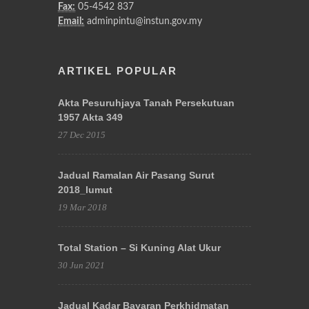
Fax:
05-4542 837
Email:
adminpintu@instun.gov.my
ARTIKEL POPULAR
Akta Pesuruhjaya Tanah Persekutuan
1957 Akta 349
27 Dec 2015
Jadual Ramalan Air Pasang Surut
2018_lumut
19 Mar 2018
Total Station – Si Kuning Alat Ukur
30 Jun 2021
Jadual Kadar Bayaran Perkhidmatan