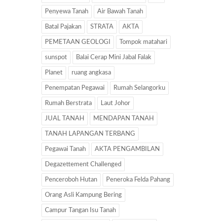
Penyewa Tanah
Air Bawah Tanah
Batal Pajakan
STRATA
AKTA
PEMETAAN GEOLOGI
Tompok matahari
sunspot
Balai Cerap Mini Jabal Falak
Planet
ruang angkasa
Penempatan Pegawai
Rumah Selangorku
Rumah Berstrata
Laut Johor
JUAL TANAH
MENDAPAN TANAH
TANAH LAPANGAN TERBANG
Pegawai Tanah
AKTA PENGAMBILAN
Degazettement Challenged
Penceroboh Hutan
Peneroka Felda Pahang
Orang Asli Kampung Bering
Campur Tangan Isu Tanah