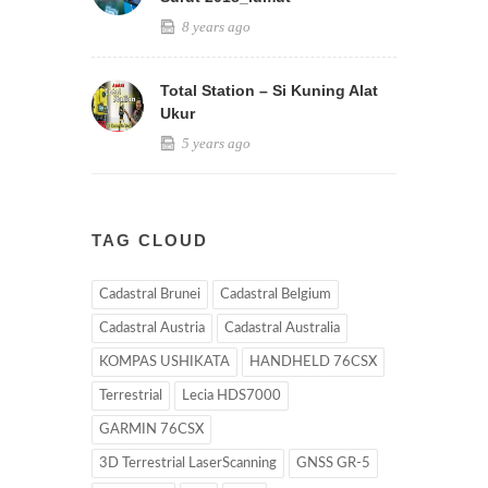
8 years ago
Total Station – Si Kuning Alat
Ukur
5 years ago
TAG CLOUD
Cadastral Brunei
Cadastral Belgium
Cadastral Austria
Cadastral Australia
KOMPAS USHIKATA
HANDHELD 76CSX
Terrestrial
Lecia HDS7000
GARMIN 76CSX
3D Terrestrial LaserScanning
GNSS GR-5