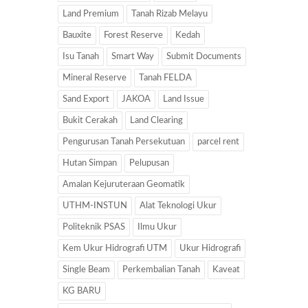
Land Premium
Tanah Rizab Melayu
Bauxite
Forest Reserve
Kedah
Isu Tanah
Smart Way
Submit Documents
Mineral Reserve
Tanah FELDA
Sand Export
JAKOA
Land Issue
Bukit Cerakah
Land Clearing
Pengurusan Tanah Persekutuan
parcel rent
Hutan Simpan
Pelupusan
Amalan Kejuruteraan Geomatik
UTHM-INSTUN
Alat Teknologi Ukur
Politeknik PSAS
Ilmu Ukur
Kem Ukur Hidrografi UTM
Ukur Hidrografi
Single Beam
Perkembalian Tanah
Kaveat
KG BARU