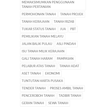
MEMAKSIMUMKAN PENGGUNAAN
TANAH PERTANIAN
PERMOHONAN TANAH
TANAH PROJEK
TANAH KERAJAAN
TANAH RIZAB
TUKAR STATUS TANAH
JUA
PBT
PEMILIKAN TANAH MELAYU
JALAN BALIK PULAU
ASLI PINDAH
ISU TANAH MILIK KERAJAAN
GALI TANAH HARAM
PAMPASAN
PELABUR ATAS TANAH
TANAH ADAT
ASET TANAH
EKONOMI
TUNTUTAN HARTA PUSAKA
TENDER TANAH
PROSES AMBIL TANAH
PENCEROBOH TANAH
TADBIR TANAH
GERAN TANAH
SEWA TANAH