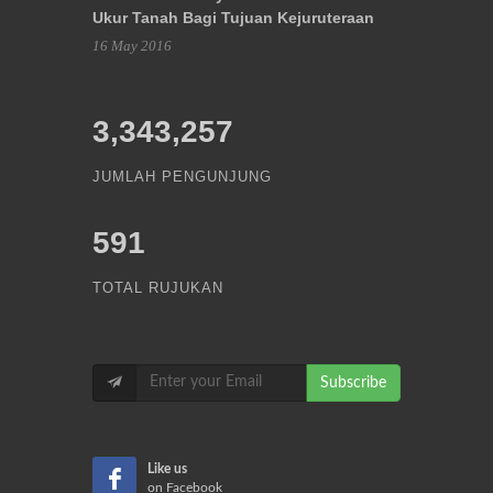
Ukur Tanah Bagi Tujuan Kejuruteraan
16 May 2016
3,343,257
JUMLAH PENGUNJUNG
591
TOTAL RUJUKAN
Subscribe
Like us
on Facebook