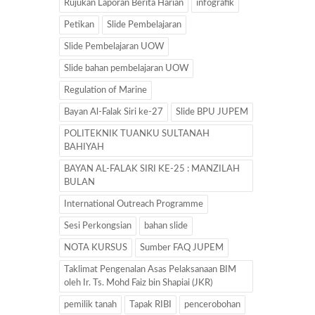
Rujukan Laporan Berita Harian
infografik
Petikan
Slide Pembelajaran
Slide Pembelajaran UOW
Slide bahan pembelajaran UOW
Regulation of Marine
Bayan Al-Falak Siri ke-27
Slide BPU JUPEM
POLITEKNIK TUANKU SULTANAH
BAHIYAH
BAYAN AL-FALAK SIRI KE-25 : MANZILAH
BULAN
International Outreach Programme
Sesi Perkongsian
bahan slide
NOTA KURSUS
Sumber FAQ JUPEM
Taklimat Pengenalan Asas Pelaksanaan BIM
oleh Ir. Ts. Mohd Faiz bin Shapiai (JKR)
pemilik tanah
Tapak RIBI
pencerobohan