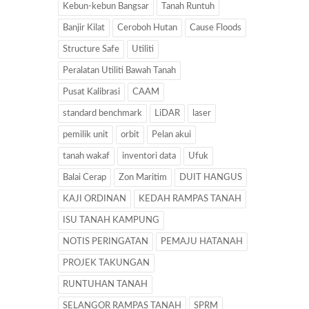
Kebun-kebun Bangsar
Tanah Runtuh
Banjir Kilat
Ceroboh Hutan
Cause Floods
Structure Safe
Utiliti
Peralatan Utiliti Bawah Tanah
Pusat Kalibrasi
CAAM
standard benchmark
LiDAR
laser
pemilik unit
orbit
Pelan akui
tanah wakaf
inventori data
Ufuk
Balai Cerap
Zon Maritim
DUIT HANGUS
KAJI ORDINAN
KEDAH RAMPAS TANAH
ISU TANAH KAMPUNG
NOTIS PERINGATAN
PEMAJU HATANAH
PROJEK TAKUNGAN
RUNTUHAN TANAH
SELANGOR RAMPAS TANAH
SPRM