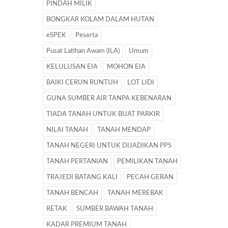
PINDAH MILIK
BONGKAR KOLAM DALAM HUTAN
eSPEK
Peserta
Pusat Latihan Awam (ILA)
Umum
KELULUSAN EIA
MOHON EIA
BAIKI CERUN RUNTUH
LOT LIDI
GUNA SUMBER AIR TANPA KEBENARAN
TIADA TANAH UNTUK BUAT PARKIR
NILAI TANAH
TANAH MENDAP
TANAH NEGERI UNTUK DIJADIKAN PPS
TANAH PERTANIAN
PEMILIKAN TANAH
TRAJEDI BATANG KALI
PECAH GERAN
TANAH BENCAH
TANAH MEREBAK
RETAK
SUMBER BAWAH TANAH
KADAR PREMIUM TANAH