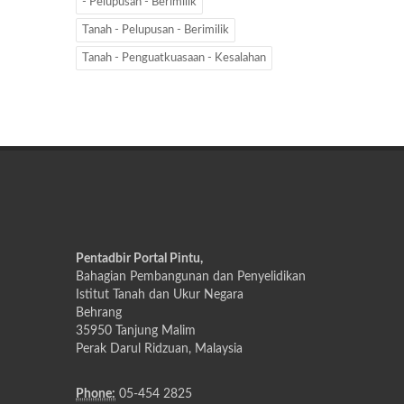
- Pelupusan - Berimilik
Tanah - Pelupusan - Berimilik
Tanah - Penguatkuasaan - Kesalahan
Pentadbir Portal Pintu,
Bahagian Pembangunan dan Penyelidikan
Istitut Tanah dan Ukur Negara
Behrang
35950 Tanjung Malim
Perak Darul Ridzuan, Malaysia
Phone:
05-454 2825