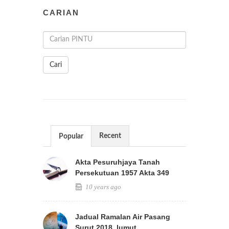
CARIAN
Cari
Recent
Popular
Akta Pesuruhjaya Tanah
Persekutuan 1957 Akta 349
10 years ago
Jadual Ramalan Air Pasang
Surut 2018_lumut