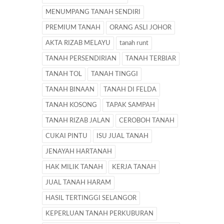
MENUMPANG TANAH SENDIRI
PREMIUM TANAH
ORANG ASLI JOHOR
AKTA RIZAB MELAYU
tanah runt
TANAH PERSENDIRIAN
TANAH TERBIAR
TANAH TOL
TANAH TINGGI
TANAH BINAAN
TANAH DI FELDA
TANAH KOSONG
TAPAK SAMPAH
TANAH RIZAB JALAN
CEROBOH TANAH
CUKAI PINTU
ISU JUAL TANAH
JENAYAH HARTANAH
HAK MILIK TANAH
KERJA TANAH
JUAL TANAH HARAM
HASIL TERTINGGI SELANGOR
KEPERLUAN TANAH PERKUBURAN