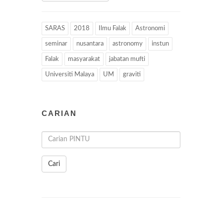
SARAS
2018
Ilmu Falak
Astronomi
seminar
nusantara
astronomy
instun
Falak
masyarakat
jabatan mufti
Universiti Malaya
UM
graviti
CARIAN
Cari