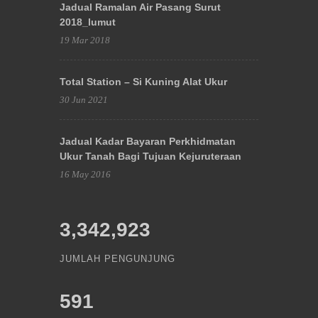
Jadual Ramalan Air Pasang Surut
2018_lumut
19 Mar 2018
Total Station – Si Kuning Alat Ukur
30 Jun 2021
Jadual Kadar Bayaran Perkhidmatan
Ukur Tanah Bagi Tujuan Kejuruteraan
16 May 2016
3,342,923
JUMLAH PENGUNJUNG
591