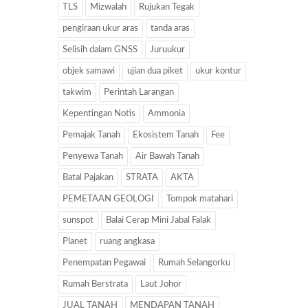
TLS
Mizwalah
Rujukan Tegak
pengiraan ukur aras
tanda aras
Selisih dalam GNSS
Juruukur
objek samawi
ujian dua piket
ukur kontur
takwim
Perintah Larangan
Kepentingan Notis
Ammonia
Pemajak Tanah
Ekosistem Tanah
Fee
Penyewa Tanah
Air Bawah Tanah
Batal Pajakan
STRATA
AKTA
PEMETAAN GEOLOGI
Tompok matahari
sunspot
Balai Cerap Mini Jabal Falak
Planet
ruang angkasa
Penempatan Pegawai
Rumah Selangorku
Rumah Berstrata
Laut Johor
JUAL TANAH
MENDAPAN TANAH