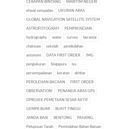
CERAPAN BINTANG
MARITIM NEGERI
ehwal sempadan
UKURAN ARAS
GLOBAL NAVIGATION SATELLITE SYSTEM
ASTROFOTOGRAFI
PEMPROSESAN
hydrography
water
survey
berantai
chainsaw
sekolah
pendedahan
astonomi
DATA FIRST ORDER
JMG
pengukuran
Singapura
isu
persempadanan
keratan
akhbar
PEROLEHAN BACAAN
FIRST ORDER
OBSERVATION’
PENANDA ARAS GPS
DPROJEK PEMETAAN SESAR AKTIF
GEMPA BUMI
BUKIT TINGGI
JANDA BAIK
BENTONG
PAHANG.
Pelupusan Tanah
Pemindahan Bahan Batuan