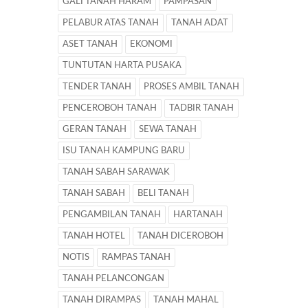
GALI TANAH HARAM
PAMPASAN
PELABUR ATAS TANAH
TANAH ADAT
ASET TANAH
EKONOMI
TUNTUTAN HARTA PUSAKA
TENDER TANAH
PROSES AMBIL TANAH
PENCEROBOH TANAH
TADBIR TANAH
GERAN TANAH
SEWA TANAH
ISU TANAH KAMPUNG BARU
TANAH SABAH SARAWAK
TANAH SABAH
BELI TANAH
PENGAMBILAN TANAH
HARTANAH
TANAH HOTEL
TANAH DICEROBOH
NOTIS
RAMPAS TANAH
TANAH PELANCONGAN
TANAH DIRAMPAS
TANAH MAHAL