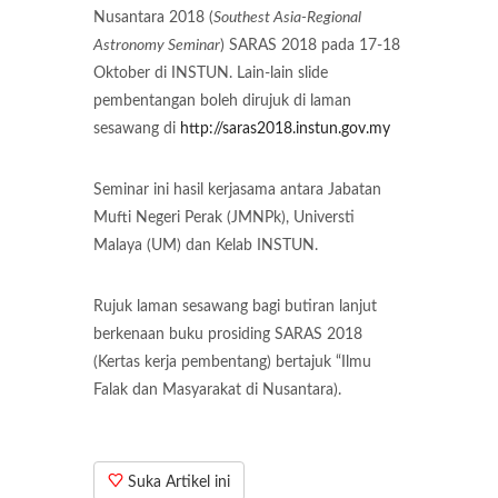
Nusantara 2018 (
Southest Asia-Regional
Astronomy Seminar
) SARAS 2018 pada 17-18
Oktober di INSTUN. Lain-lain slide
pembentangan boleh dirujuk di laman
sesawang di
http://saras2018.instun.gov.my
Seminar ini hasil kerjasama antara Jabatan
Mufti Negeri Perak (JMNPk), Universti
Malaya (UM) dan Kelab INSTUN.
Rujuk laman sesawang bagi butiran lanjut
berkenaan buku prosiding SARAS 2018
(Kertas kerja pembentang) bertajuk “Ilmu
Falak dan Masyarakat di Nusantara).
Suka Artikel ini