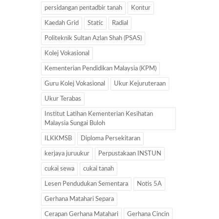
persidangan pentadbir tanah
Kontur
Kaedah Grid
Static
Radial
Politeknik Sultan Azlan Shah (PSAS)
Kolej Vokasional
Kementerian Pendidikan Malaysia (KPM)
Guru Kolej Vokasional
Ukur Kejuruteraan
Ukur Terabas
Institut Latihan Kementerian Kesihatan
Malaysia Sungai Buloh
ILKKMSB
Diploma Persekitaran
kerjaya juruukur
Perpustakaan INSTUN
cukai sewa
cukai tanah
Lesen Pendudukan Sementara
Notis 5A
Gerhana Matahari Separa
Cerapan Gerhana Matahari
Gerhana Cincin