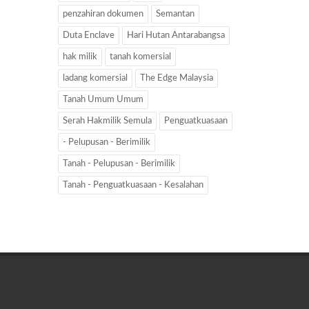
penzahiran dokumen
Semantan
Duta Enclave
Hari Hutan Antarabangsa
hak milik
tanah komersial
ladang komersial
The Edge Malaysia
Tanah Umum Umum
Serah Hakmilik Semula
Penguatkuasaan
- Pelupusan - Berimilik
Tanah - Pelupusan - Berimilik
Tanah - Penguatkuasaan - Kesalahan