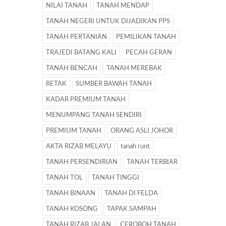
NILAI TANAH
TANAH MENDAP
TANAH NEGERI UNTUK DIJADIKAN PPS
TANAH PERTANIAN
PEMILIKAN TANAH
TRAJEDI BATANG KALI
PECAH GERAN
TANAH BENCAH
TANAH MEREBAK
RETAK
SUMBER BAWAH TANAH
KADAR PREMIUM TANAH
MENUMPANG TANAH SENDIRI
PREMIUM TANAH
ORANG ASLI JOHOR
AKTA RIZAB MELAYU
tanah runt
TANAH PERSENDIRIAN
TANAH TERBIAR
TANAH TOL
TANAH TINGGI
TANAH BINAAN
TANAH DI FELDA
TANAH KOSONG
TAPAK SAMPAH
TANAH RIZAB JALAN
CEROBOH TANAH