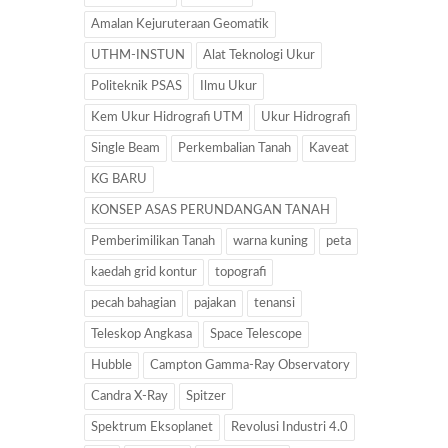
Amalan Kejuruteraan Geomatik
UTHM-INSTUN
Alat Teknologi Ukur
Politeknik PSAS
Ilmu Ukur
Kem Ukur Hidrografi UTM
Ukur Hidrografi
Single Beam
Perkembalian Tanah
Kaveat
KG BARU
KONSEP ASAS PERUNDANGAN TANAH
Pemberimilikan Tanah
warna kuning
peta
kaedah grid kontur
topografi
pecah bahagian
pajakan
tenansi
Teleskop Angkasa
Space Telescope
Hubble
Campton Gamma-Ray Observatory
Candra X-Ray
Spitzer
Spektrum Eksoplanet
Revolusi Industri 4.0