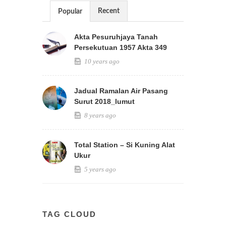
Recent
Popular
Akta Pesuruhjaya Tanah
Persekutuan 1957 Akta 349
10 years ago
Jadual Ramalan Air Pasang
Surut 2018_lumut
8 years ago
Total Station – Si Kuning Alat
Ukur
5 years ago
TAG CLOUD