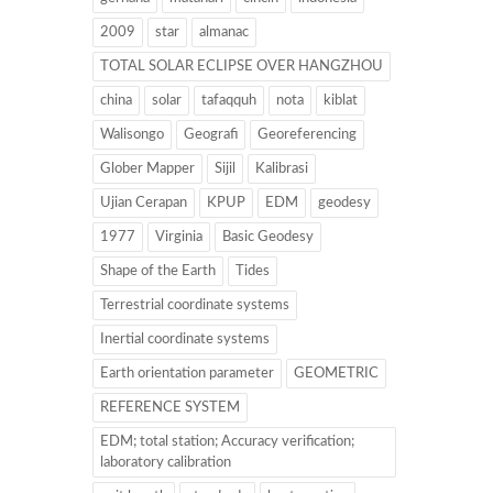
2009
star
almanac
TOTAL SOLAR ECLIPSE OVER HANGZHOU
china
solar
tafaqquh
nota
kiblat
Walisongo
Geografi
Georeferencing
Glober Mapper
Sijil
Kalibrasi
Ujian Cerapan
KPUP
EDM
geodesy
1977
Virginia
Basic Geodesy
Shape of the Earth
Tides
Terrestrial coordinate systems
Inertial coordinate systems
Earth orientation parameter
GEOMETRIC
REFERENCE SYSTEM
EDM; total station; Accuracy verification;
laboratory calibration