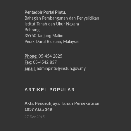
Pentadbir Portal Pintu,
Bahagian Pembangunan dan Penyelidikan
Istitut Tanah dan Ukur Negara
Behrang
35950 Tanjung Malim
Perak Darul Ridzuan, Malaysia
Phone:
05-454 2825
Fax:
05-4542 837
Email:
adminpintu@instun.gov.my
ARTIKEL POPULAR
Akta Pesuruhjaya Tanah Persekutuan
1957 Akta 349
27 Dec 2015