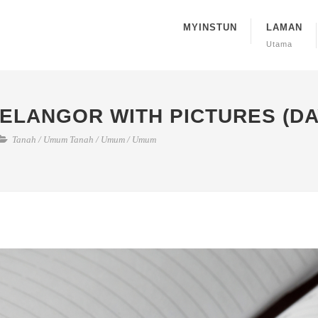
MYINSTUN
LAMAN
Utama
SELANGOR WITH PICTURES (DA
Tanah
/
Umum Tanah
/
Umum
/
Umum