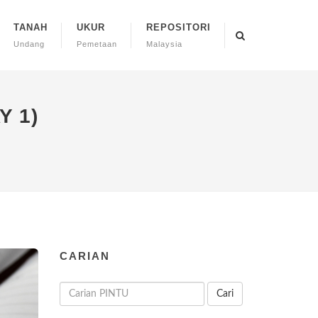
TANAH
UKUR
REPOSITORI
Undang
Pemetaan
Malaysia
Y 1)
CARIAN
Cari