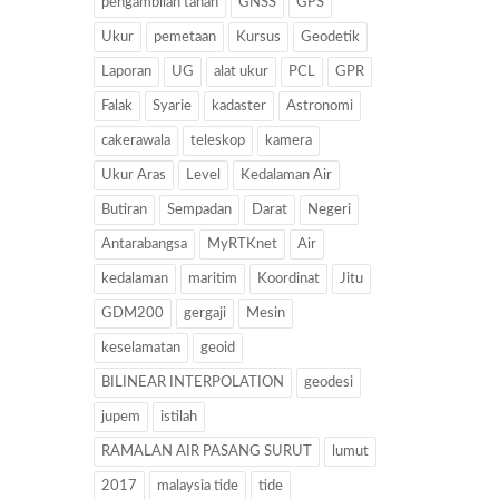
pengambilan tanah
GNSS
GPS
Ukur
pemetaan
Kursus
Geodetik
Laporan
UG
alat ukur
PCL
GPR
Falak
Syarie
kadaster
Astronomi
cakerawala
teleskop
kamera
Ukur Aras
Level
Kedalaman Air
Butiran
Sempadan
Darat
Negeri
Antarabangsa
MyRTKnet
Air
kedalaman
maritim
Koordinat
Jitu
GDM200
gergaji
Mesin
keselamatan
geoid
BILINEAR INTERPOLATION
geodesi
jupem
istilah
RAMALAN AIR PASANG SURUT
lumut
2017
malaysia tide
tide