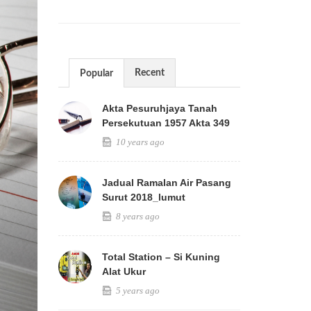
Recent
Popular
Akta Pesuruhjaya Tanah
Persekutuan 1957 Akta 349
10 years ago
Jadual Ramalan Air Pasang
Surut 2018_lumut
8 years ago
Total Station – Si Kuning
Alat Ukur
5 years ago