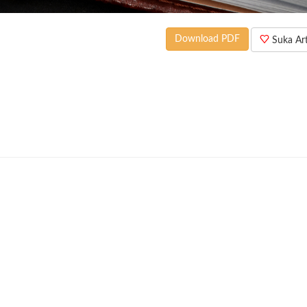
Download PDF
Suka Arti