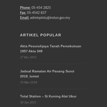
Phone:
05-454 2825
Fax:
05-4542 837
Email:
adminpintu@instun.gov.my
ARTIKEL POPULAR
Akta Pesuruhjaya Tanah Persekutuan
1957 Akta 349
27 Dec 2015
Jadual Ramalan Air Pasang Surut
2018_lumut
19 Mar 2018
Total Station – Si Kuning Alat Ukur
30 Jun 2021