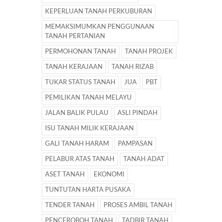
KEPERLUAN TANAH PERKUBURAN
MEMAKSIMUMKAN PENGGUNAAN
TANAH PERTANIAN
PERMOHONAN TANAH
TANAH PROJEK
TANAH KERAJAAN
TANAH RIZAB
TUKAR STATUS TANAH
JUA
PBT
PEMILIKAN TANAH MELAYU
JALAN BALIK PULAU
ASLI PINDAH
ISU TANAH MILIK KERAJAAN
GALI TANAH HARAM
PAMPASAN
PELABUR ATAS TANAH
TANAH ADAT
ASET TANAH
EKONOMI
TUNTUTAN HARTA PUSAKA
TENDER TANAH
PROSES AMBIL TANAH
PENCEROBOH TANAH
TADBIR TANAH