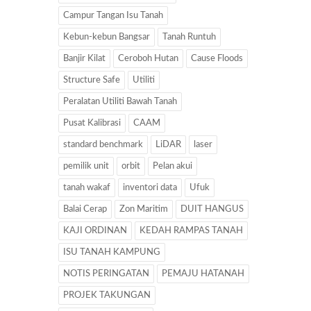
Campur Tangan Isu Tanah
Kebun-kebun Bangsar
Tanah Runtuh
Banjir Kilat
Ceroboh Hutan
Cause Floods
Structure Safe
Utiliti
Peralatan Utiliti Bawah Tanah
Pusat Kalibrasi
CAAM
standard benchmark
LiDAR
laser
pemilik unit
orbit
Pelan akui
tanah wakaf
inventori data
Ufuk
Balai Cerap
Zon Maritim
DUIT HANGUS
KAJI ORDINAN
KEDAH RAMPAS TANAH
ISU TANAH KAMPUNG
NOTIS PERINGATAN
PEMAJU HATANAH
PROJEK TAKUNGAN