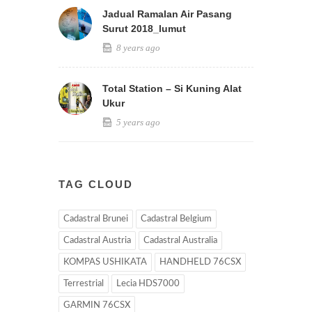
Jadual Ramalan Air Pasang
Surut 2018_lumut
8 years ago
Total Station – Si Kuning Alat
Ukur
5 years ago
TAG CLOUD
Cadastral Brunei
Cadastral Belgium
Cadastral Austria
Cadastral Australia
KOMPAS USHIKATA
HANDHELD 76CSX
Terrestrial
Lecia HDS7000
GARMIN 76CSX