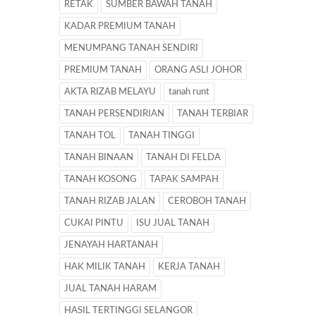
RETAK
SUMBER BAWAH TANAH
KADAR PREMIUM TANAH
MENUMPANG TANAH SENDIRI
PREMIUM TANAH
ORANG ASLI JOHOR
AKTA RIZAB MELAYU
tanah runt
TANAH PERSENDIRIAN
TANAH TERBIAR
TANAH TOL
TANAH TINGGI
TANAH BINAAN
TANAH DI FELDA
TANAH KOSONG
TAPAK SAMPAH
TANAH RIZAB JALAN
CEROBOH TANAH
CUKAI PINTU
ISU JUAL TANAH
JENAYAH HARTANAH
HAK MILIK TANAH
KERJA TANAH
JUAL TANAH HARAM
HASIL TERTINGGI SELANGOR