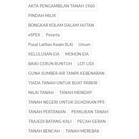
AKTA PENGAMBILAN TANAH 1960
PINDAH MILIK
BONGKAR KOLAM DALAM HUTAN
eSPEK
Peserta
Pusat Latihan Awam (ILA)
Umum
KELULUSAN EIA
MOHON EIA
BAIKI CERUN RUNTUH
LOT LIDI
GUNA SUMBER AIR TANPA KEBENARAN
TIADA TANAH UNTUK BUAT PARKIR
NILAI TANAH
TANAH MENDAP
TANAH NEGERI UNTUK DIJADIKAN PPS
TANAH PERTANIAN
PEMILIKAN TANAH
TRAJEDI BATANG KALI
PECAH GERAN
TANAH BENCAH
TANAH MEREBAK