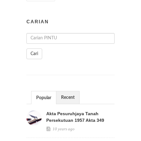
CARIAN
Cari
Recent
Popular
Akta Pesuruhjaya Tanah
Persekutuan 1957 Akta 349
10 years ago