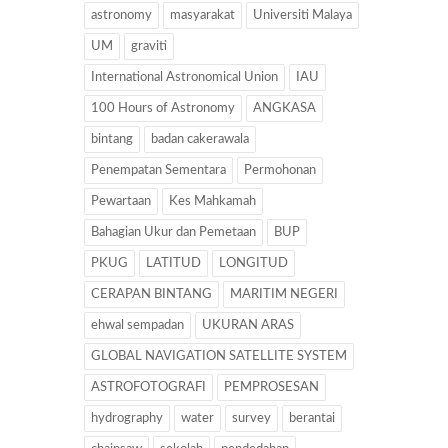
astronomy
masyarakat
Universiti Malaya
UM
graviti
International Astronomical Union
IAU
100 Hours of Astronomy
ANGKASA
bintang
badan cakerawala
Penempatan Sementara
Permohonan
Pewartaan
Kes Mahkamah
Bahagian Ukur dan Pemetaan
BUP
PKUG
LATITUD
LONGITUD
CERAPAN BINTANG
MARITIM NEGERI
ehwal sempadan
UKURAN ARAS
GLOBAL NAVIGATION SATELLITE SYSTEM
ASTROFOTOGRAFI
PEMPROSESAN
hydrography
water
survey
berantai