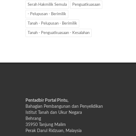
Serah Hakmilik Semula
Penguatkuasaan
- Pelupusan - Berimilik
Tanah - Pelupusan - Berimilik
Tanah - Penguatkuasaan - Kesalahan
Pentadbir Portal Pintu,
Bahagian Pembangunan dan Penyelidikan
Istitut Tanah dan Ukur Negara
Behrang
35950 Tanjung Malim
Perak Darul Ridzuan, Malaysia