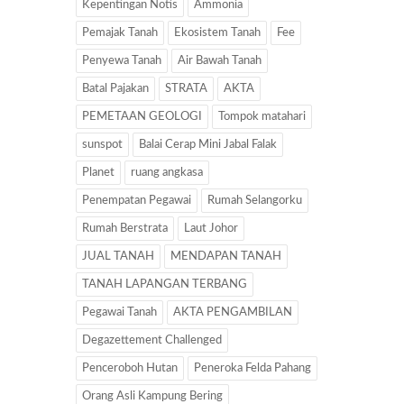
Kepentingan Notis
Ammonia
Pemajak Tanah
Ekosistem Tanah
Fee
Penyewa Tanah
Air Bawah Tanah
Batal Pajakan
STRATA
AKTA
PEMETAAN GEOLOGI
Tompok matahari
sunspot
Balai Cerap Mini Jabal Falak
Planet
ruang angkasa
Penempatan Pegawai
Rumah Selangorku
Rumah Berstrata
Laut Johor
JUAL TANAH
MENDAPAN TANAH
TANAH LAPANGAN TERBANG
Pegawai Tanah
AKTA PENGAMBILAN
Degazettement Challenged
Penceroboh Hutan
Peneroka Felda Pahang
Orang Asli Kampung Bering