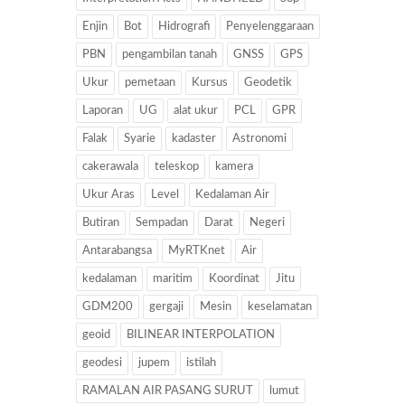
Enjin
Bot
Hidrografi
Penyelenggaraan
PBN
pengambilan tanah
GNSS
GPS
Ukur
pemetaan
Kursus
Geodetik
Laporan
UG
alat ukur
PCL
GPR
Falak
Syarie
kadaster
Astronomi
cakerawala
teleskop
kamera
Ukur Aras
Level
Kedalaman Air
Butiran
Sempadan
Darat
Negeri
Antarabangsa
MyRTKnet
Air
kedalaman
maritim
Koordinat
Jitu
GDM200
gergaji
Mesin
keselamatan
geoid
BILINEAR INTERPOLATION
geodesi
jupem
istilah
RAMALAN AIR PASANG SURUT
lumut