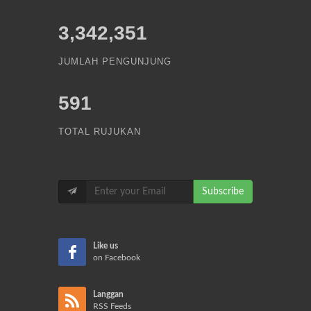
3,342,351
JUMLAH PENGUNJUNG
591
TOTAL RUJUKAN
Subscribe
Like us
on Facebook
Langgan
RSS Feeds