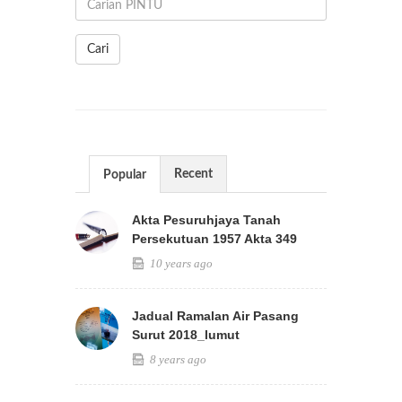
Cari
Recent
Popular
Akta Pesuruhjaya Tanah
Persekutuan 1957 Akta 349
10 years ago
Jadual Ramalan Air Pasang
Surut 2018_lumut
8 years ago