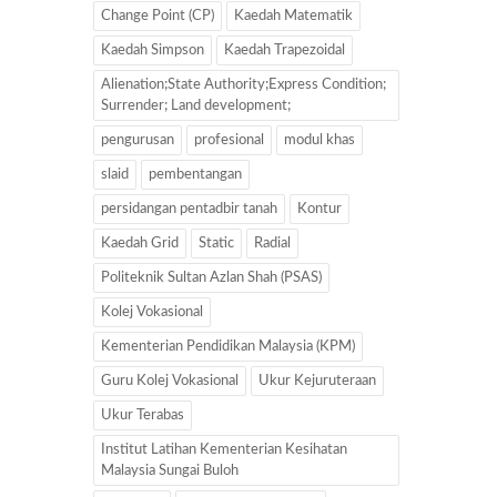
Change Point (CP)
Kaedah Matematik
Kaedah Simpson
Kaedah Trapezoidal
Alienation;State Authority;Express Condition;
Surrender; Land development;
pengurusan
profesional
modul khas
slaid
pembentangan
persidangan pentadbir tanah
Kontur
Kaedah Grid
Static
Radial
Politeknik Sultan Azlan Shah (PSAS)
Kolej Vokasional
Kementerian Pendidikan Malaysia (KPM)
Guru Kolej Vokasional
Ukur Kejuruteraan
Ukur Terabas
Institut Latihan Kementerian Kesihatan
Malaysia Sungai Buloh