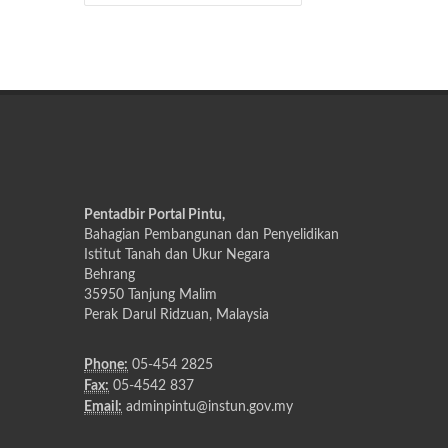
Pentadbir Portal Pintu,
Bahagian Pembangunan dan Penyelidikan
Istitut Tanah dan Ukur Negara
Behrang
35950 Tanjung Malim
Perak Darul Ridzuan, Malaysia
Phone:
05-454 2825
Fax:
05-4542 837
Email:
adminpintu@instun.gov.my