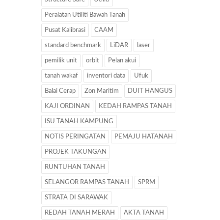
Peralatan Utiliti Bawah Tanah
Pusat Kalibrasi
CAAM
standard benchmark
LiDAR
laser
pemilik unit
orbit
Pelan akui
tanah wakaf
inventori data
Ufuk
Balai Cerap
Zon Maritim
DUIT HANGUS
KAJI ORDINAN
KEDAH RAMPAS TANAH
ISU TANAH KAMPUNG
NOTIS PERINGATAN
PEMAJU HATANAH
PROJEK TAKUNGAN
RUNTUHAN TANAH
SELANGOR RAMPAS TANAH
SPRM
STRATA DI SARAWAK
REDAH TANAH MERAH
AKTA TANAH