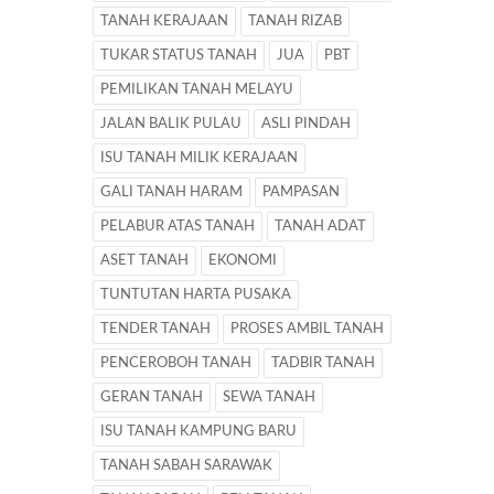
TANAH KERAJAAN
TANAH RIZAB
TUKAR STATUS TANAH
JUA
PBT
PEMILIKAN TANAH MELAYU
JALAN BALIK PULAU
ASLI PINDAH
ISU TANAH MILIK KERAJAAN
GALI TANAH HARAM
PAMPASAN
PELABUR ATAS TANAH
TANAH ADAT
ASET TANAH
EKONOMI
TUNTUTAN HARTA PUSAKA
TENDER TANAH
PROSES AMBIL TANAH
PENCEROBOH TANAH
TADBIR TANAH
GERAN TANAH
SEWA TANAH
ISU TANAH KAMPUNG BARU
TANAH SABAH SARAWAK