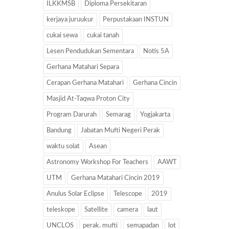
ILKKMSB
Diploma Persekitaran
kerjaya juruukur
Perpustakaan INSTUN
cukai sewa
cukai tanah
Lesen Pendudukan Sementara
Notis 5A
Gerhana Matahari Separa
Cerapan Gerhana Matahari
Gerhana Cincin
Masjid At-Taqwa Proton City
Program Darurah
Semarag
Yogjakarta
Bandung
Jabatan Mufti Negeri Perak
waktu solat
Asean
Astronomy Workshop For Teachers
AAWT
UTM
Gerhana Matahari Cincin 2019
Anulus Solar Eclipse
Telescope
2019
teleskope
Satellite
camera
laut
UNCLOS
perak. mufti
semapadan
lot