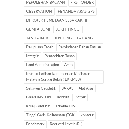
PEROLEHAN BACAAN
FIRST ORDER
OBSERVATION’
PENANDA ARAS GPS
DPROJEK PEMETAAN SESAR AKTIF
GEMPA BUMI
BUKIT TINGGI
JANDA BAIK
BENTONG
PAHANG.
Pelupusan Tanah
Pemindahan Bahan Batuan
Integriti
Pentadbiran Tanah
Land Administration
Aceh
Institut Latihan Kementerian Kesihatan
Malaysia Sungai Buloh (ILKKMSB)
Seksyen Geodetik
BAKAS
Alat Aras
Galeri INSTUN
Teodolit
Plotter
Kolej Komuniti
Trimble DiNi
Tinggi Garis Kolimantan (TGK)
kontour
Benchmark
Reduced Levels (RL)