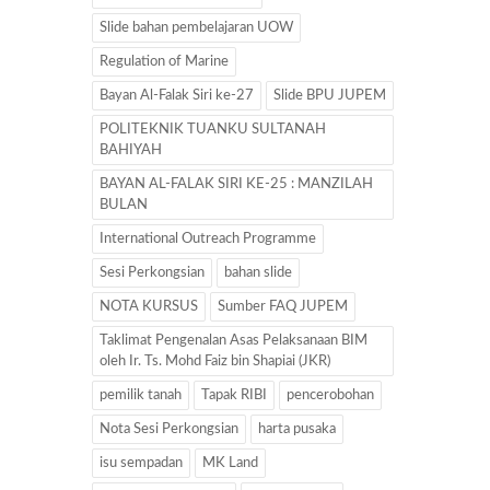
Slide bahan pembelajaran UOW
Regulation of Marine
Bayan Al-Falak Siri ke-27
Slide BPU JUPEM
POLITEKNIK TUANKU SULTANAH
BAHIYAH
BAYAN AL-FALAK SIRI KE-25 : MANZILAH
BULAN
International Outreach Programme
Sesi Perkongsian
bahan slide
NOTA KURSUS
Sumber FAQ JUPEM
Taklimat Pengenalan Asas Pelaksanaan BIM
oleh Ir. Ts. Mohd Faiz bin Shapiai (JKR)
pemilik tanah
Tapak RIBI
pencerobohan
Nota Sesi Perkongsian
harta pusaka
isu sempadan
MK Land