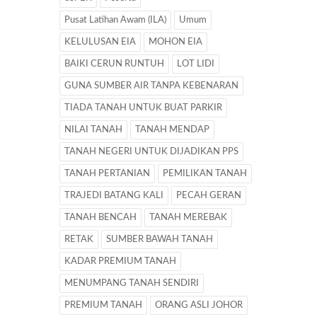
Pusat Latihan Awam (ILA)
Umum
KELULUSAN EIA
MOHON EIA
BAIKI CERUN RUNTUH
LOT LIDI
GUNA SUMBER AIR TANPA KEBENARAN
TIADA TANAH UNTUK BUAT PARKIR
NILAI TANAH
TANAH MENDAP
TANAH NEGERI UNTUK DIJADIKAN PPS
TANAH PERTANIAN
PEMILIKAN TANAH
TRAJEDI BATANG KALI
PECAH GERAN
TANAH BENCAH
TANAH MEREBAK
RETAK
SUMBER BAWAH TANAH
KADAR PREMIUM TANAH
MENUMPANG TANAH SENDIRI
PREMIUM TANAH
ORANG ASLI JOHOR