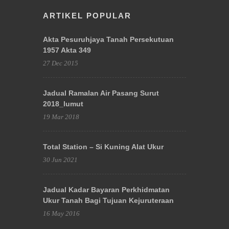
ARTIKEL POPULAR
Akta Pesuruhjaya Tanah Persekutuan
1957 Akta 349
27 Dec 2015
Jadual Ramalan Air Pasang Surut
2018_lumut
19 Mar 2018
Total Station – Si Kuning Alat Ukur
30 Jun 2021
Jadual Kadar Bayaran Perkhidmatan
Ukur Tanah Bagi Tujuan Kejuruteraan
16 May 2016