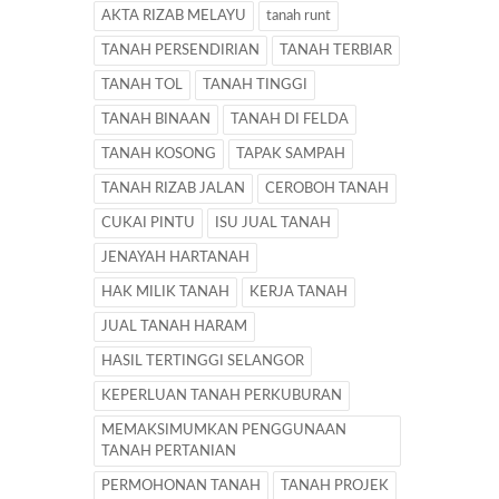
AKTA RIZAB MELAYU
tanah runt
TANAH PERSENDIRIAN
TANAH TERBIAR
TANAH TOL
TANAH TINGGI
TANAH BINAAN
TANAH DI FELDA
TANAH KOSONG
TAPAK SAMPAH
TANAH RIZAB JALAN
CEROBOH TANAH
CUKAI PINTU
ISU JUAL TANAH
JENAYAH HARTANAH
HAK MILIK TANAH
KERJA TANAH
JUAL TANAH HARAM
HASIL TERTINGGI SELANGOR
KEPERLUAN TANAH PERKUBURAN
MEMAKSIMUMKAN PENGGUNAAN
TANAH PERTANIAN
PERMOHONAN TANAH
TANAH PROJEK