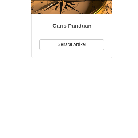
Garis Panduan
Senarai Artikel