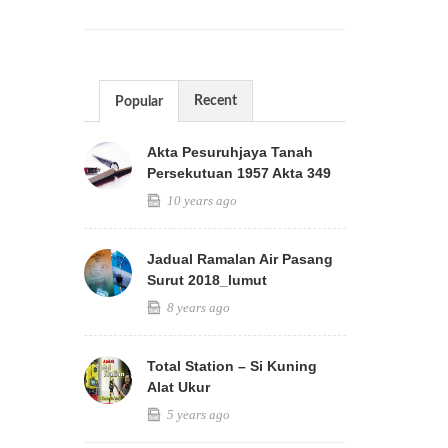
Recent
Popular
Akta Pesuruhjaya Tanah
Persekutuan 1957 Akta 349
10 years ago
Jadual Ramalan Air Pasang
Surut 2018_lumut
8 years ago
Total Station – Si Kuning
Alat Ukur
5 years ago