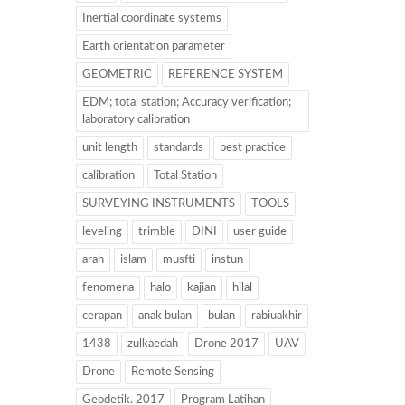
Inertial coordinate systems
Earth orientation parameter
GEOMETRIC
REFERENCE SYSTEM
EDM; total station; Accuracy verification;
laboratory calibration
unit length
standards
best practice
calibration
Total Station
SURVEYING INSTRUMENTS
TOOLS
leveling
trimble
DINI
user guide
arah
islam
musfti
instun
fenomena
halo
kajian
hilal
cerapan
anak bulan
bulan
rabiuakhir
1438
zulkaedah
Drone 2017
UAV
Drone
Remote Sensing
Geodetik. 2017
Program Latihan