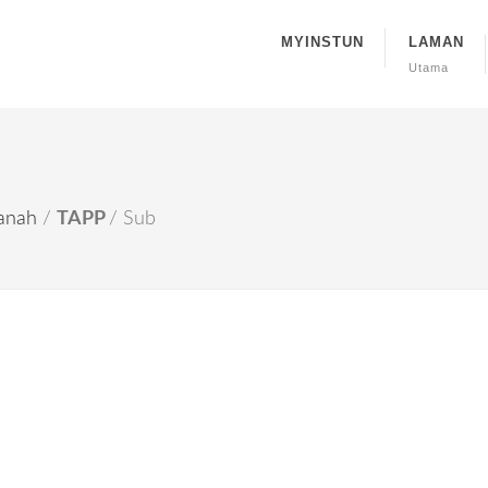
MYINSTUN
LAMAN
Utama
Tanah
/
TAPP
/ Sub