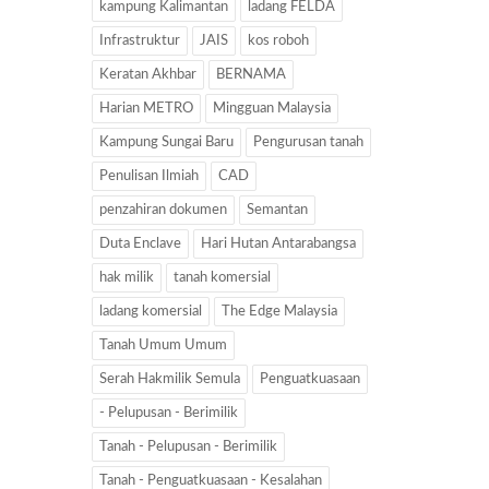
kampung Kalimantan
ladang FELDA
Infrastruktur
JAIS
kos roboh
Keratan Akhbar
BERNAMA
Harian METRO
Mingguan Malaysia
Kampung Sungai Baru
Pengurusan tanah
Penulisan Ilmiah
CAD
penzahiran dokumen
Semantan
Duta Enclave
Hari Hutan Antarabangsa
hak milik
tanah komersial
ladang komersial
The Edge Malaysia
Tanah Umum Umum
Serah Hakmilik Semula
Penguatkuasaan
- Pelupusan - Berimilik
Tanah - Pelupusan - Berimilik
Tanah - Penguatkuasaan - Kesalahan