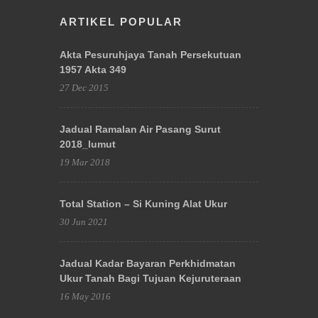
ARTIKEL POPULAR
Akta Pesuruhjaya Tanah Persekutuan
1957 Akta 349
27 Dec 2015
Jadual Ramalan Air Pasang Surut
2018_lumut
19 Mar 2018
Total Station – Si Kuning Alat Ukur
30 Jun 2021
Jadual Kadar Bayaran Perkhidmatan
Ukur Tanah Bagi Tujuan Kejuruteraan
16 May 2016