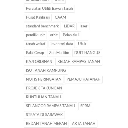
Peralatan Utiliti Bawah Tanah
Pusat Kalibrasi
CAAM
standard benchmark
LiDAR
laser
pemilik unit
orbit
Pelan akui
tanah wakaf
inventori data
Ufuk
Balai Cerap
Zon Maritim
DUIT HANGUS
KAJI ORDINAN
KEDAH RAMPAS TANAH
ISU TANAH KAMPUNG
NOTIS PERINGATAN
PEMAJU HATANAH
PROJEK TAKUNGAN
RUNTUHAN TANAH
SELANGOR RAMPAS TANAH
SPRM
STRATA DI SARAWAK
REDAH TANAH MERAH
AKTA TANAH