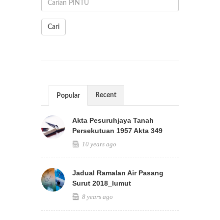
Cari
Recent
Popular
Akta Pesuruhjaya Tanah
Persekutuan 1957 Akta 349
10 years ago
Jadual Ramalan Air Pasang
Surut 2018_lumut
8 years ago