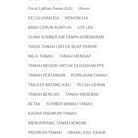
Pusat Latihan Awam (ILA)
Umum
KELULUSAN EIA
MOHON EIA
BAIKI CERUN RUNTUH
LOT LIDI
GUNA SUMBER AIR TANPA KEBENARAN
TIADA TANAH UNTUK BUAT PARKIR
NILAI TANAH
TANAH MENDAP
TANAH NEGERI UNTUK DIJADIKAN PPS
TANAH PERTANIAN
PEMILIKAN TANAH
TRAJEDI BATANG KALI
PECAH GERAN
TANAH BENCAH
TANAH MEREBAK
RETAK
SUMBER BAWAH TANAH
KADAR PREMIUM TANAH
MENUMPANG TANAH SENDIRI
PREMIUM TANAH
ORANG ASLI JOHOR