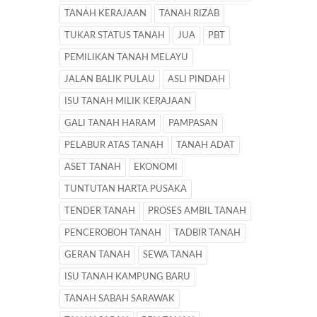
TANAH KERAJAAN
TANAH RIZAB
TUKAR STATUS TANAH
JUA
PBT
PEMILIKAN TANAH MELAYU
JALAN BALIK PULAU
ASLI PINDAH
ISU TANAH MILIK KERAJAAN
GALI TANAH HARAM
PAMPASAN
PELABUR ATAS TANAH
TANAH ADAT
ASET TANAH
EKONOMI
TUNTUTAN HARTA PUSAKA
TENDER TANAH
PROSES AMBIL TANAH
PENCEROBOH TANAH
TADBIR TANAH
GERAN TANAH
SEWA TANAH
ISU TANAH KAMPUNG BARU
TANAH SABAH SARAWAK