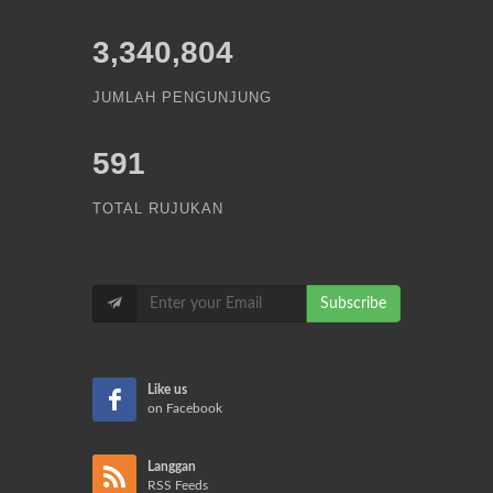
3,340,804
JUMLAH PENGUNJUNG
591
TOTAL RUJUKAN
Subscribe
Like us
on Facebook
Langgan
RSS Feeds