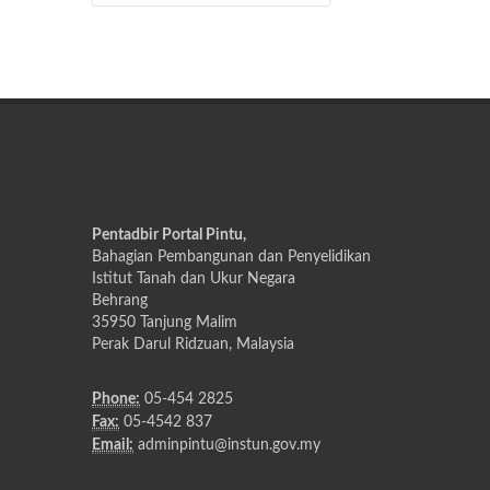
Pentadbir Portal Pintu,
Bahagian Pembangunan dan Penyelidikan
Istitut Tanah dan Ukur Negara
Behrang
35950 Tanjung Malim
Perak Darul Ridzuan, Malaysia
Phone:
05-454 2825
Fax:
05-4542 837
Email:
adminpintu@instun.gov.my