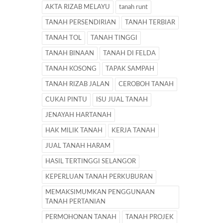
AKTA RIZAB MELAYU
tanah runt
TANAH PERSENDIRIAN
TANAH TERBIAR
TANAH TOL
TANAH TINGGI
TANAH BINAAN
TANAH DI FELDA
TANAH KOSONG
TAPAK SAMPAH
TANAH RIZAB JALAN
CEROBOH TANAH
CUKAI PINTU
ISU JUAL TANAH
JENAYAH HARTANAH
HAK MILIK TANAH
KERJA TANAH
JUAL TANAH HARAM
HASIL TERTINGGI SELANGOR
KEPERLUAN TANAH PERKUBURAN
MEMAKSIMUMKAN PENGGUNAAN
TANAH PERTANIAN
PERMOHONAN TANAH
TANAH PROJEK