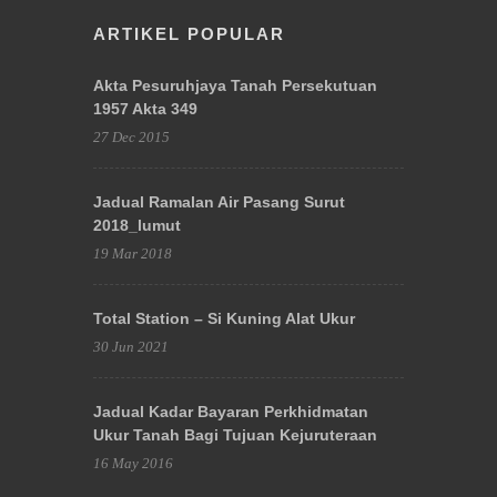
ARTIKEL POPULAR
Akta Pesuruhjaya Tanah Persekutuan
1957 Akta 349
27 Dec 2015
Jadual Ramalan Air Pasang Surut
2018_lumut
19 Mar 2018
Total Station – Si Kuning Alat Ukur
30 Jun 2021
Jadual Kadar Bayaran Perkhidmatan
Ukur Tanah Bagi Tujuan Kejuruteraan
16 May 2016