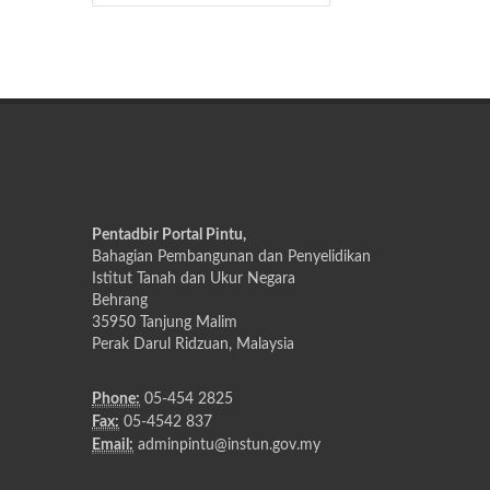
Pentadbir Portal Pintu,
Bahagian Pembangunan dan Penyelidikan
Istitut Tanah dan Ukur Negara
Behrang
35950 Tanjung Malim
Perak Darul Ridzuan, Malaysia
Phone:
05-454 2825
Fax:
05-4542 837
Email:
adminpintu@instun.gov.my