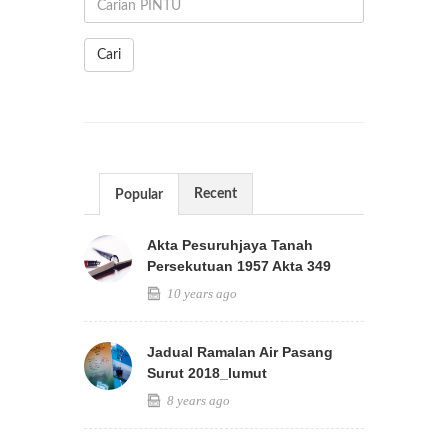
Cari
Recent
Popular
Akta Pesuruhjaya Tanah
Persekutuan 1957 Akta 349
10 years ago
Jadual Ramalan Air Pasang
Surut 2018_lumut
8 years ago