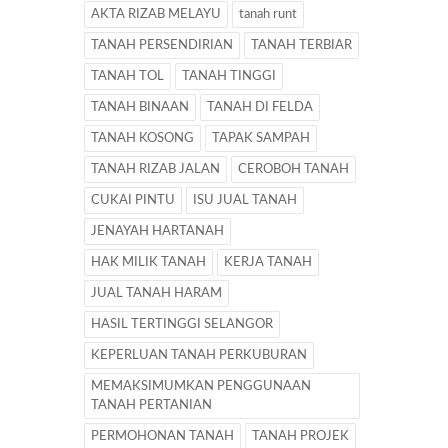
AKTA RIZAB MELAYU
tanah runt
TANAH PERSENDIRIAN
TANAH TERBIAR
TANAH TOL
TANAH TINGGI
TANAH BINAAN
TANAH DI FELDA
TANAH KOSONG
TAPAK SAMPAH
TANAH RIZAB JALAN
CEROBOH TANAH
CUKAI PINTU
ISU JUAL TANAH
JENAYAH HARTANAH
HAK MILIK TANAH
KERJA TANAH
JUAL TANAH HARAM
HASIL TERTINGGI SELANGOR
KEPERLUAN TANAH PERKUBURAN
MEMAKSIMUMKAN PENGGUNAAN
TANAH PERTANIAN
PERMOHONAN TANAH
TANAH PROJEK