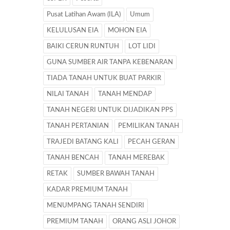
Pusat Latihan Awam (ILA)
Umum
KELULUSAN EIA
MOHON EIA
BAIKI CERUN RUNTUH
LOT LIDI
GUNA SUMBER AIR TANPA KEBENARAN
TIADA TANAH UNTUK BUAT PARKIR
NILAI TANAH
TANAH MENDAP
TANAH NEGERI UNTUK DIJADIKAN PPS
TANAH PERTANIAN
PEMILIKAN TANAH
TRAJEDI BATANG KALI
PECAH GERAN
TANAH BENCAH
TANAH MEREBAK
RETAK
SUMBER BAWAH TANAH
KADAR PREMIUM TANAH
MENUMPANG TANAH SENDIRI
PREMIUM TANAH
ORANG ASLI JOHOR