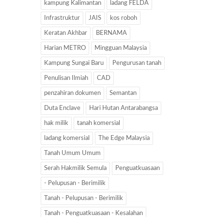
kampung Kalimantan
ladang FELDA
Infrastruktur
JAIS
kos roboh
Keratan Akhbar
BERNAMA
Harian METRO
Mingguan Malaysia
Kampung Sungai Baru
Pengurusan tanah
Penulisan Ilmiah
CAD
penzahiran dokumen
Semantan
Duta Enclave
Hari Hutan Antarabangsa
hak milik
tanah komersial
ladang komersial
The Edge Malaysia
Tanah Umum Umum
Serah Hakmilik Semula
Penguatkuasaan
- Pelupusan - Berimilik
Tanah - Pelupusan - Berimilik
Tanah - Penguatkuasaan - Kesalahan