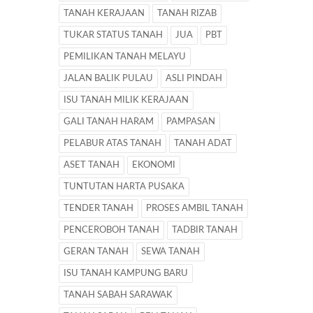
TANAH KERAJAAN
TANAH RIZAB
TUKAR STATUS TANAH
JUA
PBT
PEMILIKAN TANAH MELAYU
JALAN BALIK PULAU
ASLI PINDAH
ISU TANAH MILIK KERAJAAN
GALI TANAH HARAM
PAMPASAN
PELABUR ATAS TANAH
TANAH ADAT
ASET TANAH
EKONOMI
TUNTUTAN HARTA PUSAKA
TENDER TANAH
PROSES AMBIL TANAH
PENCEROBOH TANAH
TADBIR TANAH
GERAN TANAH
SEWA TANAH
ISU TANAH KAMPUNG BARU
TANAH SABAH SARAWAK