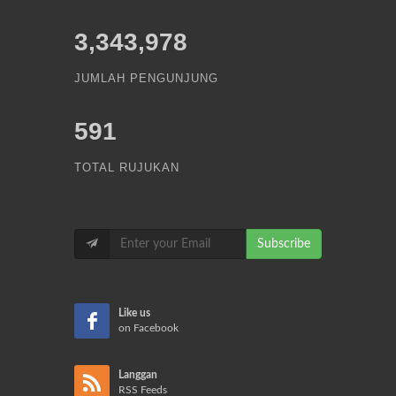
3,343,978
JUMLAH PENGUNJUNG
591
TOTAL RUJUKAN
Subscribe
Like us
on Facebook
Langgan
RSS Feeds