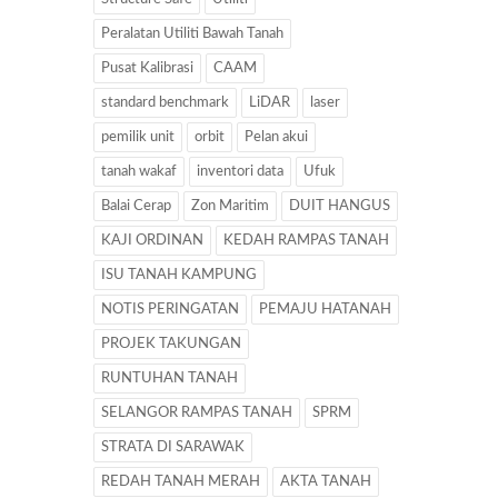
Peralatan Utiliti Bawah Tanah
Pusat Kalibrasi
CAAM
standard benchmark
LiDAR
laser
pemilik unit
orbit
Pelan akui
tanah wakaf
inventori data
Ufuk
Balai Cerap
Zon Maritim
DUIT HANGUS
KAJI ORDINAN
KEDAH RAMPAS TANAH
ISU TANAH KAMPUNG
NOTIS PERINGATAN
PEMAJU HATANAH
PROJEK TAKUNGAN
RUNTUHAN TANAH
SELANGOR RAMPAS TANAH
SPRM
STRATA DI SARAWAK
REDAH TANAH MERAH
AKTA TANAH