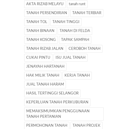
AKTA RIZAB MELAYU
tanah runt
TANAH PERSENDIRIAN
TANAH TERBIAR
TANAH TOL
TANAH TINGGI
TANAH BINAAN
TANAH DI FELDA
TANAH KOSONG
TAPAK SAMPAH
TANAH RIZAB JALAN
CEROBOH TANAH
CUKAI PINTU
ISU JUAL TANAH
JENAYAH HARTANAH
HAK MILIK TANAH
KERJA TANAH
JUAL TANAH HARAM
HASIL TERTINGGI SELANGOR
KEPERLUAN TANAH PERKUBURAN
MEMAKSIMUMKAN PENGGUNAAN
TANAH PERTANIAN
PERMOHONAN TANAH
TANAH PROJEK