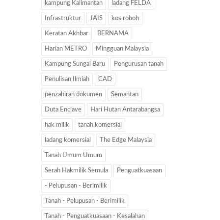
kampung Kalimantan
ladang FELDA
Infrastruktur
JAIS
kos roboh
Keratan Akhbar
BERNAMA
Harian METRO
Mingguan Malaysia
Kampung Sungai Baru
Pengurusan tanah
Penulisan Ilmiah
CAD
penzahiran dokumen
Semantan
Duta Enclave
Hari Hutan Antarabangsa
hak milik
tanah komersial
ladang komersial
The Edge Malaysia
Tanah Umum Umum
Serah Hakmilik Semula
Penguatkuasaan
- Pelupusan - Berimilik
Tanah - Pelupusan - Berimilik
Tanah - Penguatkuasaan - Kesalahan