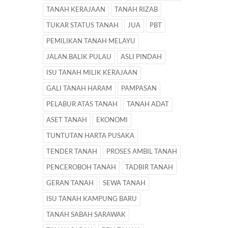
TANAH KERAJAAN
TANAH RIZAB
TUKAR STATUS TANAH
JUA
PBT
PEMILIKAN TANAH MELAYU
JALAN BALIK PULAU
ASLI PINDAH
ISU TANAH MILIK KERAJAAN
GALI TANAH HARAM
PAMPASAN
PELABUR ATAS TANAH
TANAH ADAT
ASET TANAH
EKONOMI
TUNTUTAN HARTA PUSAKA
TENDER TANAH
PROSES AMBIL TANAH
PENCEROBOH TANAH
TADBIR TANAH
GERAN TANAH
SEWA TANAH
ISU TANAH KAMPUNG BARU
TANAH SABAH SARAWAK