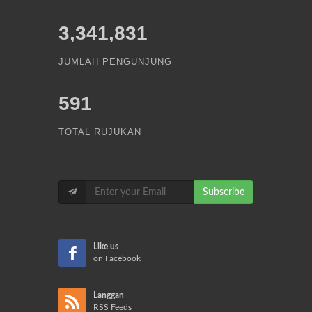
3,341,831
JUMLAH PENGUNJUNG
591
TOTAL RUJUKAN
Subscribe
Like us
on Facebook
Langgan
RSS Feeds