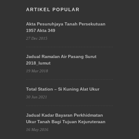
ARTIKEL POPULAR
Akta Pesuruhjaya Tanah Persekutuan
1957 Akta 349
27 Dec 2015
Jadual Ramalan Air Pasang Surut
2018_lumut
19 Mar 2018
Total Station – Si Kuning Alat Ukur
30 Jun 2021
Jadual Kadar Bayaran Perkhidmatan
Ukur Tanah Bagi Tujuan Kejuruteraan
16 May 2016