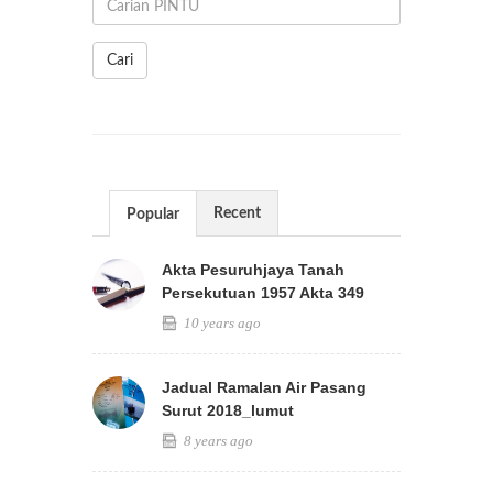
Cari
Recent
Popular
Akta Pesuruhjaya Tanah
Persekutuan 1957 Akta 349
10 years ago
Jadual Ramalan Air Pasang
Surut 2018_lumut
8 years ago