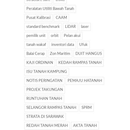
Peralatan Utiliti Bawah Tanah
Pusat Kalibrasi
CAAM
standard benchmark
LiDAR
laser
pemilik unit
orbit
Pelan akui
tanah wakaf
inventori data
Ufuk
Balai Cerap
Zon Maritim
DUIT HANGUS
KAJI ORDINAN
KEDAH RAMPAS TANAH
ISU TANAH KAMPUNG
NOTIS PERINGATAN
PEMAJU HATANAH
PROJEK TAKUNGAN
RUNTUHAN TANAH
SELANGOR RAMPAS TANAH
SPRM
STRATA DI SARAWAK
REDAH TANAH MERAH
AKTA TANAH