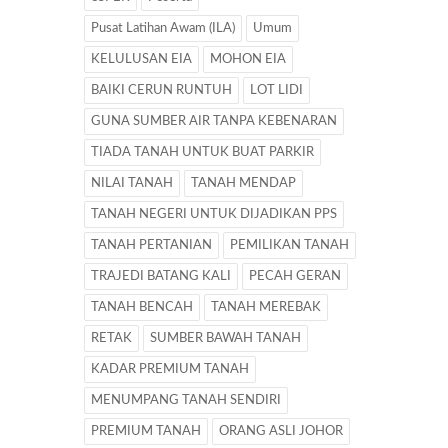
Pusat Latihan Awam (ILA)
Umum
KELULUSAN EIA
MOHON EIA
BAIKI CERUN RUNTUH
LOT LIDI
GUNA SUMBER AIR TANPA KEBENARAN
TIADA TANAH UNTUK BUAT PARKIR
NILAI TANAH
TANAH MENDAP
TANAH NEGERI UNTUK DIJADIKAN PPS
TANAH PERTANIAN
PEMILIKAN TANAH
TRAJEDI BATANG KALI
PECAH GERAN
TANAH BENCAH
TANAH MEREBAK
RETAK
SUMBER BAWAH TANAH
KADAR PREMIUM TANAH
MENUMPANG TANAH SENDIRI
PREMIUM TANAH
ORANG ASLI JOHOR