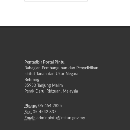
Pentadbir Portal Pintu,
Bahagian Pembangunan dan Penyelidikan
Istitut Tanah dan Ukur Negara
Behrang
35950 Tanjung Malim
Perak Darul Ridzuan, Malaysia
Phone:
05-454 2825
Fax:
05-4542 837
Email:
adminpintu@instun.gov.my