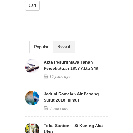
Cari
Recent
Popular
Akta Pesuruhjaya Tanah
Persekutuan 1957 Akta 349
10 years ago
Jadual Ramalan Air Pasang
Surut 2018_lumut
8 years ago
Total Station – Si Kuning Alat
Ukur