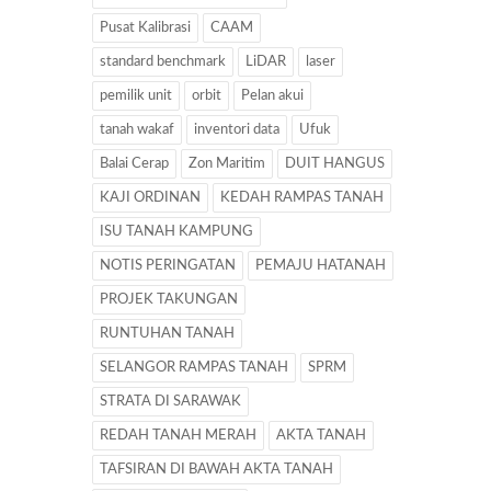
Pusat Kalibrasi
CAAM
standard benchmark
LiDAR
laser
pemilik unit
orbit
Pelan akui
tanah wakaf
inventori data
Ufuk
Balai Cerap
Zon Maritim
DUIT HANGUS
KAJI ORDINAN
KEDAH RAMPAS TANAH
ISU TANAH KAMPUNG
NOTIS PERINGATAN
PEMAJU HATANAH
PROJEK TAKUNGAN
RUNTUHAN TANAH
SELANGOR RAMPAS TANAH
SPRM
STRATA DI SARAWAK
REDAH TANAH MERAH
AKTA TANAH
TAFSIRAN DI BAWAH AKTA TANAH