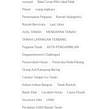
sunspot
Balai Cerap Mini Jabal Falak
Planet
ruang angkasa
Penempatan Pegawai
Rumah Selangorku
Rumah Berstrata
Laut Johor
JUAL TANAH
MENDAPAN TANAH
TANAH LAPANGAN TERBANG
Pegawai Tanah
AKTA PENGAMBILAN
Degazettement Challenged
Penceroboh Hutan
Peneroka Felda Pahang
Orang Asli Kampung Bering
Campur Tangan Isu Tanah
Kebun-kebun Bangsar
Tanah Runtuh
Banjir Kilat
Ceroboh Hutan
Cause Floods
Structure Safe
Utiliti
Peralatan Utiliti Bawah Tanah