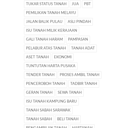
TUKAR STATUS TANAH
JUA
PBT
PEMILIKAN TANAH MELAYU
JALAN BALIK PULAU
ASLI PINDAH
ISU TANAH MILIK KERAJAAN
GALI TANAH HARAM
PAMPASAN
PELABUR ATAS TANAH
TANAH ADAT
ASET TANAH
EKONOMI
TUNTUTAN HARTA PUSAKA
TENDER TANAH
PROSES AMBIL TANAH
PENCEROBOH TANAH
TADBIR TANAH
GERAN TANAH
SEWA TANAH
ISU TANAH KAMPUNG BARU
TANAH SABAH SARAWAK
TANAH SABAH
BELI TANAH