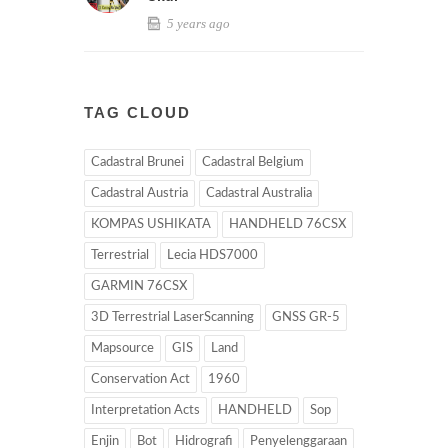
5 years ago
TAG CLOUD
Cadastral Brunei
Cadastral Belgium
Cadastral Austria
Cadastral Australia
KOMPAS USHIKATA
HANDHELD 76CSX
Terrestrial
Lecia HDS7000
GARMIN 76CSX
3D Terrestrial LaserScanning
GNSS GR-5
Mapsource
GIS
Land
Conservation Act
1960
Interpretation Acts
HANDHELD
Sop
Enjin
Bot
Hidrografi
Penyelenggaraan