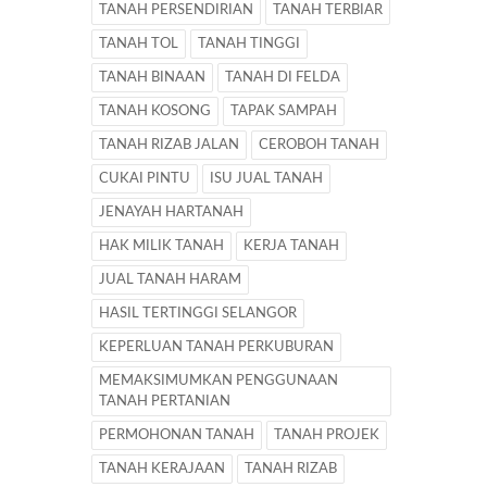
TANAH PERSENDIRIAN
TANAH TERBIAR
TANAH TOL
TANAH TINGGI
TANAH BINAAN
TANAH DI FELDA
TANAH KOSONG
TAPAK SAMPAH
TANAH RIZAB JALAN
CEROBOH TANAH
CUKAI PINTU
ISU JUAL TANAH
JENAYAH HARTANAH
HAK MILIK TANAH
KERJA TANAH
JUAL TANAH HARAM
HASIL TERTINGGI SELANGOR
KEPERLUAN TANAH PERKUBURAN
MEMAKSIMUMKAN PENGGUNAAN
TANAH PERTANIAN
PERMOHONAN TANAH
TANAH PROJEK
TANAH KERAJAAN
TANAH RIZAB