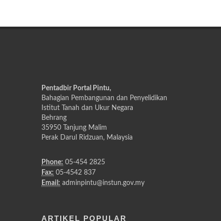
Pentadbir Portal Pintu,
Bahagian Pembangunan dan Penyelidikan
Istitut Tanah dan Ukur Negara
Behrang
35950 Tanjung Malim
Perak Darul Ridzuan, Malaysia
Phone:
05-454 2825
Fax:
05-4542 837
Email:
adminpintu@instun.gov.my
ARTIKEL POPULAR