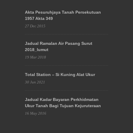
Akta Pesuruhjaya Tanah Persekutuan
1957 Akta 349
27 Dec 2015
Jadual Ramalan Air Pasang Surut
2018_lumut
19 Mar 2018
Total Station – Si Kuning Alat Ukur
30 Jun 2021
Jadual Kadar Bayaran Perkhidmatan
Ukur Tanah Bagi Tujuan Kejuruteraan
16 May 2016