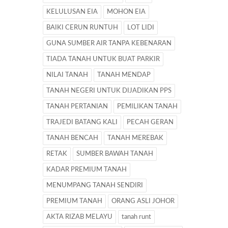
KELULUSAN EIA
MOHON EIA
BAIKI CERUN RUNTUH
LOT LIDI
GUNA SUMBER AIR TANPA KEBENARAN
TIADA TANAH UNTUK BUAT PARKIR
NILAI TANAH
TANAH MENDAP
TANAH NEGERI UNTUK DIJADIKAN PPS
TANAH PERTANIAN
PEMILIKAN TANAH
TRAJEDI BATANG KALI
PECAH GERAN
TANAH BENCAH
TANAH MEREBAK
RETAK
SUMBER BAWAH TANAH
KADAR PREMIUM TANAH
MENUMPANG TANAH SENDIRI
PREMIUM TANAH
ORANG ASLI JOHOR
AKTA RIZAB MELAYU
tanah runt