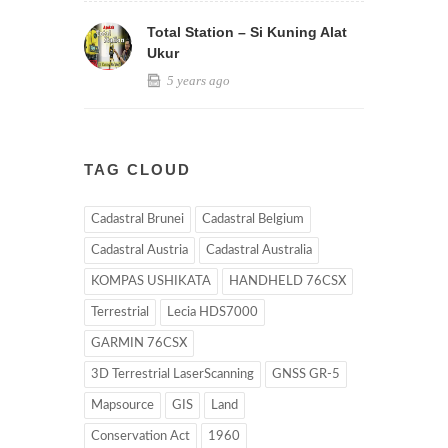
Total Station – Si Kuning Alat
Ukur
5 years ago
TAG CLOUD
Cadastral Brunei
Cadastral Belgium
Cadastral Austria
Cadastral Australia
KOMPAS USHIKATA
HANDHELD 76CSX
Terrestrial
Lecia HDS7000
GARMIN 76CSX
3D Terrestrial LaserScanning
GNSS GR-5
Mapsource
GIS
Land
Conservation Act
1960