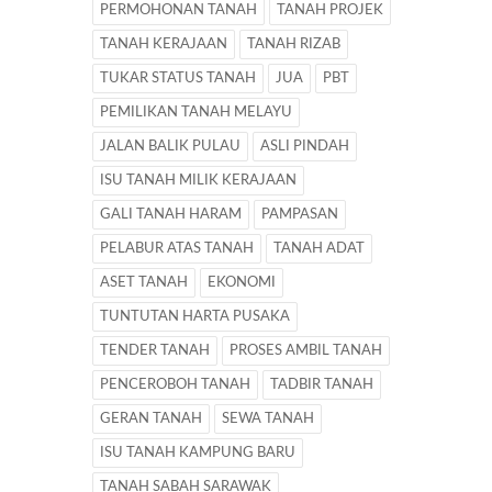
PERMOHONAN TANAH
TANAH PROJEK
TANAH KERAJAAN
TANAH RIZAB
TUKAR STATUS TANAH
JUA
PBT
PEMILIKAN TANAH MELAYU
JALAN BALIK PULAU
ASLI PINDAH
ISU TANAH MILIK KERAJAAN
GALI TANAH HARAM
PAMPASAN
PELABUR ATAS TANAH
TANAH ADAT
ASET TANAH
EKONOMI
TUNTUTAN HARTA PUSAKA
TENDER TANAH
PROSES AMBIL TANAH
PENCEROBOH TANAH
TADBIR TANAH
GERAN TANAH
SEWA TANAH
ISU TANAH KAMPUNG BARU
TANAH SABAH SARAWAK