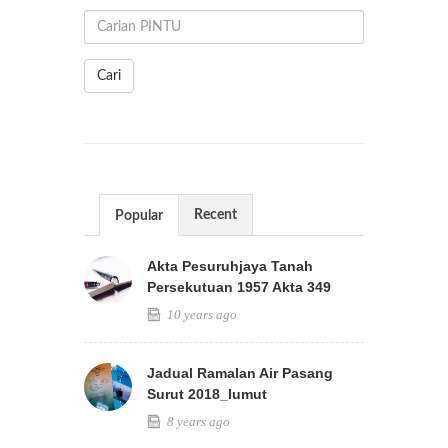
Cari
Recent
Popular
Akta Pesuruhjaya Tanah
Persekutuan 1957 Akta 349
10 years ago
Jadual Ramalan Air Pasang
Surut 2018_lumut
8 years ago