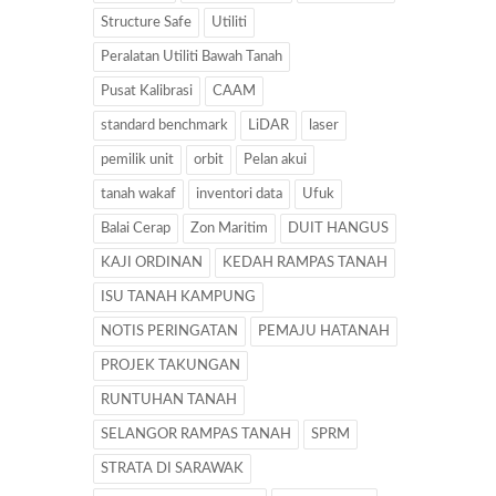
Structure Safe
Utiliti
Peralatan Utiliti Bawah Tanah
Pusat Kalibrasi
CAAM
standard benchmark
LiDAR
laser
pemilik unit
orbit
Pelan akui
tanah wakaf
inventori data
Ufuk
Balai Cerap
Zon Maritim
DUIT HANGUS
KAJI ORDINAN
KEDAH RAMPAS TANAH
ISU TANAH KAMPUNG
NOTIS PERINGATAN
PEMAJU HATANAH
PROJEK TAKUNGAN
RUNTUHAN TANAH
SELANGOR RAMPAS TANAH
SPRM
STRATA DI SARAWAK