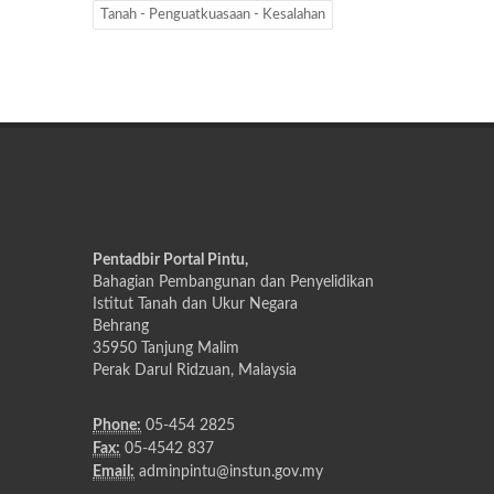
Tanah - Penguatkuasaan - Kesalahan
Pentadbir Portal Pintu,
Bahagian Pembangunan dan Penyelidikan
Istitut Tanah dan Ukur Negara
Behrang
35950 Tanjung Malim
Perak Darul Ridzuan, Malaysia
Phone:
05-454 2825
Fax:
05-4542 837
Email:
adminpintu@instun.gov.my