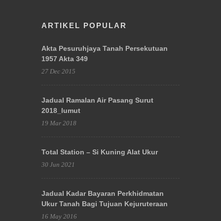
ARTIKEL POPULAR
Akta Pesuruhjaya Tanah Persekutuan
1957 Akta 349
27 Dec 2015
Jadual Ramalan Air Pasang Surut
2018_lumut
19 Mar 2018
Total Station – Si Kuning Alat Ukur
30 Jun 2021
Jadual Kadar Bayaran Perkhidmatan
Ukur Tanah Bagi Tujuan Kejuruteraan
16 May 2016