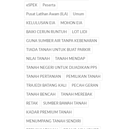
eSPEK
Peserta
Pusat Latihan Awam (ILA)
Umum
KELULUSAN EIA
MOHON EIA
BAIKI CERUN RUNTUH
LOT LIDI
GUNA SUMBER AIR TANPA KEBENARAN
TIADA TANAH UNTUK BUAT PARKIR
NILAI TANAH
TANAH MENDAP
TANAH NEGERI UNTUK DIJADIKAN PPS
TANAH PERTANIAN
PEMILIKAN TANAH
TRAJEDI BATANG KALI
PECAH GERAN
TANAH BENCAH
TANAH MEREBAK
RETAK
SUMBER BAWAH TANAH
KADAR PREMIUM TANAH
MENUMPANG TANAH SENDIRI