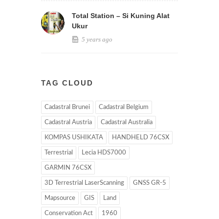
Total Station – Si Kuning Alat
Ukur
5 years ago
TAG CLOUD
Cadastral Brunei
Cadastral Belgium
Cadastral Austria
Cadastral Australia
KOMPAS USHIKATA
HANDHELD 76CSX
Terrestrial
Lecia HDS7000
GARMIN 76CSX
3D Terrestrial LaserScanning
GNSS GR-5
Mapsource
GIS
Land
Conservation Act
1960