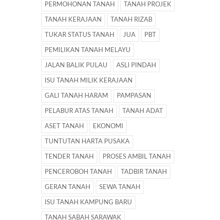
PERMOHONAN TANAH
TANAH PROJEK
TANAH KERAJAAN
TANAH RIZAB
TUKAR STATUS TANAH
JUA
PBT
PEMILIKAN TANAH MELAYU
JALAN BALIK PULAU
ASLI PINDAH
ISU TANAH MILIK KERAJAAN
GALI TANAH HARAM
PAMPASAN
PELABUR ATAS TANAH
TANAH ADAT
ASET TANAH
EKONOMI
TUNTUTAN HARTA PUSAKA
TENDER TANAH
PROSES AMBIL TANAH
PENCEROBOH TANAH
TADBIR TANAH
GERAN TANAH
SEWA TANAH
ISU TANAH KAMPUNG BARU
TANAH SABAH SARAWAK