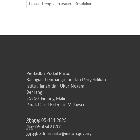
Tanah - Penguatkuasaan - Kesalahan
Pentadbir Portal Pintu,
Bahagian Pembangunan dan Penyelidikan
Istitut Tanah dan Ukur Negara
Behrang
35950 Tanjung Malim
Perak Darul Ridzuan, Malaysia
Phone:
05-454 2825
Fax:
05-4542 837
Email:
adminpintu@instun.gov.my