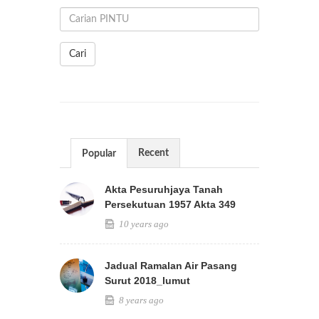
Cari
Recent
Popular
Akta Pesuruhjaya Tanah
Persekutuan 1957 Akta 349
10 years ago
Jadual Ramalan Air Pasang
Surut 2018_lumut
8 years ago