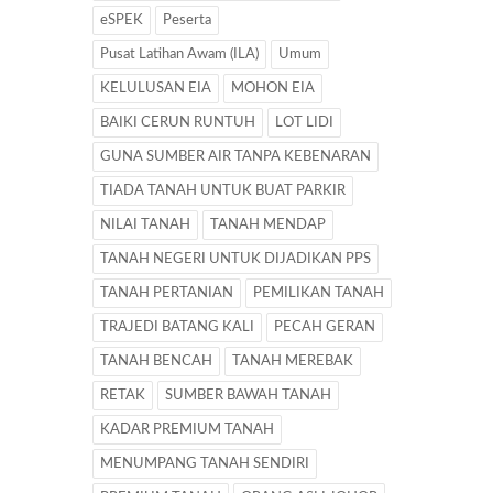
eSPEK
Peserta
Pusat Latihan Awam (ILA)
Umum
KELULUSAN EIA
MOHON EIA
BAIKI CERUN RUNTUH
LOT LIDI
GUNA SUMBER AIR TANPA KEBENARAN
TIADA TANAH UNTUK BUAT PARKIR
NILAI TANAH
TANAH MENDAP
TANAH NEGERI UNTUK DIJADIKAN PPS
TANAH PERTANIAN
PEMILIKAN TANAH
TRAJEDI BATANG KALI
PECAH GERAN
TANAH BENCAH
TANAH MEREBAK
RETAK
SUMBER BAWAH TANAH
KADAR PREMIUM TANAH
MENUMPANG TANAH SENDIRI