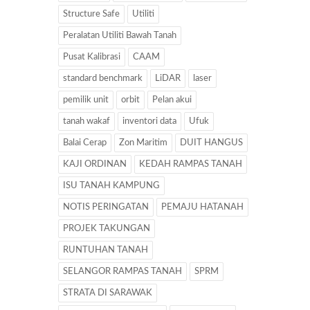
Structure Safe
Utiliti
Peralatan Utiliti Bawah Tanah
Pusat Kalibrasi
CAAM
standard benchmark
LiDAR
laser
pemilik unit
orbit
Pelan akui
tanah wakaf
inventori data
Ufuk
Balai Cerap
Zon Maritim
DUIT HANGUS
KAJI ORDINAN
KEDAH RAMPAS TANAH
ISU TANAH KAMPUNG
NOTIS PERINGATAN
PEMAJU HATANAH
PROJEK TAKUNGAN
RUNTUHAN TANAH
SELANGOR RAMPAS TANAH
SPRM
STRATA DI SARAWAK