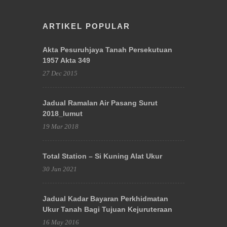
ARTIKEL POPULAR
Akta Pesuruhjaya Tanah Persekutuan
1957 Akta 349
27 Dec 2015
Jadual Ramalan Air Pasang Surut
2018_lumut
19 Mar 2018
Total Station – Si Kuning Alat Ukur
30 Jun 2021
Jadual Kadar Bayaran Perkhidmatan
Ukur Tanah Bagi Tujuan Kejuruteraan
16 May 2016