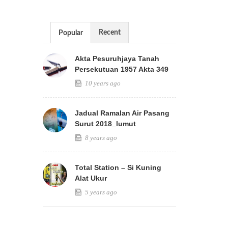
Recent
Popular
Akta Pesuruhjaya Tanah
Persekutuan 1957 Akta 349
10 years ago
Jadual Ramalan Air Pasang
Surut 2018_lumut
8 years ago
Total Station – Si Kuning
Alat Ukur
5 years ago