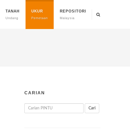
TANAH
UKUR
REPOSITORI
Undang
Pemetaan
Malaysia
CARIAN
Cari