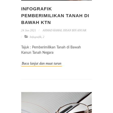
INFOGRAFIK
PEMBERIMILIKAN TANAH DI
BAWAH KTN
24 Jun 2021
AHMAD KAMAL IHSAN BIN ANUAR
Infografik
,
2
Tajuk : Pemberimilikan Tanah di Bawah
Kanun Tanah Negara
Baca lanjut dan muat turun