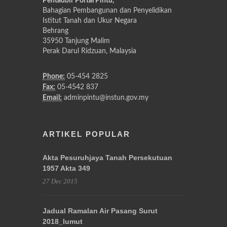
Pentadbir Portal Pintu,
Bahagian Pembangunan dan Penyelidikan
Istitut Tanah dan Ukur Negara
Behrang
35950 Tanjung Malim
Perak Darul Ridzuan, Malaysia
Phone:
05-454 2825
Fax:
05-4542 837
Email:
adminpintu@instun.gov.my
ARTIKEL POPULAR
Akta Pesuruhjaya Tanah Persekutuan
1957 Akta 349
27 Dec 2015
Jadual Ramalan Air Pasang Surut
2018_lumut