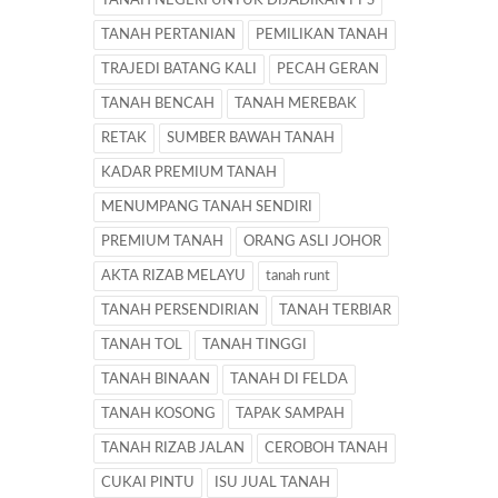
TANAH NEGERI UNTUK DIJADIKAN PPS
TANAH PERTANIAN
PEMILIKAN TANAH
TRAJEDI BATANG KALI
PECAH GERAN
TANAH BENCAH
TANAH MEREBAK
RETAK
SUMBER BAWAH TANAH
KADAR PREMIUM TANAH
MENUMPANG TANAH SENDIRI
PREMIUM TANAH
ORANG ASLI JOHOR
AKTA RIZAB MELAYU
tanah runt
TANAH PERSENDIRIAN
TANAH TERBIAR
TANAH TOL
TANAH TINGGI
TANAH BINAAN
TANAH DI FELDA
TANAH KOSONG
TAPAK SAMPAH
TANAH RIZAB JALAN
CEROBOH TANAH
CUKAI PINTU
ISU JUAL TANAH