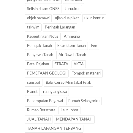
Selisih dalam GNSS
Juruukur
objek samawi
ujian dua piket
ukur kontur
takwim
Perintah Larangan
Kepentingan Notis
Ammonia
Pemajak Tanah
Ekosistem Tanah
Fee
Penyewa Tanah
Air Bawah Tanah
Batal Pajakan
STRATA
AKTA
PEMETAAN GEOLOGI
Tompok matahari
sunspot
Balai Cerap Mini Jabal Falak
Planet
ruang angkasa
Penempatan Pegawai
Rumah Selangorku
Rumah Berstrata
Laut Johor
JUAL TANAH
MENDAPAN TANAH
TANAH LAPANGAN TERBANG