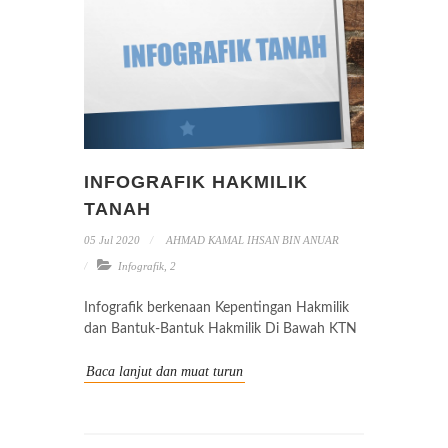
INFOGRAFIK HAKMILIK
TANAH
05 Jul 2020
AHMAD KAMAL IHSAN BIN ANUAR
Infografik
,
2
Infografik berkenaan Kepentingan Hakmilik
dan Bantuk-Bantuk Hakmilik Di Bawah KTN
Baca lanjut dan muat turun