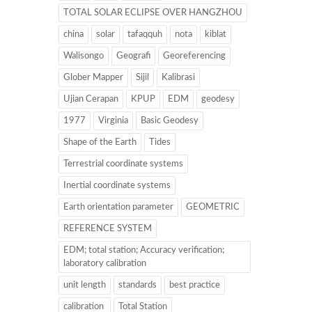
TOTAL SOLAR ECLIPSE OVER HANGZHOU
china
solar
tafaqquh
nota
kiblat
Walisongo
Geografi
Georeferencing
Glober Mapper
Sijil
Kalibrasi
Ujian Cerapan
KPUP
EDM
geodesy
1977
Virginia
Basic Geodesy
Shape of the Earth
Tides
Terrestrial coordinate systems
Inertial coordinate systems
Earth orientation parameter
GEOMETRIC
REFERENCE SYSTEM
EDM; total station; Accuracy verification;
laboratory calibration
unit length
standards
best practice
calibration
Total Station