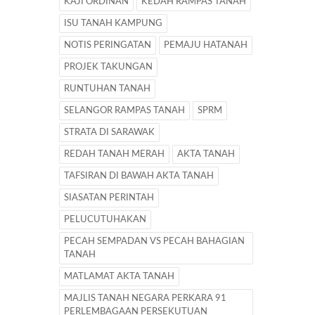
KAJI ORDINAN
KEDAH RAMPAS TANAH
ISU TANAH KAMPUNG
NOTIS PERINGATAN
PEMAJU HATANAH
PROJEK TAKUNGAN
RUNTUHAN TANAH
SELANGOR RAMPAS TANAH
SPRM
STRATA DI SARAWAK
REDAH TANAH MERAH
AKTA TANAH
TAFSIRAN DI BAWAH AKTA TANAH
SIASATAN PERINTAH
PELUCUTUHAKAN
PECAH SEMPADAN VS PECAH BAHAGIAN
TANAH
MATLAMAT AKTA TANAH
MAJLIS TANAH NEGARA PERKARA 91
PERLEMBAGAAN PERSEKUTUAN