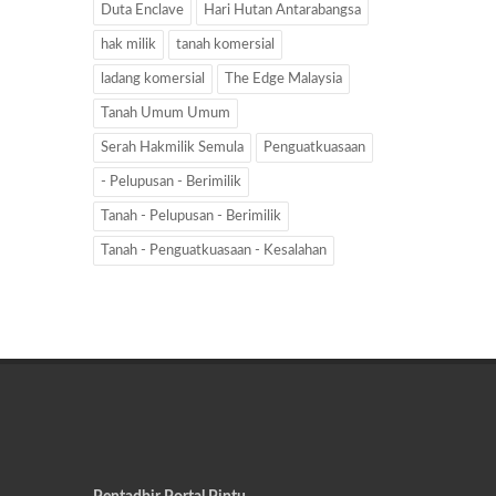
Duta Enclave
Hari Hutan Antarabangsa
hak milik
tanah komersial
ladang komersial
The Edge Malaysia
Tanah Umum Umum
Serah Hakmilik Semula
Penguatkuasaan
- Pelupusan - Berimilik
Tanah - Pelupusan - Berimilik
Tanah - Penguatkuasaan - Kesalahan