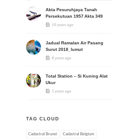
Akta Pesuruhjaya Tanah
Persekutuan 1957 Akta 349
10 years ago
Jadual Ramalan Air Pasang
Surut 2018_lumut
8 years ago
Total Station – Si Kuning Alat
Ukur
5 years ago
TAG CLOUD
Cadastral Brunei
Cadastral Belgium