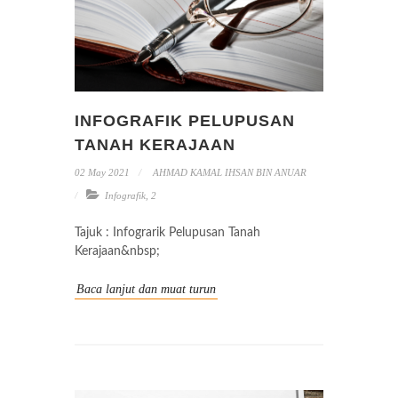
INFOGRAFIK PELUPUSAN
TANAH KERAJAAN
02 May 2021
AHMAD KAMAL IHSAN BIN ANUAR
Infografik
,
2
Tajuk : Infograrik Pelupusan Tanah
Kerajaan&nbsp;
Baca lanjut dan muat turun