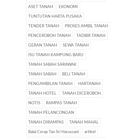
ASET TANAH
EKONOMI
TUNTUTAN HARTA PUSAKA
TENDER TANAH
PROSES AMBIL TANAH
PENCEROBOH TANAH
TADBIR TANAH
GERAN TANAH
SEWA TANAH
ISU TANAH KAMPUNG BARU
TANAH SABAH SARAWAK
TANAH SABAH
BELI TANAH
PENGAMBILAN TANAH
HARTANAH
TANAH HOTEL
TANAH DICEROBOH
NOTIS
RAMPAS TANAH
TANAH PELANCONGAN
TANAH DIRAMPAS
TANAH MAHAL
Balai Cerap Tan Sri Harussani
artikel