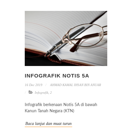
INFOGRAFIK NOTIS 5A
16 Dec 2019
AHMAD KAMAL IHSAN BIN ANUAR
Infografik
,
2
Infografik berkenaan Notis 5A di bawah
Kanun Tanah Negara (KTN)
Baca lanjut dan muat turun