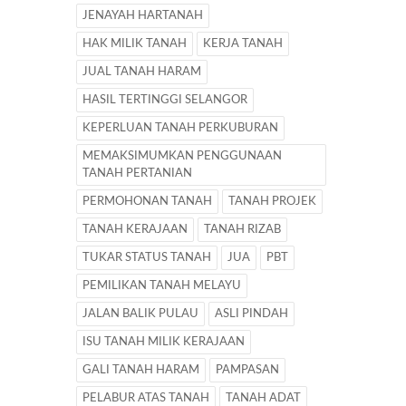
JENAYAH HARTANAH
HAK MILIK TANAH
KERJA TANAH
JUAL TANAH HARAM
HASIL TERTINGGI SELANGOR
KEPERLUAN TANAH PERKUBURAN
MEMAKSIMUMKAN PENGGUNAAN
TANAH PERTANIAN
PERMOHONAN TANAH
TANAH PROJEK
TANAH KERAJAAN
TANAH RIZAB
TUKAR STATUS TANAH
JUA
PBT
PEMILIKAN TANAH MELAYU
JALAN BALIK PULAU
ASLI PINDAH
ISU TANAH MILIK KERAJAAN
GALI TANAH HARAM
PAMPASAN
PELABUR ATAS TANAH
TANAH ADAT