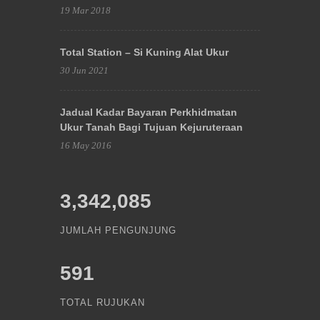
19 Mar 2018
Total Station – Si Kuning Alat Ukur
30 Jun 2021
Jadual Kadar Bayaran Perkhidmatan
Ukur Tanah Bagi Tujuan Kejuruteraan
16 May 2016
3,342,085
JUMLAH PENGUNJUNG
591
TOTAL RUJUKAN