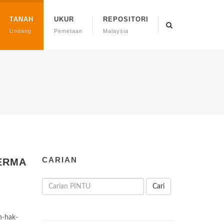
TANAH
UKUR
REPOSITORI
Undang
Pemetaan
Malaysia
CARIAN
ERMA
Cari
n-hak-