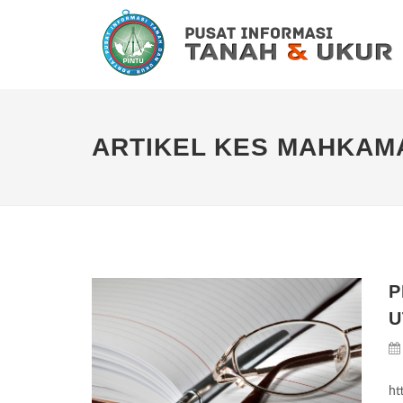
ARTIKEL KES MAHKAM
P
U
ht