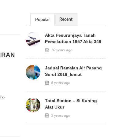
Recent
Popular
Akta Pesuruhjaya Tanah
Persekutuan 1957 Akta 349
10 years ago
IRAN
Jadual Ramalan Air Pasang
Surut 2018_lumut
8 years ago
ak-
Total Station – Si Kuning
Alat Ukur
5 years ago