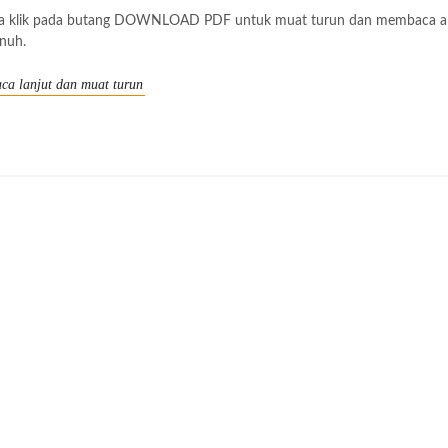
la klik pada butang DOWNLOAD PDF untuk muat turun dan membaca ar
nuh.
ca lanjut dan muat turun