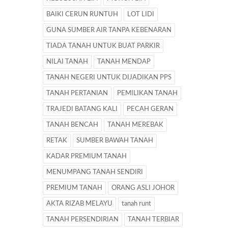
BAIKI CERUN RUNTUH
LOT LIDI
GUNA SUMBER AIR TANPA KEBENARAN
TIADA TANAH UNTUK BUAT PARKIR
NILAI TANAH
TANAH MENDAP
TANAH NEGERI UNTUK DIJADIKAN PPS
TANAH PERTANIAN
PEMILIKAN TANAH
TRAJEDI BATANG KALI
PECAH GERAN
TANAH BENCAH
TANAH MEREBAK
RETAK
SUMBER BAWAH TANAH
KADAR PREMIUM TANAH
MENUMPANG TANAH SENDIRI
PREMIUM TANAH
ORANG ASLI JOHOR
AKTA RIZAB MELAYU
tanah runt
TANAH PERSENDIRIAN
TANAH TERBIAR