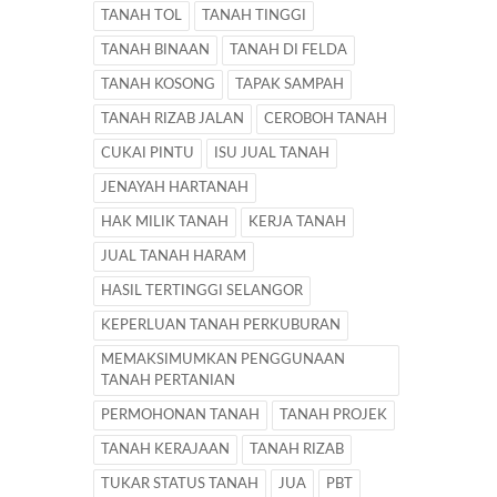
TANAH TOL
TANAH TINGGI
TANAH BINAAN
TANAH DI FELDA
TANAH KOSONG
TAPAK SAMPAH
TANAH RIZAB JALAN
CEROBOH TANAH
CUKAI PINTU
ISU JUAL TANAH
JENAYAH HARTANAH
HAK MILIK TANAH
KERJA TANAH
JUAL TANAH HARAM
HASIL TERTINGGI SELANGOR
KEPERLUAN TANAH PERKUBURAN
MEMAKSIMUMKAN PENGGUNAAN
TANAH PERTANIAN
PERMOHONAN TANAH
TANAH PROJEK
TANAH KERAJAAN
TANAH RIZAB
TUKAR STATUS TANAH
JUA
PBT