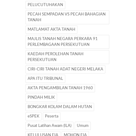
PELUCUTUHAKAN
PECAH SEMPADAN VS PECAH BAHAGIAN
TANAH
MATLAMAT AKTA TANAH
MAJLIS TANAH NEGARA PERKARA 91
PERLEMBAGAAN PERSEKUTUAN
KAEDAH PEROLEHAN TANAH
PERSEKUTUAN
CIRI-CIRI TANAH ADAT NEGERI MELAKA
APA ITU TRIBUNAL
AKTA PENGAMBILAN TANAH 1960
PINDAH MILIK
BONGKAR KOLAM DALAM HUTAN
eSPEK
Peserta
Pusat Latihan Awam (ILA)
Umum
KELULUSAN EIA
MOHON EIA