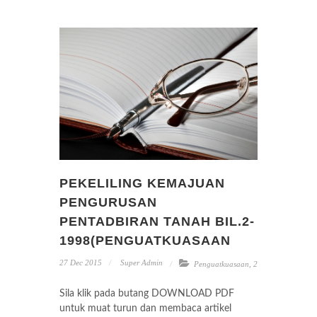
PEKELILING KEMAJUAN
PENGURUSAN
PENTADBIRAN TANAH BIL.2-
1998(PENGUATKUASAAN
27 Dec 2015
Super Admin
Penguatkuasaan
,
2
Sila klik pada butang DOWNLOAD PDF
untuk muat turun dan membaca artikel