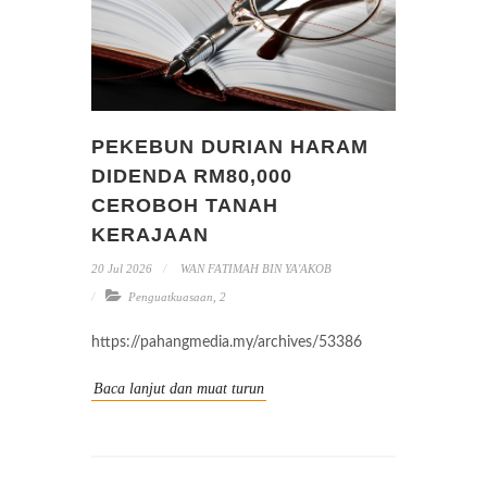
PEKEBUN DURIAN HARAM
DIDENDA RM80,000
CEROBOH TANAH
KERAJAAN
20 Jul 2026
WAN FATIMAH BIN YA'AKOB
Penguatkuasaan
,
2
https://pahangmedia.my/archives/53386
Baca lanjut dan muat turun