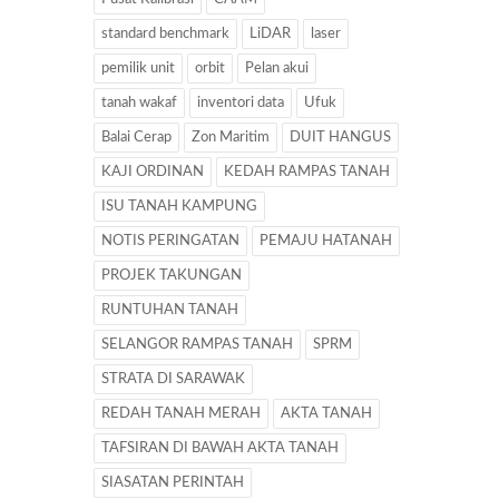
standard benchmark
LiDAR
laser
pemilik unit
orbit
Pelan akui
tanah wakaf
inventori data
Ufuk
Balai Cerap
Zon Maritim
DUIT HANGUS
KAJI ORDINAN
KEDAH RAMPAS TANAH
ISU TANAH KAMPUNG
NOTIS PERINGATAN
PEMAJU HATANAH
PROJEK TAKUNGAN
RUNTUHAN TANAH
SELANGOR RAMPAS TANAH
SPRM
STRATA DI SARAWAK
REDAH TANAH MERAH
AKTA TANAH
TAFSIRAN DI BAWAH AKTA TANAH
SIASATAN PERINTAH