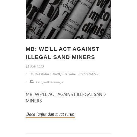
MB: WE'LL ACT AGAINST
ILLEGAL SAND MINERS
15 Feb 2022
MUHAMMAD HAZIQ SYUWARI BIN MAHAZIR
Penguatkuasaan
,
2
MB: WE'LL ACT AGAINST ILLEGAL SAND
MINERS
Baca lanjut dan muat turun