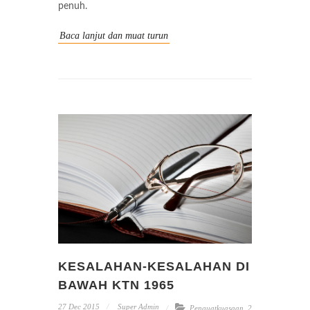
penuh.
Baca lanjut dan muat turun
KESALAHAN-KESALAHAN DI
BAWAH KTN 1965
27 Dec 2015
Super Admin
Penguatkuasaan
,
2