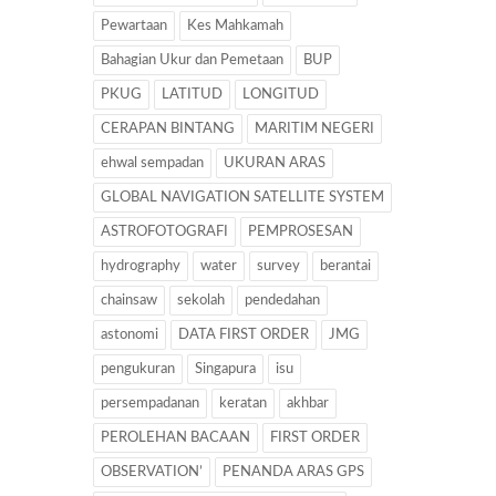
Pewartaan
Kes Mahkamah
Bahagian Ukur dan Pemetaan
BUP
PKUG
LATITUD
LONGITUD
CERAPAN BINTANG
MARITIM NEGERI
ehwal sempadan
UKURAN ARAS
GLOBAL NAVIGATION SATELLITE SYSTEM
ASTROFOTOGRAFI
PEMPROSESAN
hydrography
water
survey
berantai
chainsaw
sekolah
pendedahan
astonomi
DATA FIRST ORDER
JMG
pengukuran
Singapura
isu
persempadanan
keratan
akhbar
PEROLEHAN BACAAN
FIRST ORDER
OBSERVATION’
PENANDA ARAS GPS