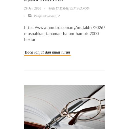
29 Jun 2026
WAN FATIMAH BIN YA'AKOB
Penguatkuasaan
,
2
https://www.hmetro.com.my/mutakhir/2026/05/1358139
musnahkan-tanaman-haram-hampir-2000-
hektar
Baca lanjut dan muat turun