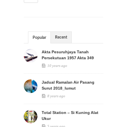
Recent
Popular
Akta Pesuruhjaya Tanah
Persekutuan 1957 Akta 349
10 years ago
Jadual Ramalan Air Pasang
Surut 2018_lumut
8 years ago
Total Station – Si Kuning Alat
Ukur
5 years ago