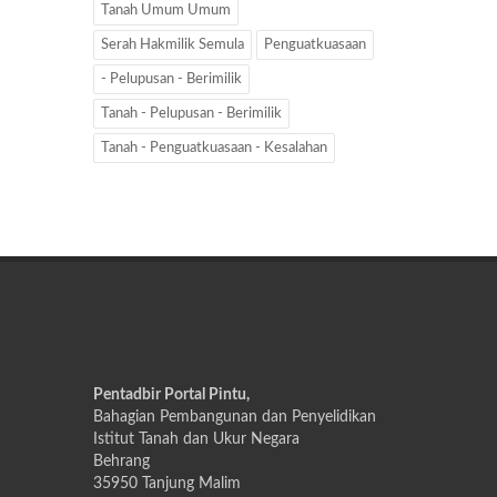
Tanah Umum Umum
Serah Hakmilik Semula
Penguatkuasaan
- Pelupusan - Berimilik
Tanah - Pelupusan - Berimilik
Tanah - Penguatkuasaan - Kesalahan
Pentadbir Portal Pintu,
Bahagian Pembangunan dan Penyelidikan
Istitut Tanah dan Ukur Negara
Behrang
35950 Tanjung Malim