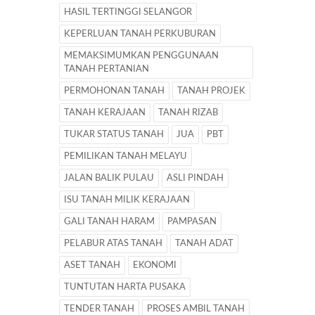
HASIL TERTINGGI SELANGOR
KEPERLUAN TANAH PERKUBURAN
MEMAKSIMUMKAN PENGGUNAAN
TANAH PERTANIAN
PERMOHONAN TANAH
TANAH PROJEK
TANAH KERAJAAN
TANAH RIZAB
TUKAR STATUS TANAH
JUA
PBT
PEMILIKAN TANAH MELAYU
JALAN BALIK PULAU
ASLI PINDAH
ISU TANAH MILIK KERAJAAN
GALI TANAH HARAM
PAMPASAN
PELABUR ATAS TANAH
TANAH ADAT
ASET TANAH
EKONOMI
TUNTUTAN HARTA PUSAKA
TENDER TANAH
PROSES AMBIL TANAH