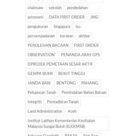
chainsaw
sekolah
pendedahan
astonomi
DATA FIRST ORDER
JMG
pengukuran
Singapura
isu
persempadanan
keratan
akhbar
PEROLEHAN BACAAN
FIRST ORDER
OBSERVATION’
PENANDA ARAS GPS
DPROJEK PEMETAAN SESAR AKTIF
GEMPA BUMI
BUKIT TINGGI
JANDA BAIK
BENTONG
PAHANG.
Pelupusan Tanah
Pemindahan Bahan Batuan
Integriti
Pentadbiran Tanah
Land Administration
Aceh
Institut Latihan Kementerian Kesihatan
Malaysia Sungai Buloh (ILKKMSB)