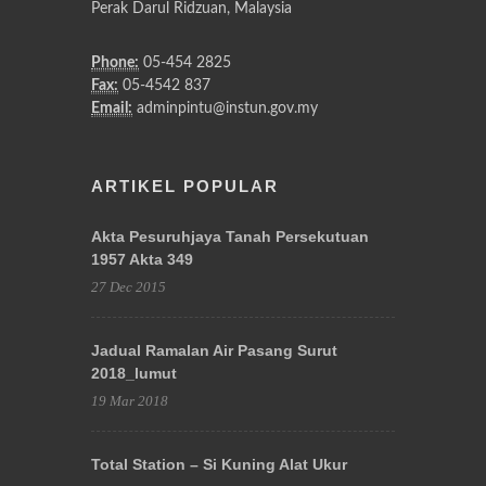
Perak Darul Ridzuan, Malaysia
Phone:
05-454 2825
Fax:
05-4542 837
Email:
adminpintu@instun.gov.my
ARTIKEL POPULAR
Akta Pesuruhjaya Tanah Persekutuan
1957 Akta 349
27 Dec 2015
Jadual Ramalan Air Pasang Surut
2018_lumut
19 Mar 2018
Total Station – Si Kuning Alat Ukur