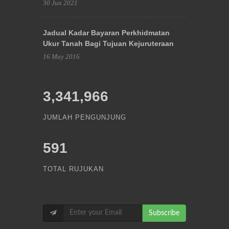
30 Jun 2021
Jadual Kadar Bayaran Perkhidmatan
Ukur Tanah Bagi Tujuan Kejuruteraan
16 May 2016
3,341,966
JUMLAH PENGUNJUNG
591
TOTAL RUJUKAN
Subscribe