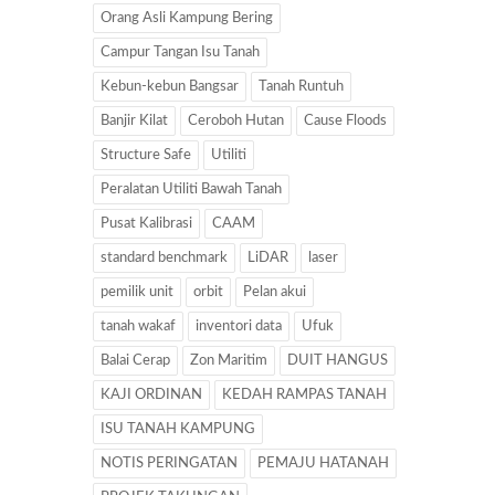
Orang Asli Kampung Bering
Campur Tangan Isu Tanah
Kebun-kebun Bangsar
Tanah Runtuh
Banjir Kilat
Ceroboh Hutan
Cause Floods
Structure Safe
Utiliti
Peralatan Utiliti Bawah Tanah
Pusat Kalibrasi
CAAM
standard benchmark
LiDAR
laser
pemilik unit
orbit
Pelan akui
tanah wakaf
inventori data
Ufuk
Balai Cerap
Zon Maritim
DUIT HANGUS
KAJI ORDINAN
KEDAH RAMPAS TANAH
ISU TANAH KAMPUNG
NOTIS PERINGATAN
PEMAJU HATANAH