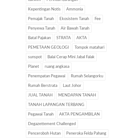
Kepentingan Notis
Ammonia
Pemajak Tanah
Ekosistem Tanah
Fee
Penyewa Tanah
Air Bawah Tanah
Batal Pajakan
STRATA
AKTA
PEMETAAN GEOLOGI
Tompok matahari
sunspot
Balai Cerap Mini Jabal Falak
Planet
ruang angkasa
Penempatan Pegawai
Rumah Selangorku
Rumah Berstrata
Laut Johor
JUAL TANAH
MENDAPAN TANAH
TANAH LAPANGAN TERBANG
Pegawai Tanah
AKTA PENGAMBILAN
Degazettement Challenged
Penceroboh Hutan
Peneroka Felda Pahang