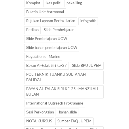
Komplot
‘kes polis’
pekeliling
Buletin Unit Astronomi
Rujukan Laporan Berita Harian
infografik
Petikan
Slide Pembelajaran
Slide Pembelajaran UOW
Slide bahan pembelajaran UOW
Regulation of Marine
Bayan Al-Falak Siri ke-27
Slide BPU JUPEM
POLITEKNIK TUANKU SULTANAH
BAHIYAH
BAYAN AL-FALAK SIRI KE-25 : MANZILAH
BULAN
International Outreach Programme
Sesi Perkongsian
bahan slide
NOTA KURSUS
Sumber FAQ JUPEM