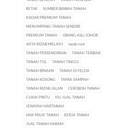
TANAH BENCAH
TANAH MEREBAK
RETAK
SUMBER BAWAH TANAH
KADAR PREMIUM TANAH
MENUMPANG TANAH SENDIRI
PREMIUM TANAH
ORANG ASLI JOHOR
AKTA RIZAB MELAYU
tanah runt
TANAH PERSENDIRIAN
TANAH TERBIAR
TANAH TOL
TANAH TINGGI
TANAH BINAAN
TANAH DI FELDA
TANAH KOSONG
TAPAK SAMPAH
TANAH RIZAB JALAN
CEROBOH TANAH
CUKAI PINTU
ISU JUAL TANAH
JENAYAH HARTANAH
HAK MILIK TANAH
KERJA TANAH
JUAL TANAH HARAM