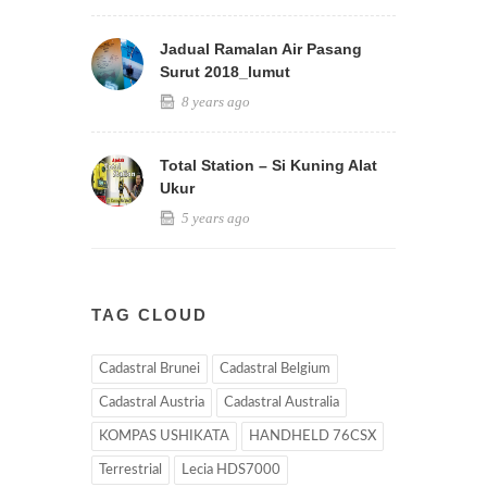
Jadual Ramalan Air Pasang
Surut 2018_lumut
8 years ago
Total Station – Si Kuning Alat
Ukur
5 years ago
TAG CLOUD
Cadastral Brunei
Cadastral Belgium
Cadastral Austria
Cadastral Australia
KOMPAS USHIKATA
HANDHELD 76CSX
Terrestrial
Lecia HDS7000