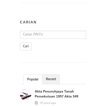
CARIAN
Cari
Recent
Popular
Akta Pesuruhjaya Tanah
Persekutuan 1957 Akta 349
10 years ago