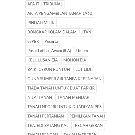
APA ITU TRIBUNAL
AKTA PENGAMBILAN TANAH 1960
PINDAH MILIK
BONGKAR KOLAM DALAM HUTAN
eSPEK
Peserta
Pusat Latihan Awam (ILA)
Umum
KELULUSAN EIA
MOHON EIA
BAIKI CERUN RUNTUH
LOT LIDI
GUNA SUMBER AIR TANPA KEBENARAN
TIADA TANAH UNTUK BUAT PARKIR
NILAI TANAH
TANAH MENDAP
TANAH NEGERI UNTUK DIJADIKAN PPS
TANAH PERTANIAN
PEMILIKAN TANAH
TRAJEDI BATANG KALI
PECAH GERAN