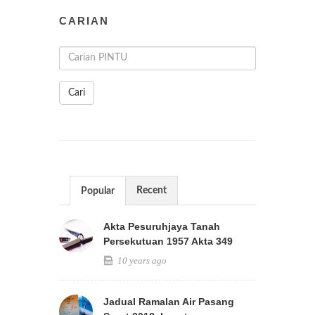
CARIAN
Cari
Recent
Popular
Akta Pesuruhjaya Tanah
Persekutuan 1957 Akta 349
10 years ago
Jadual Ramalan Air Pasang