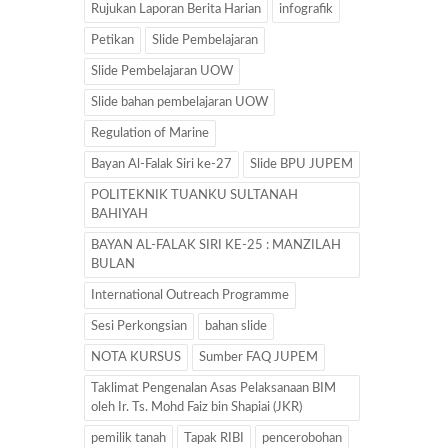
Rujukan Laporan Berita Harian
infografik
Petikan
Slide Pembelajaran
Slide Pembelajaran UOW
Slide bahan pembelajaran UOW
Regulation of Marine
Bayan Al-Falak Siri ke-27
Slide BPU JUPEM
POLITEKNIK TUANKU SULTANAH
BAHIYAH
BAYAN AL-FALAK SIRI KE-25 : MANZILAH
BULAN
International Outreach Programme
Sesi Perkongsian
bahan slide
NOTA KURSUS
Sumber FAQ JUPEM
Taklimat Pengenalan Asas Pelaksanaan BIM
oleh Ir. Ts. Mohd Faiz bin Shapiai (JKR)
pemilik tanah
Tapak RIBI
pencerobohan