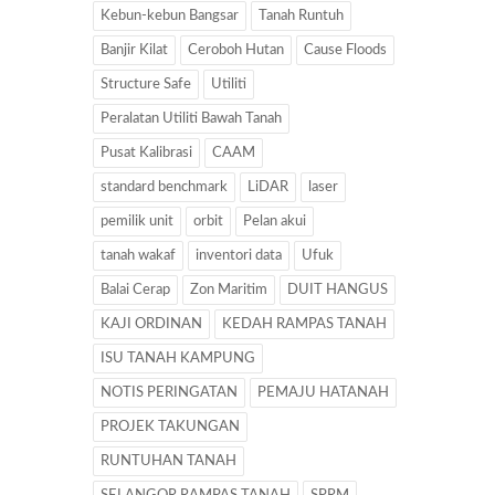
Kebun-kebun Bangsar
Tanah Runtuh
Banjir Kilat
Ceroboh Hutan
Cause Floods
Structure Safe
Utiliti
Peralatan Utiliti Bawah Tanah
Pusat Kalibrasi
CAAM
standard benchmark
LiDAR
laser
pemilik unit
orbit
Pelan akui
tanah wakaf
inventori data
Ufuk
Balai Cerap
Zon Maritim
DUIT HANGUS
KAJI ORDINAN
KEDAH RAMPAS TANAH
ISU TANAH KAMPUNG
NOTIS PERINGATAN
PEMAJU HATANAH
PROJEK TAKUNGAN
RUNTUHAN TANAH