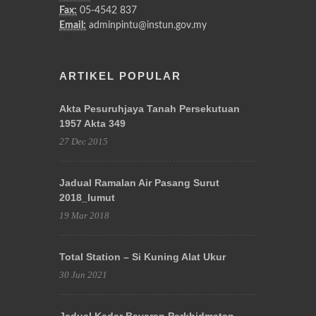
Fax:
05-4542 837
Email:
adminpintu@instun.gov.my
ARTIKEL POPULAR
Akta Pesuruhjaya Tanah Persekutuan
1957 Akta 349
27 Dec 2015
Jadual Ramalan Air Pasang Surut
2018_lumut
19 Mar 2018
Total Station – Si Kuning Alat Ukur
30 Jun 2021
Jadual Kadar Bayaran Perkhidmatan