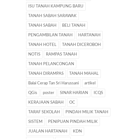
ISU TANAH KAMPUNG BARU
TANAH SABAH SARAWAK
TANAH SABAH
BELI TANAH
PENGAMBILAN TANAH
HARTANAH
TANAH HOTEL
TANAH DICEROBOH
NOTIS
RAMPAS TANAH
TANAH PELANCONGAN
TANAH DIRAMPAS
TANAH MAHAL
Balai Cerap Tan Sri Harussani
artikel
QGis
poster
SINAR HARIAN
ICQS
KERAJAAN SABAH
OC
TARAF SEKOLAH
PINDAH MILIK TANAH
SISTEM
PENIPUAN PINDAH MILIK
JUALAN HARTANAH
KDN