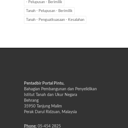
- Pelupusan - Berimilik
Tanah - Pelupusan - Berimilik
Tanah - Penguatkuasaan - Kesalahan
Pentadbir Portal Pintu,
Bahagian Pembangunan dan Penyelidikan
Istitut Tanah dan Ukur Negara
Behrang
35950 Tanjung Malim
Perak Darul Ridzuan, Malaysia
Phone:
05-454 2825