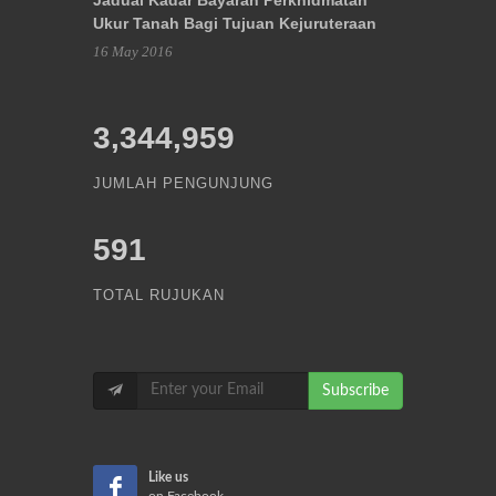
Ukur Tanah Bagi Tujuan Kejuruteraan
16 May 2016
3,344,959
JUMLAH PENGUNJUNG
591
TOTAL RUJUKAN
Subscribe
Like us
on Facebook