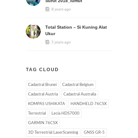
Surut 2018_lumut
8 years ago
Total Station – Si Kuning Alat
Ukur
5 years ago
TAG CLOUD
Cadastral Brunei
Cadastral Belgium
Cadastral Austria
Cadastral Australia
KOMPAS USHIKATA
HANDHELD 76CSX
Terrestrial
Lecia HDS7000
GARMIN 76CSX
3D Terrestrial LaserScanning
GNSS GR-5