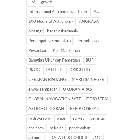
UM
graviti
International Astronomical Union
IAU
100 Hours of Astronomy
ANGKASA
bintang
badan cakerawala
Penempatan Sementara
Permohonan
Pewartaan
Kes Mahkamah
Bahagian Ukur dan Pemetaan
BUP
PKUG
LATITUD
LONGITUD
CERAPAN BINTANG
MARITIM NEGERI
ehwal sempadan
UKURAN ARAS
GLOBAL NAVIGATION SATELLITE SYSTEM
ASTROFOTOGRAFI
PEMPROSESAN
hydrography
water
survey
berantai
chainsaw
sekolah
pendedahan
astonomi
DATA FIRST ORDER
JMG