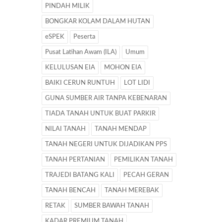
PINDAH MILIK
BONGKAR KOLAM DALAM HUTAN
eSPEK
Peserta
Pusat Latihan Awam (ILA)
Umum
KELULUSAN EIA
MOHON EIA
BAIKI CERUN RUNTUH
LOT LIDI
GUNA SUMBER AIR TANPA KEBENARAN
TIADA TANAH UNTUK BUAT PARKIR
NILAI TANAH
TANAH MENDAP
TANAH NEGERI UNTUK DIJADIKAN PPS
TANAH PERTANIAN
PEMILIKAN TANAH
TRAJEDI BATANG KALI
PECAH GERAN
TANAH BENCAH
TANAH MEREBAK
RETAK
SUMBER BAWAH TANAH
KADAR PREMIUM TANAH