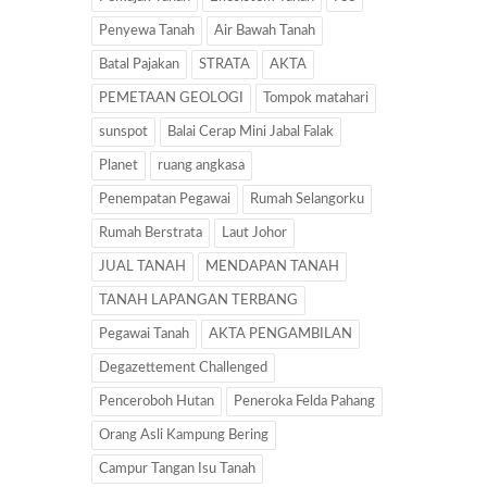
Penyewa Tanah
Air Bawah Tanah
Batal Pajakan
STRATA
AKTA
PEMETAAN GEOLOGI
Tompok matahari
sunspot
Balai Cerap Mini Jabal Falak
Planet
ruang angkasa
Penempatan Pegawai
Rumah Selangorku
Rumah Berstrata
Laut Johor
JUAL TANAH
MENDAPAN TANAH
TANAH LAPANGAN TERBANG
Pegawai Tanah
AKTA PENGAMBILAN
Degazettement Challenged
Penceroboh Hutan
Peneroka Felda Pahang
Orang Asli Kampung Bering
Campur Tangan Isu Tanah