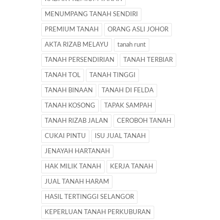
MENUMPANG TANAH SENDIRI
PREMIUM TANAH
ORANG ASLI JOHOR
AKTA RIZAB MELAYU
tanah runt
TANAH PERSENDIRIAN
TANAH TERBIAR
TANAH TOL
TANAH TINGGI
TANAH BINAAN
TANAH DI FELDA
TANAH KOSONG
TAPAK SAMPAH
TANAH RIZAB JALAN
CEROBOH TANAH
CUKAI PINTU
ISU JUAL TANAH
JENAYAH HARTANAH
HAK MILIK TANAH
KERJA TANAH
JUAL TANAH HARAM
HASIL TERTINGGI SELANGOR
KEPERLUAN TANAH PERKUBURAN