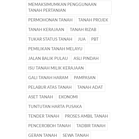
MEMAKSIMUMKAN PENGGUNAAN
TANAH PERTANIAN
PERMOHONAN TANAH
TANAH PROJEK
TANAH KERAJAAN
TANAH RIZAB
TUKAR STATUS TANAH
JUA
PBT
PEMILIKAN TANAH MELAYU
JALAN BALIK PULAU
ASLI PINDAH
ISU TANAH MILIK KERAJAAN
GALI TANAH HARAM
PAMPASAN
PELABUR ATAS TANAH
TANAH ADAT
ASET TANAH
EKONOMI
TUNTUTAN HARTA PUSAKA
TENDER TANAH
PROSES AMBIL TANAH
PENCEROBOH TANAH
TADBIR TANAH
GERAN TANAH
SEWA TANAH