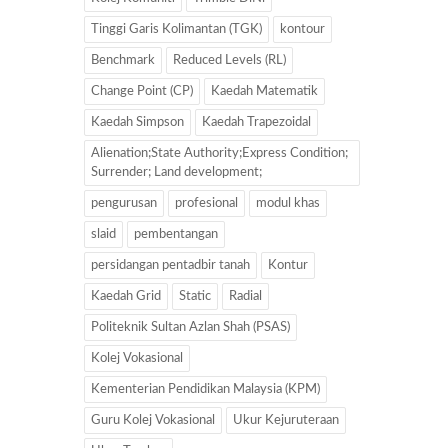
Tinggi Garis Kolimantan (TGK)
kontour
Benchmark
Reduced Levels (RL)
Change Point (CP)
Kaedah Matematik
Kaedah Simpson
Kaedah Trapezoidal
Alienation;State Authority;Express Condition;
Surrender; Land development;
pengurusan
profesional
modul khas
slaid
pembentangan
persidangan pentadbir tanah
Kontur
Kaedah Grid
Static
Radial
Politeknik Sultan Azlan Shah (PSAS)
Kolej Vokasional
Kementerian Pendidikan Malaysia (KPM)
Guru Kolej Vokasional
Ukur Kejuruteraan