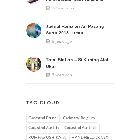
10 years ago
Jadual Ramalan Air Pasang
Surut 2018_lumut
8 years ago
Total Station – Si Kuning Alat
Ukur
5 years ago
TAG CLOUD
Cadastral Brunei
Cadastral Belgium
Cadastral Austria
Cadastral Australia
KOMPAS USHIKATA
HANDHELD 76CSX