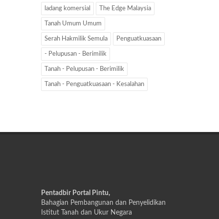
ladang komersial
The Edge Malaysia
Tanah Umum Umum
Serah Hakmilik Semula
Penguatkuasaan
- Pelupusan - Berimilik
Tanah - Pelupusan - Berimilik
Tanah - Penguatkuasaan - Kesalahan
Pentadbir Portal Pintu,
Bahagian Pembangunan dan Penyelidikan
Istitut Tanah dan Ukur Negara