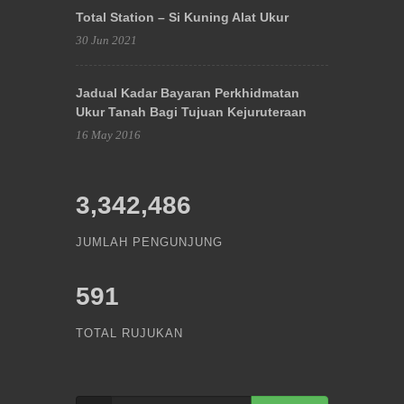
Total Station – Si Kuning Alat Ukur
30 Jun 2021
Jadual Kadar Bayaran Perkhidmatan
Ukur Tanah Bagi Tujuan Kejuruteraan
16 May 2016
3,342,486
JUMLAH PENGUNJUNG
591
TOTAL RUJUKAN