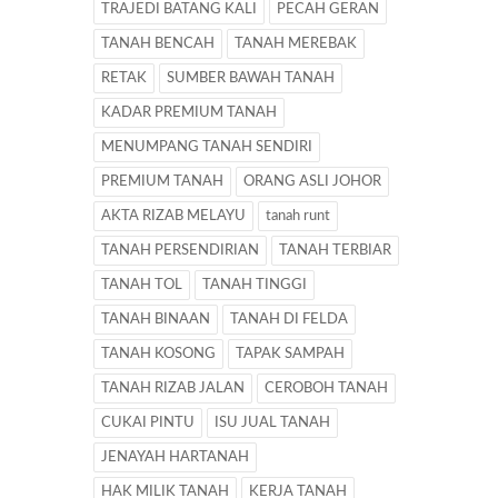
TRAJEDI BATANG KALI
PECAH GERAN
TANAH BENCAH
TANAH MEREBAK
RETAK
SUMBER BAWAH TANAH
KADAR PREMIUM TANAH
MENUMPANG TANAH SENDIRI
PREMIUM TANAH
ORANG ASLI JOHOR
AKTA RIZAB MELAYU
tanah runt
TANAH PERSENDIRIAN
TANAH TERBIAR
TANAH TOL
TANAH TINGGI
TANAH BINAAN
TANAH DI FELDA
TANAH KOSONG
TAPAK SAMPAH
TANAH RIZAB JALAN
CEROBOH TANAH
CUKAI PINTU
ISU JUAL TANAH
JENAYAH HARTANAH
HAK MILIK TANAH
KERJA TANAH