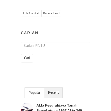
TSR Capital
Kwasa Land
CARIAN
Cari
Recent
Popular
Akta Pesuruhjaya Tanah
Persekutuan 1957 Akta 349