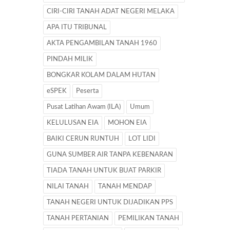
CIRI-CIRI TANAH ADAT NEGERI MELAKA
APA ITU TRIBUNAL
AKTA PENGAMBILAN TANAH 1960
PINDAH MILIK
BONGKAR KOLAM DALAM HUTAN
eSPEK
Peserta
Pusat Latihan Awam (ILA)
Umum
KELULUSAN EIA
MOHON EIA
BAIKI CERUN RUNTUH
LOT LIDI
GUNA SUMBER AIR TANPA KEBENARAN
TIADA TANAH UNTUK BUAT PARKIR
NILAI TANAH
TANAH MENDAP
TANAH NEGERI UNTUK DIJADIKAN PPS
TANAH PERTANIAN
PEMILIKAN TANAH