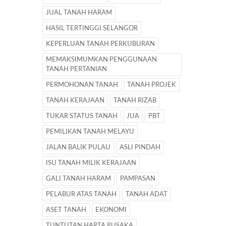
JUAL TANAH HARAM
HASIL TERTINGGI SELANGOR
KEPERLUAN TANAH PERKUBURAN
MEMAKSIMUMKAN PENGGUNAAN
TANAH PERTANIAN
PERMOHONAN TANAH
TANAH PROJEK
TANAH KERAJAAN
TANAH RIZAB
TUKAR STATUS TANAH
JUA
PBT
PEMILIKAN TANAH MELAYU
JALAN BALIK PULAU
ASLI PINDAH
ISU TANAH MILIK KERAJAAN
GALI TANAH HARAM
PAMPASAN
PELABUR ATAS TANAH
TANAH ADAT
ASET TANAH
EKONOMI
TUNTUTAN HARTA PUSAKA