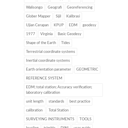
Walisongo
Geografi
Georeferencing
Glober Mapper
Sijil
Kalibrasi
Ujian Cerapan
KPUP
EDM
geodesy
1977
Virginia
Basic Geodesy
Shape of the Earth
Tides
Terrestrial coordinate systems
Inertial coordinate systems
Earth orientation parameter
GEOMETRIC
REFERENCE SYSTEM
EDM; total station; Accuracy verification;
laboratory calibration
unit length
standards
best practice
calibration
Total Station
SURVEYING INSTRUMENTS
TOOLS