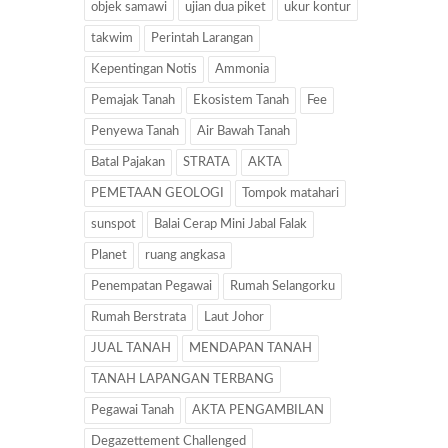
objek samawi
ujian dua piket
ukur kontur
takwim
Perintah Larangan
Kepentingan Notis
Ammonia
Pemajak Tanah
Ekosistem Tanah
Fee
Penyewa Tanah
Air Bawah Tanah
Batal Pajakan
STRATA
AKTA
PEMETAAN GEOLOGI
Tompok matahari
sunspot
Balai Cerap Mini Jabal Falak
Planet
ruang angkasa
Penempatan Pegawai
Rumah Selangorku
Rumah Berstrata
Laut Johor
JUAL TANAH
MENDAPAN TANAH
TANAH LAPANGAN TERBANG
Pegawai Tanah
AKTA PENGAMBILAN
Degazettement Challenged