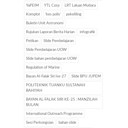
YaPEIM
YTL Corp
LRT Laluan Mutiara
Komplot
‘kes polis’
pekeliling
Buletin Unit Astronomi
Rujukan Laporan Berita Harian
infografik
Petikan
Slide Pembelajaran
Slide Pembelajaran UOW
Slide bahan pembelajaran UOW
Regulation of Marine
Bayan Al-Falak Siri ke-27
Slide BPU JUPEM
POLITEKNIK TUANKU SULTANAH
BAHIYAH
BAYAN AL-FALAK SIRI KE-25 : MANZILAH
BULAN
International Outreach Programme
Sesi Perkongsian
bahan slide