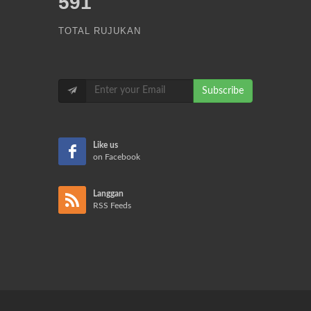
591
TOTAL RUJUKAN
Subscribe
Like us
on Facebook
Langgan
RSS Feeds