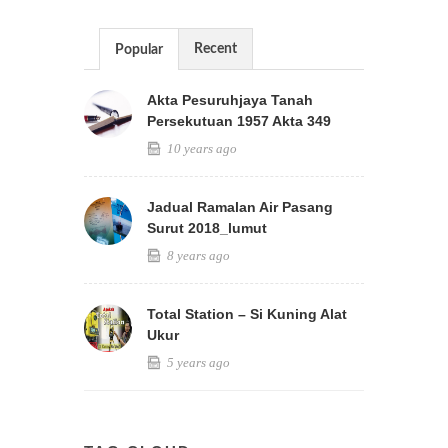
Recent
Popular
Akta Pesuruhjaya Tanah
Persekutuan 1957 Akta 349
10 years ago
Jadual Ramalan Air Pasang
Surut 2018_lumut
8 years ago
Total Station – Si Kuning Alat
Ukur
5 years ago