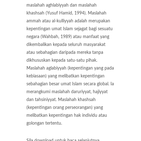
maslahah aghlabiyyah dan maslahah
khashsah (Yusuf Hamid, 1994). Maslahah
ammah atau al-kulliyyah adalah merupakan
kepentingan umat Islam sejagat bagi sesuatu
negara (Wahbah, 1989) atau manfaat yang
dikembalikan kepada seluruh masyarakat
atau sebahagian daripada mereka tanpa
dikhususkan kepada satu-satu pihak.
Maslahah aglabiyyah (kepentingan yang pada
kebiasaan) yang melibatkan kepentingan
sebahagian besar umat Islam secara global. Ia
merangkumi maslahah daruriyyat, hajiyyat
dan tahsiniyyat. Maslahah khashsah
(kepentingan orang perseorangan) yang
melibatkan kepentingan hak individu atau
golongan tertentu.
Sila download untuk baca selanjutnya.