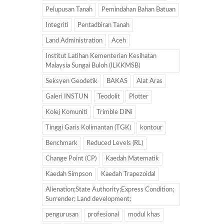
Pelupusan Tanah
Pemindahan Bahan Batuan
Integriti
Pentadbiran Tanah
Land Administration
Aceh
Institut Latihan Kementerian Kesihatan
Malaysia Sungai Buloh (ILKKMSB)
Seksyen Geodetik
BAKAS
Alat Aras
Galeri INSTUN
Teodolit
Plotter
Kolej Komuniti
Trimble DiNi
Tinggi Garis Kolimantan (TGK)
kontour
Benchmark
Reduced Levels (RL)
Change Point (CP)
Kaedah Matematik
Kaedah Simpson
Kaedah Trapezoidal
Alienation;State Authority;Express Condition;
Surrender; Land development;
pengurusan
profesional
modul khas