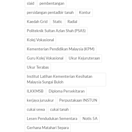
slaid
pembentangan
persidangan pentadbir tanah
Kontur
Kaedah Grid
Static
Radial
Politeknik Sultan Azlan Shah (PSAS)
Kolej Vokasional
Kementerian Pendidikan Malaysia (KPM)
Guru Kolej Vokasional
Ukur Kejuruteraan
Ukur Terabas
Institut Latihan Kementerian Kesihatan
Malaysia Sungai Buloh
ILKKMSB
Diploma Persekitaran
kerjaya juruukur
Perpustakaan INSTUN
cukai sewa
cukai tanah
Lesen Pendudukan Sementara
Notis 5A
Gerhana Matahari Separa