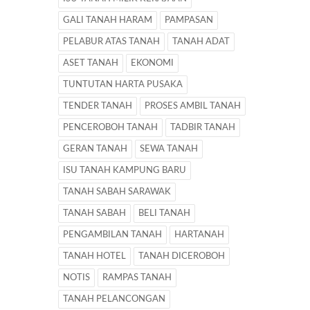
GALI TANAH HARAM
PAMPASAN
PELABUR ATAS TANAH
TANAH ADAT
ASET TANAH
EKONOMI
TUNTUTAN HARTA PUSAKA
TENDER TANAH
PROSES AMBIL TANAH
PENCEROBOH TANAH
TADBIR TANAH
GERAN TANAH
SEWA TANAH
ISU TANAH KAMPUNG BARU
TANAH SABAH SARAWAK
TANAH SABAH
BELI TANAH
PENGAMBILAN TANAH
HARTANAH
TANAH HOTEL
TANAH DICEROBOH
NOTIS
RAMPAS TANAH
TANAH PELANCONGAN