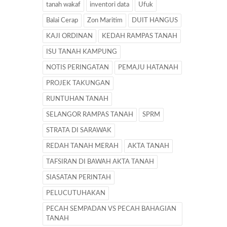
tanah wakaf
inventori data
Ufuk
Balai Cerap
Zon Maritim
DUIT HANGUS
KAJI ORDINAN
KEDAH RAMPAS TANAH
ISU TANAH KAMPUNG
NOTIS PERINGATAN
PEMAJU HATANAH
PROJEK TAKUNGAN
RUNTUHAN TANAH
SELANGOR RAMPAS TANAH
SPRM
STRATA DI SARAWAK
REDAH TANAH MERAH
AKTA TANAH
TAFSIRAN DI BAWAH AKTA TANAH
SIASATAN PERINTAH
PELUCUTUHAKAN
PECAH SEMPADAN VS PECAH BAHAGIAN
TANAH