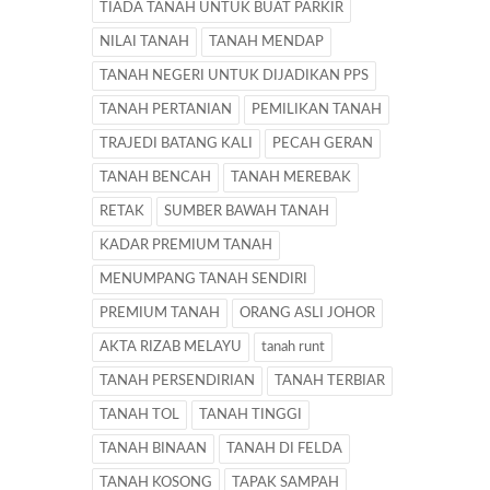
TIADA TANAH UNTUK BUAT PARKIR
NILAI TANAH
TANAH MENDAP
TANAH NEGERI UNTUK DIJADIKAN PPS
TANAH PERTANIAN
PEMILIKAN TANAH
TRAJEDI BATANG KALI
PECAH GERAN
TANAH BENCAH
TANAH MEREBAK
RETAK
SUMBER BAWAH TANAH
KADAR PREMIUM TANAH
MENUMPANG TANAH SENDIRI
PREMIUM TANAH
ORANG ASLI JOHOR
AKTA RIZAB MELAYU
tanah runt
TANAH PERSENDIRIAN
TANAH TERBIAR
TANAH TOL
TANAH TINGGI
TANAH BINAAN
TANAH DI FELDA
TANAH KOSONG
TAPAK SAMPAH