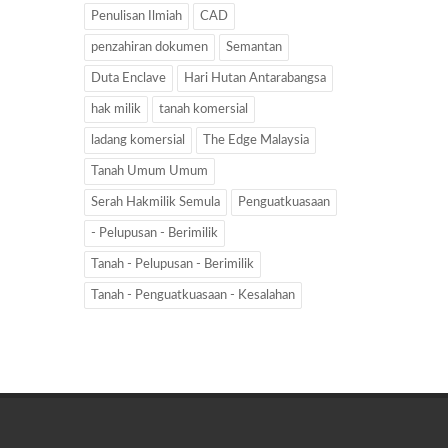
Penulisan Ilmiah
CAD
penzahiran dokumen
Semantan
Duta Enclave
Hari Hutan Antarabangsa
hak milik
tanah komersial
ladang komersial
The Edge Malaysia
Tanah Umum Umum
Serah Hakmilik Semula
Penguatkuasaan
- Pelupusan - Berimilik
Tanah - Pelupusan - Berimilik
Tanah - Penguatkuasaan - Kesalahan