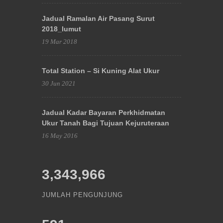
Jadual Ramalan Air Pasang Surut
2018_lumut
19 Mar 2018
Total Station – Si Kuning Alat Ukur
30 Jun 2021
Jadual Kadar Bayaran Perkhidmatan
Ukur Tanah Bagi Tujuan Kejuruteraan
16 May 2016
3,343,966
JUMLAH PENGUNJUNG