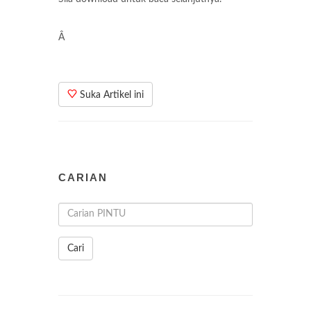
Â
Suka Artikel ini
CARIAN
Cari