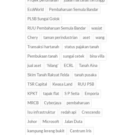
Projek perumahan
jualan hartanah tertinggi
EcoWorld
Pembaharuan Semula Bandar
PLSB Sungai Golok
RUU Pembaharuan Semula Bandar
wasiat
Chery
taman perindustrian
aset
wang
Transaksi hartanah
status pajakan tanah
Pembukaan tanah
sungai cetek
bina villa
jual aset
‘hilang’
ECRL
Tanah Aina
Skim Tanah Rakyat Felda
tanah pusaka
TSR Capital
Kwasa Land
RUU PSB
KPKT
tapak flat
S P Setia
Emporia
MRCB
Cyberjaya
pembaharuan
Isu infrastruktur
redah api
Crescendo
Johor
Microsoft
Jalan Duta
kampung lereng bukit
Centrum Iris