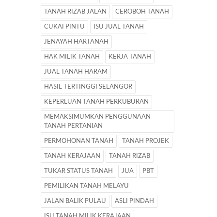
TANAH RIZAB JALAN
CEROBOH TANAH
CUKAI PINTU
ISU JUAL TANAH
JENAYAH HARTANAH
HAK MILIK TANAH
KERJA TANAH
JUAL TANAH HARAM
HASIL TERTINGGI SELANGOR
KEPERLUAN TANAH PERKUBURAN
MEMAKSIMUMKAN PENGGUNAAN
TANAH PERTANIAN
PERMOHONAN TANAH
TANAH PROJEK
TANAH KERAJAAN
TANAH RIZAB
TUKAR STATUS TANAH
JUA
PBT
PEMILIKAN TANAH MELAYU
JALAN BALIK PULAU
ASLI PINDAH
ISU TANAH MILIK KERAJAAN