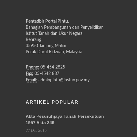
Pentadbir Portal Pintu,
Bahagian Pembangunan dan Penyelidikan
Istitut Tanah dan Ukur Negara
Behrang
35950 Tanjung Malim
Perak Darul Ridzuan, Malaysia
Phone:
05-454 2825
Fax:
05-4542 837
Email:
adminpintu@instun.gov.my
ARTIKEL POPULAR
Akta Pesuruhjaya Tanah Persekutuan
1957 Akta 349
27 Dec 2015