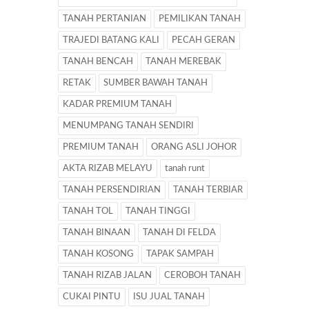
TANAH PERTANIAN
PEMILIKAN TANAH
TRAJEDI BATANG KALI
PECAH GERAN
TANAH BENCAH
TANAH MEREBAK
RETAK
SUMBER BAWAH TANAH
KADAR PREMIUM TANAH
MENUMPANG TANAH SENDIRI
PREMIUM TANAH
ORANG ASLI JOHOR
AKTA RIZAB MELAYU
tanah runt
TANAH PERSENDIRIAN
TANAH TERBIAR
TANAH TOL
TANAH TINGGI
TANAH BINAAN
TANAH DI FELDA
TANAH KOSONG
TAPAK SAMPAH
TANAH RIZAB JALAN
CEROBOH TANAH
CUKAI PINTU
ISU JUAL TANAH