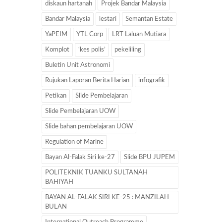
diskaun hartanah
Projek Bandar Malaysia
Bandar Malaysia
lestari
Semantan Estate
YaPEIM
YTL Corp
LRT Laluan Mutiara
Komplot
‘kes polis’
pekeliling
Buletin Unit Astronomi
Rujukan Laporan Berita Harian
infografik
Petikan
Slide Pembelajaran
Slide Pembelajaran UOW
Slide bahan pembelajaran UOW
Regulation of Marine
Bayan Al-Falak Siri ke-27
Slide BPU JUPEM
POLITEKNIK TUANKU SULTANAH
BAHIYAH
BAYAN AL-FALAK SIRI KE-25 : MANZILAH
BULAN