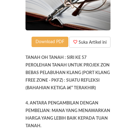
Download PDF
Suka Artikel ini
TANAH OH TANAH : SIRI KE 57
PEROLEHAN TANAH UNTUK PROJEK ZON
BEBAS PELABUHAN KLANG (PORT KLANG
FREE ZONE - PKFZ) : SUATU REFLEKSI
(BAHAHIAN KETIGA â€“ TERAKHIR)
4. ANTARA PENGAMBILAN DENGAN
PEMBELIAN: MANA YANG MENAWARKAN
HARGA YANG LEBIH BAIK KEPADA TUAN
TANAH.