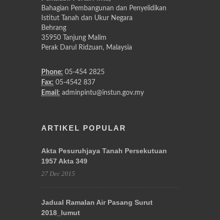
Bahagian Pembangunan dan Penyelidikan
Istitut Tanah dan Ukur Negara
Behrang
35950 Tanjung Malim
Perak Darul Ridzuan, Malaysia
Phone:
05-454 2825
Fax:
05-4542 837
Email:
adminpintu@instun.gov.my
ARTIKEL POPULAR
Akta Pesuruhjaya Tanah Persekutuan
1957 Akta 349
27 Dec 2015
Jadual Ramalan Air Pasang Surut
2018_lumut