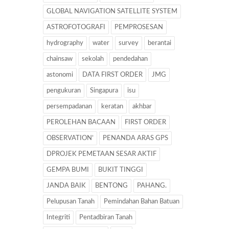
GLOBAL NAVIGATION SATELLITE SYSTEM
ASTROFOTOGRAFI
PEMPROSESAN
hydrography
water
survey
berantai
chainsaw
sekolah
pendedahan
astonomi
DATA FIRST ORDER
JMG
pengukuran
Singapura
isu
persempadanan
keratan
akhbar
PEROLEHAN BACAAN
FIRST ORDER
OBSERVATION’
PENANDA ARAS GPS
DPROJEK PEMETAAN SESAR AKTIF
GEMPA BUMI
BUKIT TINGGI
JANDA BAIK
BENTONG
PAHANG.
Pelupusan Tanah
Pemindahan Bahan Batuan
Integriti
Pentadbiran Tanah