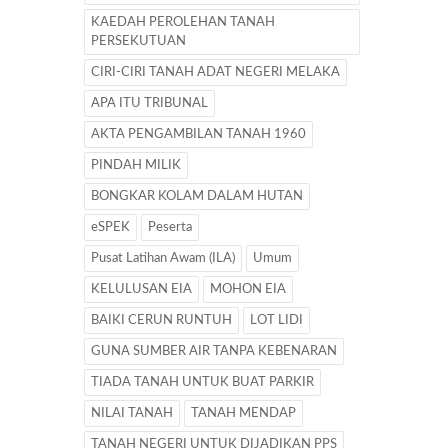
KAEDAH PEROLEHAN TANAH
PERSEKUTUAN
CIRI-CIRI TANAH ADAT NEGERI MELAKA
APA ITU TRIBUNAL
AKTA PENGAMBILAN TANAH 1960
PINDAH MILIK
BONGKAR KOLAM DALAM HUTAN
eSPEK
Peserta
Pusat Latihan Awam (ILA)
Umum
KELULUSAN EIA
MOHON EIA
BAIKI CERUN RUNTUH
LOT LIDI
GUNA SUMBER AIR TANPA KEBENARAN
TIADA TANAH UNTUK BUAT PARKIR
NILAI TANAH
TANAH MENDAP
TANAH NEGERI UNTUK DIJADIKAN PPS