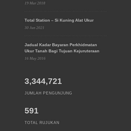
19 Mar 2018
Total Station – Si Kuning Alat Ukur
30 Jun 2021
Jadual Kadar Bayaran Perkhidmatan
Ukur Tanah Bagi Tujuan Kejuruteraan
16 May 2016
3,344,721
JUMLAH PENGUNJUNG
591
TOTAL RUJUKAN