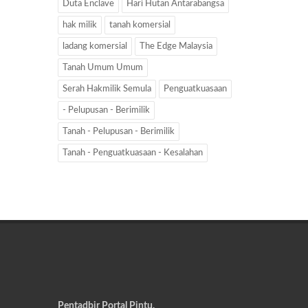
Duta Enclave
Hari Hutan Antarabangsa
hak milik
tanah komersial
ladang komersial
The Edge Malaysia
Tanah Umum Umum
Serah Hakmilik Semula
Penguatkuasaan
- Pelupusan - Berimilik
Tanah - Pelupusan - Berimilik
Tanah - Penguatkuasaan - Kesalahan
Pentadbir Portal Pintu,