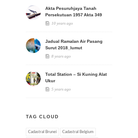
Akta Pesuruhjaya Tanah
Persekutuan 1957 Akta 349
10 years ago
Jadual Ramalan Air Pasang
Surut 2018_lumut
8 years ago
Total Station – Si Kuning Alat
Ukur
5 years ago
TAG CLOUD
Cadastral Brunei
Cadastral Belgium