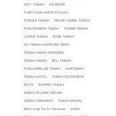
ASET TANAH
EKONOMI
TUNTUTAN HARTA PUSAKA
TENDER TANAH
PROSES AMBIL TANAH
PENCEROBOH TANAH
TADBIR TANAH
GERAN TANAH
SEWA TANAH
ISU TANAH KAMPUNG BARU
TANAH SABAH SARAWAK
TANAH SABAH
BELI TANAH
PENGAMBILAN TANAH
HARTANAH
TANAH HOTEL
TANAH DICEROBOH
NOTIS
RAMPAS TANAH
TANAH PELANCONGAN
TANAH DIRAMPAS
TANAH MAHAL
Balai Cerap Tan Sri Harussani
artikel