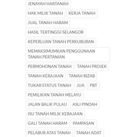
JENAYAH HARTANAH
HAK MILIK TANAH
KERJA TANAH
JUAL TANAH HARAM
HASIL TERTINGGI SELANGOR
KEPERLUAN TANAH PERKUBURAN
MEMAKSIMUMKAN PENGGUNAAN
TANAH PERTANIAN
PERMOHONAN TANAH
TANAH PROJEK
TANAH KERAJAAN
TANAH RIZAB
TUKAR STATUS TANAH
JUA
PBT
PEMILIKAN TANAH MELAYU
JALAN BALIK PULAU
ASLI PINDAH
ISU TANAH MILIK KERAJAAN
GALI TANAH HARAM
PAMPASAN
PELABUR ATAS TANAH
TANAH ADAT