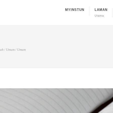
MYINSTUN
LAMAN
Utama
ah
/
Umum
/
Umum