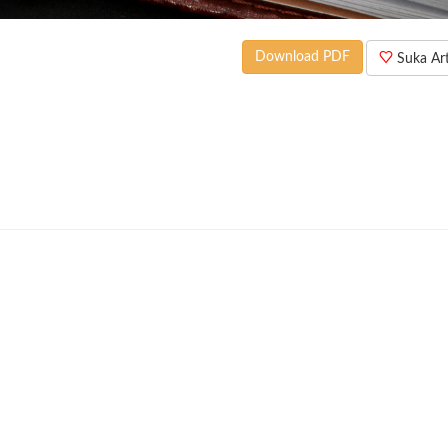
Download PDF
Suka Arti