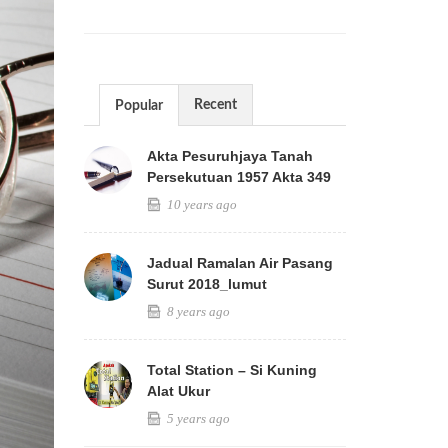
Recent
Popular
Akta Pesuruhjaya Tanah
Persekutuan 1957 Akta 349
10 years ago
Jadual Ramalan Air Pasang
Surut 2018_lumut
8 years ago
Total Station – Si Kuning
Alat Ukur
5 years ago