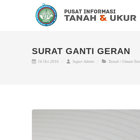
SURAT GANTI GERAN
16 Oct 2016
Super Admin
Tanah
/
Umum Tan