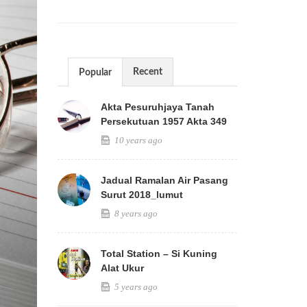
Recent
Popular
Akta Pesuruhjaya Tanah
Persekutuan 1957 Akta 349
10 years ago
Jadual Ramalan Air Pasang
Surut 2018_lumut
8 years ago
Total Station – Si Kuning
Alat Ukur
5 years ago