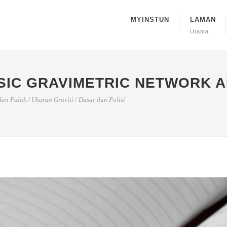
MYINSTUN
LAMAN
Utama
SIC GRAVIMETRIC NETWORK 
 dan Falak
/
Ukuran Graviti
/
Dasar dan Polisi