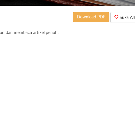
Download PDF
Suka Arti
un dan membaca artikel penuh.