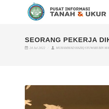
SEORANG PEKERJA DI
24 Jul 2022
MUHAMMAD HAZIQ SYUWARI BIN MA