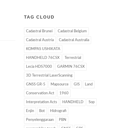
TAG CLOUD
Cadastral Brunei
Cadastral Belgium
Cadastral Austria
Cadastral Australia
KOMPAS USHIKATA
HANDHELD 76CSX
Terrestrial
Lecia HDS7000
GARMIN 76CSX
3D Terrestrial LaserScanning
GNSS GR-5
Mapsource
GIS
Land
Conservation Act
1960
Interpretation Acts
HANDHELD
Sop
Enjin
Bot
Hidrografi
Penyelenggaraan
PBN