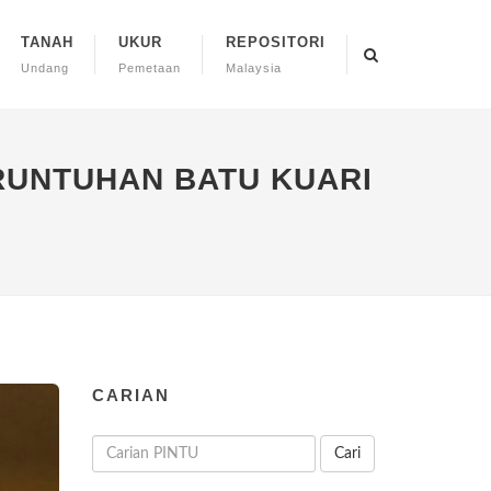
TANAH
UKUR
REPOSITORI
Undang
Pemetaan
Malaysia
RUNTUHAN BATU KUARI
CARIAN
Cari