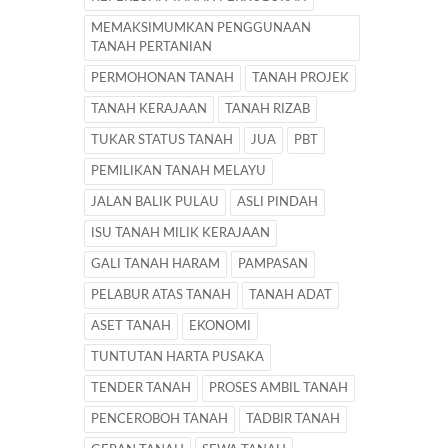
MEMAKSIMUMKAN PENGGUNAAN
TANAH PERTANIAN
PERMOHONAN TANAH
TANAH PROJEK
TANAH KERAJAAN
TANAH RIZAB
TUKAR STATUS TANAH
JUA
PBT
PEMILIKAN TANAH MELAYU
JALAN BALIK PULAU
ASLI PINDAH
ISU TANAH MILIK KERAJAAN
GALI TANAH HARAM
PAMPASAN
PELABUR ATAS TANAH
TANAH ADAT
ASET TANAH
EKONOMI
TUNTUTAN HARTA PUSAKA
TENDER TANAH
PROSES AMBIL TANAH
PENCEROBOH TANAH
TADBIR TANAH