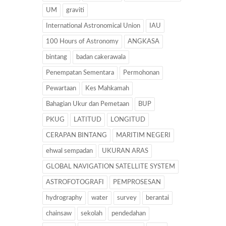
UM
graviti
International Astronomical Union
IAU
100 Hours of Astronomy
ANGKASA
bintang
badan cakerawala
Penempatan Sementara
Permohonan
Pewartaan
Kes Mahkamah
Bahagian Ukur dan Pemetaan
BUP
PKUG
LATITUD
LONGITUD
CERAPAN BINTANG
MARITIM NEGERI
ehwal sempadan
UKURAN ARAS
GLOBAL NAVIGATION SATELLITE SYSTEM
ASTROFOTOGRAFI
PEMPROSESAN
hydrography
water
survey
berantai
chainsaw
sekolah
pendedahan