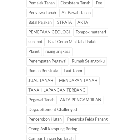
Pemajak Tanah
Ekosistem Tanah
Fee
Penyewa Tanah
Air Bawah Tanah
Batal Pajakan
STRATA
AKTA
PEMETAAN GEOLOGI
Tompok matahari
sunspot
Balai Cerap Mini Jabal Falak
Planet
ruang angkasa
Penempatan Pegawai
Rumah Selangorku
Rumah Berstrata
Laut Johor
JUAL TANAH
MENDAPAN TANAH
TANAH LAPANGAN TERBANG
Pegawai Tanah
AKTA PENGAMBILAN
Degazettement Challenged
Penceroboh Hutan
Peneroka Felda Pahang
Orang Asli Kampung Bering
Campur Tangan Isu Tanah