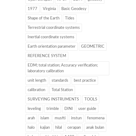
1977
Virginia
Basic Geodesy
Shape of the Earth
Tides
Terrestrial coordinate systems
Inertial coordinate systems
Earth orientation parameter
GEOMETRIC
REFERENCE SYSTEM
EDM; total station; Accuracy verification;
laboratory calibration
unit length
standards
best practice
calibration
Total Station
SURVEYING INSTRUMENTS
TOOLS
leveling
trimble
DINI
user guide
arah
islam
musfti
instun
fenomena
halo
kajian
hilal
cerapan
anak bulan