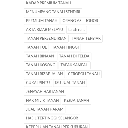
KADAR PREMIUM TANAH
MENUMPANG TANAH SENDIRI
PREMIUM TANAH
ORANG ASLI JOHOR
AKTA RIZAB MELAYU
tanah runt
TANAH PERSENDIRIAN
TANAH TERBIAR
TANAH TOL
TANAH TINGGI
TANAH BINAAN
TANAH DI FELDA
TANAH KOSONG
TAPAK SAMPAH
TANAH RIZAB JALAN
CEROBOH TANAH
CUKAI PINTU
ISU JUAL TANAH
JENAYAH HARTANAH
HAK MILIK TANAH
KERJA TANAH
JUAL TANAH HARAM
HASIL TERTINGGI SELANGOR
KEPERLUAN TANAH PERKUBURAN