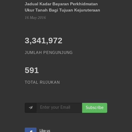
Jadual Kadar Bayaran Perkhidmatan
Ukur Tanah Bagi Tujuan Kejuruteraan
16 May 2016
3,341,972
JUMLAH PENGUNJUNG
591
TOTAL RUJUKAN
Subscribe
Like us