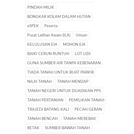
PINDAH MILIK
BONGKAR KOLAM DALAM HUTAN
eSPEK
Peserta
Pusat Latihan Awam (ILA)
Umum
KELULUSAN EIA
MOHON EIA
BAIKI CERUN RUNTUH
LOT LIDI
GUNA SUMBER AIR TANPA KEBENARAN
TIADA TANAH UNTUK BUAT PARKIR
NILAI TANAH
TANAH MENDAP
TANAH NEGERI UNTUK DIJADIKAN PPS
TANAH PERTANIAN
PEMILIKAN TANAH
TRAJEDI BATANG KALI
PECAH GERAN
TANAH BENCAH
TANAH MEREBAK
RETAK
SUMBER BAWAH TANAH