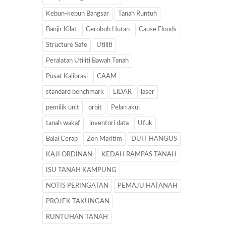
Kebun-kebun Bangsar
Tanah Runtuh
Banjir Kilat
Ceroboh Hutan
Cause Floods
Structure Safe
Utiliti
Peralatan Utiliti Bawah Tanah
Pusat Kalibrasi
CAAM
standard benchmark
LiDAR
laser
pemilik unit
orbit
Pelan akui
tanah wakaf
inventori data
Ufuk
Balai Cerap
Zon Maritim
DUIT HANGUS
KAJI ORDINAN
KEDAH RAMPAS TANAH
ISU TANAH KAMPUNG
NOTIS PERINGATAN
PEMAJU HATANAH
PROJEK TAKUNGAN
RUNTUHAN TANAH