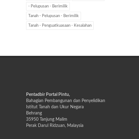
- Pelupusan - Berimilik
Tanah - Pelupusan - Berimilik
Tanah - Penguatkuasaan - Kesalahan
Pentadbir Portal Pintu,
Bahagian Pembangunan dan Penyelidikan
Istitut Tanah dan Ukur Negara
Behrang
35950 Tanjung Malim
Perak Darul Ridzuan, Malaysia