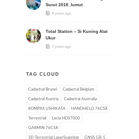
Surut 2018_lumut
8 years ago
Total Station – Si Kuning Alat
Ukur
5 years ago
TAG CLOUD
Cadastral Brunei
Cadastral Belgium
Cadastral Austria
Cadastral Australia
KOMPAS USHIKATA
HANDHELD 76CSX
Terrestrial
Lecia HDS7000
GARMIN 76CSX
3D Terrestrial LaserScanning
GNSS GR-5