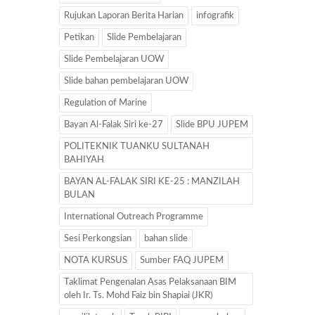
Rujukan Laporan Berita Harian
infografik
Petikan
Slide Pembelajaran
Slide Pembelajaran UOW
Slide bahan pembelajaran UOW
Regulation of Marine
Bayan Al-Falak Siri ke-27
Slide BPU JUPEM
POLITEKNIK TUANKU SULTANAH
BAHIYAH
BAYAN AL-FALAK SIRI KE-25 : MANZILAH
BULAN
International Outreach Programme
Sesi Perkongsian
bahan slide
NOTA KURSUS
Sumber FAQ JUPEM
Taklimat Pengenalan Asas Pelaksanaan BIM
oleh Ir. Ts. Mohd Faiz bin Shapiai (JKR)