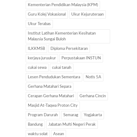
Kementerian Pendidikan Malaysia (KPM)
Guru Kolej Vokasional
Ukur Kejuruteraan
Ukur Terabas
Institut Latihan Kementerian Kesihatan
Malaysia Sungai Buloh
ILKKMSB
Diploma Persekitaran
kerjaya juruukur
Perpustakaan INSTUN
cukai sewa
cukai tanah
Lesen Pendudukan Sementara
Notis 5A
Gerhana Matahari Separa
Cerapan Gerhana Matahari
Gerhana Cincin
Masjid At-Taqwa Proton City
Program Darurah
Semarag
Yogjakarta
Bandung
Jabatan Mufti Negeri Perak
waktu solat
Asean