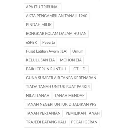
APA ITU TRIBUNAL
AKTA PENGAMBILAN TANAH 1960
PINDAH MILIK
BONGKAR KOLAM DALAM HUTAN
eSPEK
Peserta
Pusat Latihan Awam (ILA)
Umum
KELULUSAN EIA
MOHON EIA
BAIKI CERUN RUNTUH
LOT LIDI
GUNA SUMBER AIR TANPA KEBENARAN
TIADA TANAH UNTUK BUAT PARKIR
NILAI TANAH
TANAH MENDAP
TANAH NEGERI UNTUK DIJADIKAN PPS
TANAH PERTANIAN
PEMILIKAN TANAH
TRAJEDI BATANG KALI
PECAH GERAN