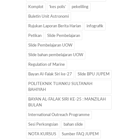
Komplot
‘kes polis’
pekeliling
Buletin Unit Astronomi
Rujukan Laporan Berita Harian
infografik
Petikan
Slide Pembelajaran
Slide Pembelajaran UOW
Slide bahan pembelajaran UOW
Regulation of Marine
Bayan Al-Falak Siri ke-27
Slide BPU JUPEM
POLITEKNIK TUANKU SULTANAH
BAHIYAH
BAYAN AL-FALAK SIRI KE-25 : MANZILAH
BULAN
International Outreach Programme
Sesi Perkongsian
bahan slide
NOTA KURSUS
Sumber FAQ JUPEM