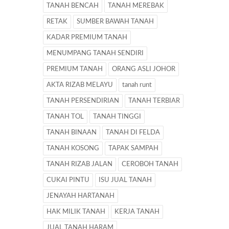
TANAH BENCAH
TANAH MEREBAK
RETAK
SUMBER BAWAH TANAH
KADAR PREMIUM TANAH
MENUMPANG TANAH SENDIRI
PREMIUM TANAH
ORANG ASLI JOHOR
AKTA RIZAB MELAYU
tanah runt
TANAH PERSENDIRIAN
TANAH TERBIAR
TANAH TOL
TANAH TINGGI
TANAH BINAAN
TANAH DI FELDA
TANAH KOSONG
TAPAK SAMPAH
TANAH RIZAB JALAN
CEROBOH TANAH
CUKAI PINTU
ISU JUAL TANAH
JENAYAH HARTANAH
HAK MILIK TANAH
KERJA TANAH
JUAL TANAH HARAM