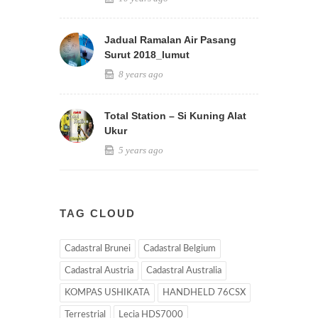
Jadual Ramalan Air Pasang
Surut 2018_lumut
8 years ago
Total Station – Si Kuning Alat
Ukur
5 years ago
TAG CLOUD
Cadastral Brunei
Cadastral Belgium
Cadastral Austria
Cadastral Australia
KOMPAS USHIKATA
HANDHELD 76CSX
Terrestrial
Lecia HDS7000