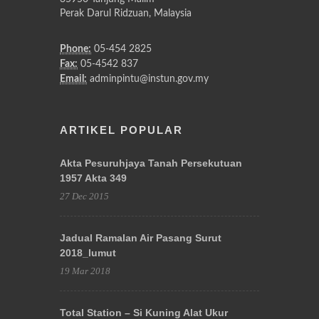
Perak Darul Ridzuan, Malaysia
Phone:
05-454 2825
Fax:
05-4542 837
Email:
adminpintu@instun.gov.my
ARTIKEL POPULAR
Akta Pesuruhjaya Tanah Persekutuan
1957 Akta 349
27 Dec 2015
Jadual Ramalan Air Pasang Surut
2018_lumut
19 Mar 2018
Total Station – Si Kuning Alat Ukur