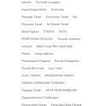
takwim
Perintah Larangan
Kepentingan Notis
Ammonia
Pemajak Tanah
Ekosistem Tanah
Fee
Penyewa Tanah
Air Bawah Tanah
Batal Pajakan
STRATA
AKTA
PEMETAAN GEOLOGI
Tompok matahari
sunspot
Balai Cerap Mini Jabal Falak
Planet
ruang angkasa
Penempatan Pegawai
Rumah Selangorku
Rumah Berstrata
Laut Johor
JUAL TANAH
MENDAPAN TANAH
TANAH LAPANGAN TERBANG
Pegawai Tanah
AKTA PENGAMBILAN
Degazettement Challenged
Penceroboh Hutan
Peneroka Felda Pahang