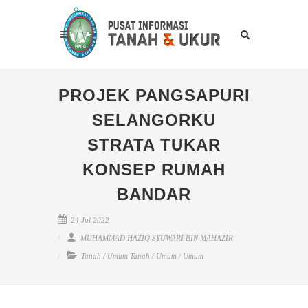
PROJEK PANGSAPURI
SELANGORKU
STRATA TUKAR
KONSEP RUMAH
BANDAR
24 Jul 2022
MUHAMMAD HAZIQ SYUWARI BIN MAHAZIR
Tanah
/
Umum Tanah
/
Umum
/
Umum