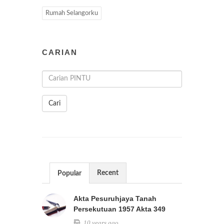
Rumah Selangorku
CARIAN
Cari
Recent
Popular
Akta Pesuruhjaya Tanah
Persekutuan 1957 Akta 349
10 years ago