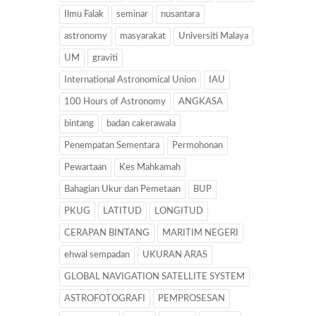
Ilmu Falak
seminar
nusantara
astronomy
masyarakat
Universiti Malaya
UM
graviti
International Astronomical Union
IAU
100 Hours of Astronomy
ANGKASA
bintang
badan cakerawala
Penempatan Sementara
Permohonan
Pewartaan
Kes Mahkamah
Bahagian Ukur dan Pemetaan
BUP
PKUG
LATITUD
LONGITUD
CERAPAN BINTANG
MARITIM NEGERI
ehwal sempadan
UKURAN ARAS
GLOBAL NAVIGATION SATELLITE SYSTEM
ASTROFOTOGRAFI
PEMPROSESAN