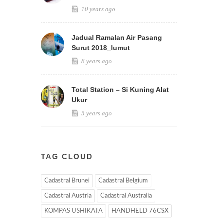
10 years ago
Jadual Ramalan Air Pasang
Surut 2018_lumut
8 years ago
Total Station – Si Kuning Alat
Ukur
5 years ago
TAG CLOUD
Cadastral Brunei
Cadastral Belgium
Cadastral Austria
Cadastral Australia
KOMPAS USHIKATA
HANDHELD 76CSX