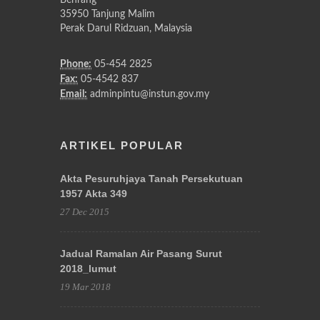
35950 Tanjung Malim
Perak Darul Ridzuan, Malaysia
Phone:
05-454 2825
Fax:
05-4542 837
Email:
adminpintu@instun.gov.my
ARTIKEL POPULAR
Akta Pesuruhjaya Tanah Persekutuan
1957 Akta 349
27 Dec 2015
Jadual Ramalan Air Pasang Surut
2018_lumut
19 Mar 2018