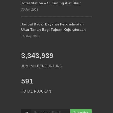
Total Station – Si Kuning Alat Ukur
30 Jun 2021
Jadual Kadar Bayaran Perkhidmatan
Ukur Tanah Bagi Tujuan Kejuruteraan
16 May 2016
3,343,939
JUMLAH PENGUNJUNG
591
TOTAL RUJUKAN