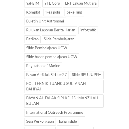
YaPEIM
YTL Corp
LRT Laluan Mutiara
Komplot
‘kes polis’
pekeliling
Buletin Unit Astronomi
Rujukan Laporan Berita Harian
infografik
Petikan
Slide Pembelajaran
Slide Pembelajaran UOW
Slide bahan pembelajaran UOW
Regulation of Marine
Bayan Al-Falak Siri ke-27
Slide BPU JUPEM
POLITEKNIK TUANKU SULTANAH
BAHIYAH
BAYAN AL-FALAK SIRI KE-25 : MANZILAH
BULAN
International Outreach Programme
Sesi Perkongsian
bahan slide