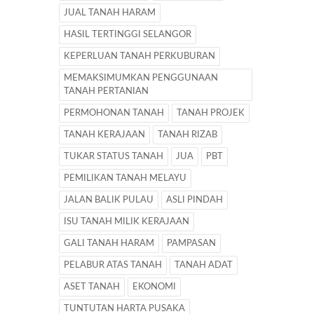
JUAL TANAH HARAM
HASIL TERTINGGI SELANGOR
KEPERLUAN TANAH PERKUBURAN
MEMAKSIMUMKAN PENGGUNAAN
TANAH PERTANIAN
PERMOHONAN TANAH
TANAH PROJEK
TANAH KERAJAAN
TANAH RIZAB
TUKAR STATUS TANAH
JUA
PBT
PEMILIKAN TANAH MELAYU
JALAN BALIK PULAU
ASLI PINDAH
ISU TANAH MILIK KERAJAAN
GALI TANAH HARAM
PAMPASAN
PELABUR ATAS TANAH
TANAH ADAT
ASET TANAH
EKONOMI
TUNTUTAN HARTA PUSAKA