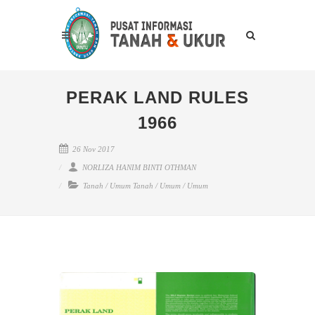
PERAK LAND RULES
1966
26 Nov 2017
NORLIZA HANIM BINTI OTHMAN
Tanah
/
Umum Tanah
/
Umum
/
Umum