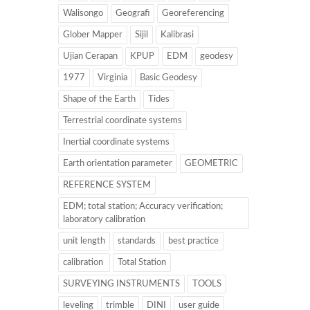
Walisongo
Geografi
Georeferencing
Glober Mapper
Sijil
Kalibrasi
Ujian Cerapan
KPUP
EDM
geodesy
1977
Virginia
Basic Geodesy
Shape of the Earth
Tides
Terrestrial coordinate systems
Inertial coordinate systems
Earth orientation parameter
GEOMETRIC
REFERENCE SYSTEM
EDM; total station; Accuracy verification;
laboratory calibration
unit length
standards
best practice
calibration
Total Station
SURVEYING INSTRUMENTS
TOOLS
leveling
trimble
DINI
user guide