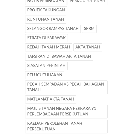
NOTIS PERINGATAN
PEMAJU HATANAH
PROJEK TAKUNGAN
RUNTUHAN TANAH
SELANGOR RAMPAS TANAH
SPRM
STRATA DI SARAWAK
REDAH TANAH MERAH
AKTA TANAH
TAFSIRAN DI BAWAH AKTA TANAH
SIASATAN PERINTAH
PELUCUTUHAKAN
PECAH SEMPADAN VS PECAH BAHAGIAN
TANAH
MATLAMAT AKTA TANAH
MAJLIS TANAH NEGARA PERKARA 91
PERLEMBAGAAN PERSEKUTUAN
KAEDAH PEROLEHAN TANAH
PERSEKUTUAN