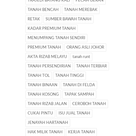
TRAJEDI BATANG KALI
PECAH GERAN
TANAH BENCAH
TANAH MEREBAK
RETAK
SUMBER BAWAH TANAH
KADAR PREMIUM TANAH
MENUMPANG TANAH SENDIRI
PREMIUM TANAH
ORANG ASLI JOHOR
AKTA RIZAB MELAYU
tanah runt
TANAH PERSENDIRIAN
TANAH TERBIAR
TANAH TOL
TANAH TINGGI
TANAH BINAAN
TANAH DI FELDA
TANAH KOSONG
TAPAK SAMPAH
TANAH RIZAB JALAN
CEROBOH TANAH
CUKAI PINTU
ISU JUAL TANAH
JENAYAH HARTANAH
HAK MILIK TANAH
KERJA TANAH