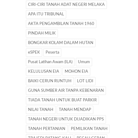
CIRI-CIRI TANAH ADAT NEGERI MELAKA
APA ITU TRIBUNAL
AKTA PENGAMBILAN TANAH 1960
PINDAH MILIK
BONGKAR KOLAM DALAM HUTAN
eSPEK
Peserta
Pusat Latihan Awam (ILA)
Umum
KELULUSAN EIA
MOHON EIA
BAIKI CERUN RUNTUH
LOT LIDI
GUNA SUMBER AIR TANPA KEBENARAN
TIADA TANAH UNTUK BUAT PARKIR
NILAI TANAH
TANAH MENDAP
TANAH NEGERI UNTUK DIJADIKAN PPS
TANAH PERTANIAN
PEMILIKAN TANAH