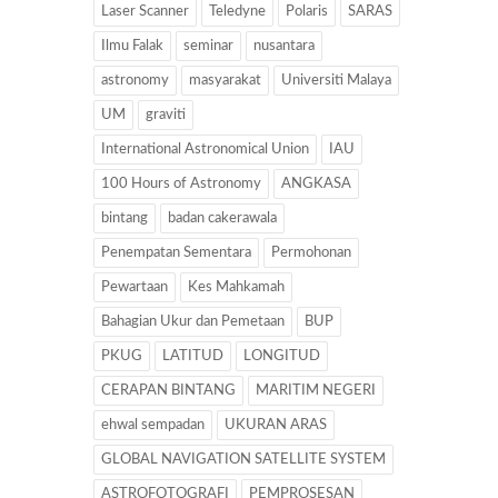
Laser Scanner
Teledyne
Polaris
SARAS
Ilmu Falak
seminar
nusantara
astronomy
masyarakat
Universiti Malaya
UM
graviti
International Astronomical Union
IAU
100 Hours of Astronomy
ANGKASA
bintang
badan cakerawala
Penempatan Sementara
Permohonan
Pewartaan
Kes Mahkamah
Bahagian Ukur dan Pemetaan
BUP
PKUG
LATITUD
LONGITUD
CERAPAN BINTANG
MARITIM NEGERI
ehwal sempadan
UKURAN ARAS
GLOBAL NAVIGATION SATELLITE SYSTEM
ASTROFOTOGRAFI
PEMPROSESAN