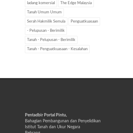
ladang komersial
The Edge Malaysia
Tanah Umum Umum
Serah Hakmilik Semula
Penguatkuasaan
- Pelupusan - Berimilik
Tanah - Pelupusan - Berimilik
Tanah - Penguatkuasaan - Kesalahan
Pentadbir Portal Pintu,
Bahagian Pembangunan dan Penyelidikan
Istitut Tanah dan Ukur Negara
Behrang