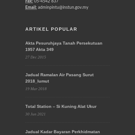
Fax:
05-4542 837
Email:
adminpintu@instun.gov.my
ARTIKEL POPULAR
Akta Pesuruhjaya Tanah Persekutuan
1957 Akta 349
27 Dec 2015
Jadual Ramalan Air Pasang Surut
2018_lumut
19 Mar 2018
Total Station – Si Kuning Alat Ukur
30 Jun 2021
Jadual Kadar Bayaran Perkhidmatan