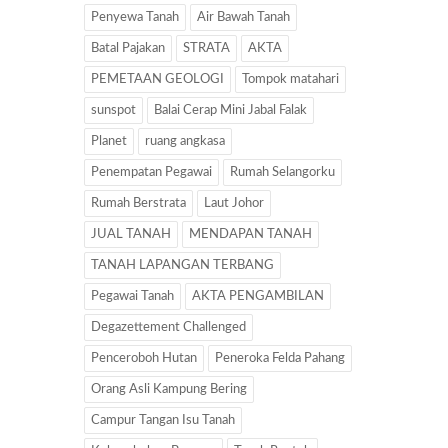
Penyewa Tanah
Air Bawah Tanah
Batal Pajakan
STRATA
AKTA
PEMETAAN GEOLOGI
Tompok matahari
sunspot
Balai Cerap Mini Jabal Falak
Planet
ruang angkasa
Penempatan Pegawai
Rumah Selangorku
Rumah Berstrata
Laut Johor
JUAL TANAH
MENDAPAN TANAH
TANAH LAPANGAN TERBANG
Pegawai Tanah
AKTA PENGAMBILAN
Degazettement Challenged
Penceroboh Hutan
Peneroka Felda Pahang
Orang Asli Kampung Bering
Campur Tangan Isu Tanah