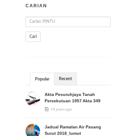
CARIAN
Cari
Recent
Popular
Akta Pesuruhjaya Tanah
Persekutuan 1957 Akta 349
10 years ago
Jadual Ramalan Air Pasang
Surut 2018_lumut