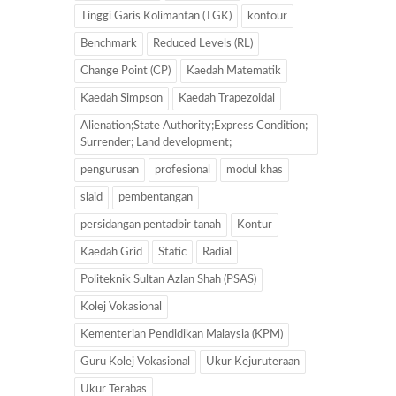
Tinggi Garis Kolimantan (TGK)
kontour
Benchmark
Reduced Levels (RL)
Change Point (CP)
Kaedah Matematik
Kaedah Simpson
Kaedah Trapezoidal
Alienation;State Authority;Express Condition;
Surrender; Land development;
pengurusan
profesional
modul khas
slaid
pembentangan
persidangan pentadbir tanah
Kontur
Kaedah Grid
Static
Radial
Politeknik Sultan Azlan Shah (PSAS)
Kolej Vokasional
Kementerian Pendidikan Malaysia (KPM)
Guru Kolej Vokasional
Ukur Kejuruteraan
Ukur Terabas