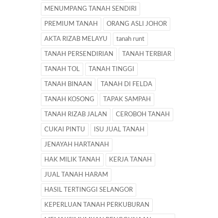
MENUMPANG TANAH SENDIRI
PREMIUM TANAH
ORANG ASLI JOHOR
AKTA RIZAB MELAYU
tanah runt
TANAH PERSENDIRIAN
TANAH TERBIAR
TANAH TOL
TANAH TINGGI
TANAH BINAAN
TANAH DI FELDA
TANAH KOSONG
TAPAK SAMPAH
TANAH RIZAB JALAN
CEROBOH TANAH
CUKAI PINTU
ISU JUAL TANAH
JENAYAH HARTANAH
HAK MILIK TANAH
KERJA TANAH
JUAL TANAH HARAM
HASIL TERTINGGI SELANGOR
KEPERLUAN TANAH PERKUBURAN