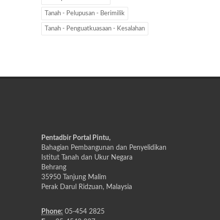
Tanah - Pelupusan - Berimilik
Tanah - Penguatkuasaan - Kesalahan
Pentadbir Portal Pintu,
Bahagian Pembangunan dan Penyelidikan
Istitut Tanah dan Ukur Negara
Behrang
35950 Tanjung Malim
Perak Darul Ridzuan, Malaysia
Phone:
05-454 2825