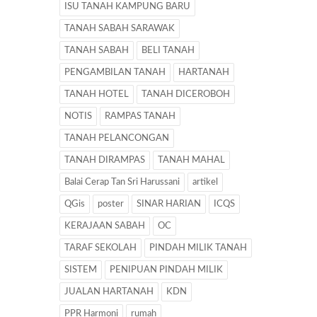
ISU TANAH KAMPUNG BARU
TANAH SABAH SARAWAK
TANAH SABAH
BELI TANAH
PENGAMBILAN TANAH
HARTANAH
TANAH HOTEL
TANAH DICEROBOH
NOTIS
RAMPAS TANAH
TANAH PELANCONGAN
TANAH DIRAMPAS
TANAH MAHAL
Balai Cerap Tan Sri Harussani
artikel
QGis
poster
SINAR HARIAN
ICQS
KERAJAAN SABAH
OC
TARAF SEKOLAH
PINDAH MILIK TANAH
SISTEM
PENIPUAN PINDAH MILIK
JUALAN HARTANAH
KDN
PPR Harmoni
rumah