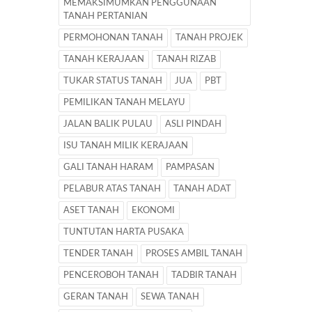
MEMAKSIMUMKAN PENGGUNAAN
TANAH PERTANIAN
PERMOHONAN TANAH
TANAH PROJEK
TANAH KERAJAAN
TANAH RIZAB
TUKAR STATUS TANAH
JUA
PBT
PEMILIKAN TANAH MELAYU
JALAN BALIK PULAU
ASLI PINDAH
ISU TANAH MILIK KERAJAAN
GALI TANAH HARAM
PAMPASAN
PELABUR ATAS TANAH
TANAH ADAT
ASET TANAH
EKONOMI
TUNTUTAN HARTA PUSAKA
TENDER TANAH
PROSES AMBIL TANAH
PENCEROBOH TANAH
TADBIR TANAH
GERAN TANAH
SEWA TANAH