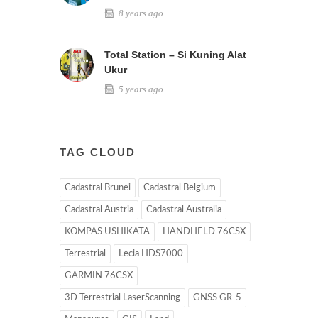
8 years ago
Total Station – Si Kuning Alat
Ukur
5 years ago
TAG CLOUD
Cadastral Brunei
Cadastral Belgium
Cadastral Austria
Cadastral Australia
KOMPAS USHIKATA
HANDHELD 76CSX
Terrestrial
Lecia HDS7000
GARMIN 76CSX
3D Terrestrial LaserScanning
GNSS GR-5