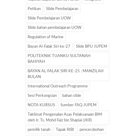
Petikan
Slide Pembelajaran
Slide Pembelajaran UOW
Slide bahan pembelajaran UOW
Regulation of Marine
Bayan Al-Falak Siri ke-27
Slide BPU JUPEM
POLITEKNIK TUANKU SULTANAH
BAHIYAH
BAYAN AL-FALAK SIRI KE-25 : MANZILAH
BULAN
International Outreach Programme
Sesi Perkongsian
bahan slide
NOTA KURSUS
Sumber FAQ JUPEM
Taklimat Pengenalan Asas Pelaksanaan BIM
oleh Ir. Ts. Mohd Faiz bin Shapiai (JKR)
pemilik tanah
Tapak RIBI
pencerobohan