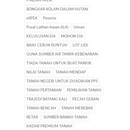
PINDAH MILIK
BONGKAR KOLAM DALAM HUTAN
eSPEK
Peserta
Pusat Latihan Awam (ILA)
Umum
KELULUSAN EIA
MOHON EIA
BAIKI CERUN RUNTUH
LOT LIDI
GUNA SUMBER AIR TANPA KEBENARAN
TIADA TANAH UNTUK BUAT PARKIR
NILAI TANAH
TANAH MENDAP
TANAH NEGERI UNTUK DIJADIKAN PPS
TANAH PERTANIAN
PEMILIKAN TANAH
TRAJEDI BATANG KALI
PECAH GERAN
TANAH BENCAH
TANAH MEREBAK
RETAK
SUMBER BAWAH TANAH
KADAR PREMIUM TANAH