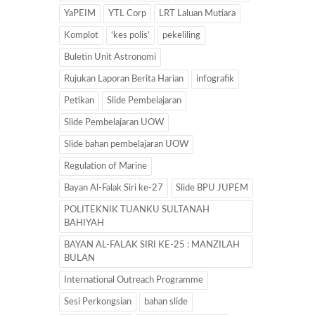
YaPEIM
YTL Corp
LRT Laluan Mutiara
Komplot
‘kes polis’
pekeliling
Buletin Unit Astronomi
Rujukan Laporan Berita Harian
infografik
Petikan
Slide Pembelajaran
Slide Pembelajaran UOW
Slide bahan pembelajaran UOW
Regulation of Marine
Bayan Al-Falak Siri ke-27
Slide BPU JUPEM
POLITEKNIK TUANKU SULTANAH
BAHIYAH
BAYAN AL-FALAK SIRI KE-25 : MANZILAH
BULAN
International Outreach Programme
Sesi Perkongsian
bahan slide