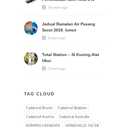
10 years ago
Jadual Ramalan Air Pasang
Surut 2018_lumut
8 years ago
Total Station – Si Kuning Alat
Ukur
5 years ago
TAG CLOUD
Cadastral Brunei
Cadastral Belgium
Cadastral Austria
Cadastral Australia
KOMPAS USHIKATA
HANDHELD 76CSX