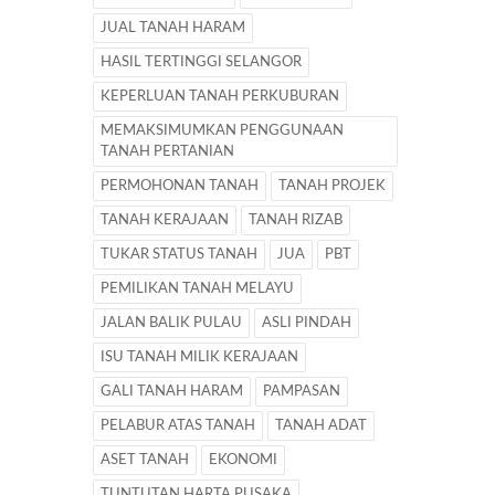
JUAL TANAH HARAM
HASIL TERTINGGI SELANGOR
KEPERLUAN TANAH PERKUBURAN
MEMAKSIMUMKAN PENGGUNAAN
TANAH PERTANIAN
PERMOHONAN TANAH
TANAH PROJEK
TANAH KERAJAAN
TANAH RIZAB
TUKAR STATUS TANAH
JUA
PBT
PEMILIKAN TANAH MELAYU
JALAN BALIK PULAU
ASLI PINDAH
ISU TANAH MILIK KERAJAAN
GALI TANAH HARAM
PAMPASAN
PELABUR ATAS TANAH
TANAH ADAT
ASET TANAH
EKONOMI
TUNTUTAN HARTA PUSAKA