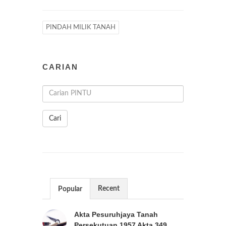
PINDAH MILIK TANAH
CARIAN
Cari
Recent
Popular
Akta Pesuruhjaya Tanah
Persekutuan 1957 Akta 349