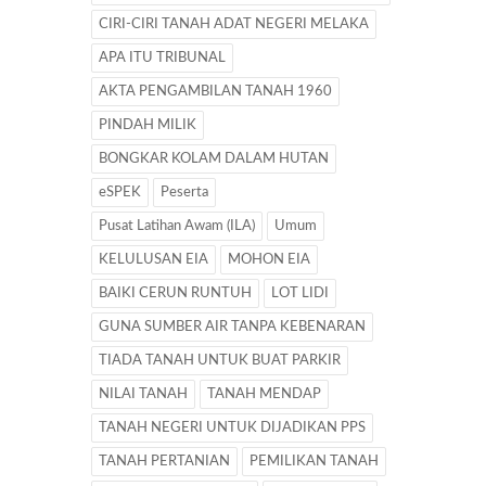
CIRI-CIRI TANAH ADAT NEGERI MELAKA
APA ITU TRIBUNAL
AKTA PENGAMBILAN TANAH 1960
PINDAH MILIK
BONGKAR KOLAM DALAM HUTAN
eSPEK
Peserta
Pusat Latihan Awam (ILA)
Umum
KELULUSAN EIA
MOHON EIA
BAIKI CERUN RUNTUH
LOT LIDI
GUNA SUMBER AIR TANPA KEBENARAN
TIADA TANAH UNTUK BUAT PARKIR
NILAI TANAH
TANAH MENDAP
TANAH NEGERI UNTUK DIJADIKAN PPS
TANAH PERTANIAN
PEMILIKAN TANAH