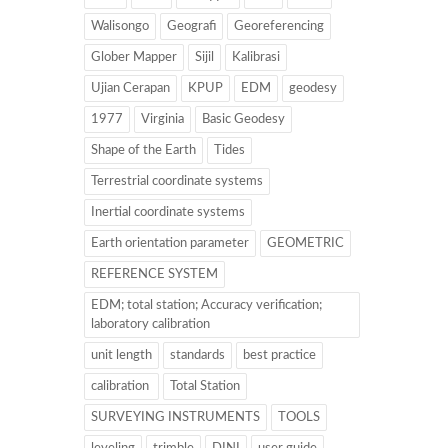
Walisongo
Geografi
Georeferencing
Glober Mapper
Sijil
Kalibrasi
Ujian Cerapan
KPUP
EDM
geodesy
1977
Virginia
Basic Geodesy
Shape of the Earth
Tides
Terrestrial coordinate systems
Inertial coordinate systems
Earth orientation parameter
GEOMETRIC
REFERENCE SYSTEM
EDM; total station; Accuracy verification;
laboratory calibration
unit length
standards
best practice
calibration
Total Station
SURVEYING INSTRUMENTS
TOOLS