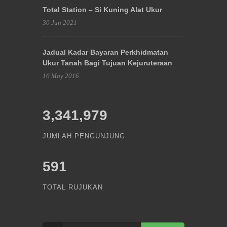
Total Station – Si Kuning Alat Ukur
30 Jun 2021
Jadual Kadar Bayaran Perkhidmatan
Ukur Tanah Bagi Tujuan Kejuruteraan
16 May 2016
3,341,979
JUMLAH PENGUNJUNG
591
TOTAL RUJUKAN