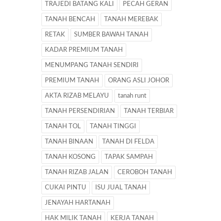
TRAJEDI BATANG KALI
PECAH GERAN
TANAH BENCAH
TANAH MEREBAK
RETAK
SUMBER BAWAH TANAH
KADAR PREMIUM TANAH
MENUMPANG TANAH SENDIRI
PREMIUM TANAH
ORANG ASLI JOHOR
AKTA RIZAB MELAYU
tanah runt
TANAH PERSENDIRIAN
TANAH TERBIAR
TANAH TOL
TANAH TINGGI
TANAH BINAAN
TANAH DI FELDA
TANAH KOSONG
TAPAK SAMPAH
TANAH RIZAB JALAN
CEROBOH TANAH
CUKAI PINTU
ISU JUAL TANAH
JENAYAH HARTANAH
HAK MILIK TANAH
KERJA TANAH