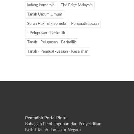
ladang komersial
The Edge Malaysia
Tanah Umum Umum
Serah Hakmilik Semula
Penguatkuasaan
- Pelupusan - Berimilik
Tanah - Pelupusan - Berimilik
Tanah - Penguatkuasaan - Kesalahan
Pentadbir Portal Pintu,
Bahagian Pembangunan dan Penyelidikan
Istitut Tanah dan Ukur Negara