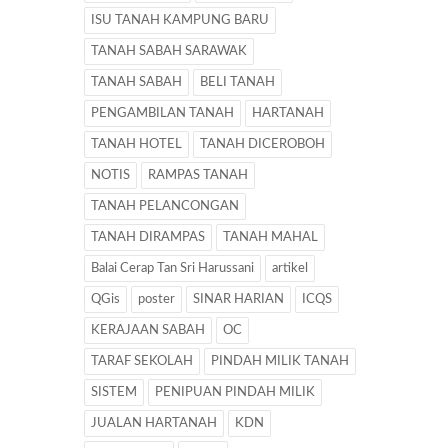
ISU TANAH KAMPUNG BARU
TANAH SABAH SARAWAK
TANAH SABAH
BELI TANAH
PENGAMBILAN TANAH
HARTANAH
TANAH HOTEL
TANAH DICEROBOH
NOTIS
RAMPAS TANAH
TANAH PELANCONGAN
TANAH DIRAMPAS
TANAH MAHAL
Balai Cerap Tan Sri Harussani
artikel
QGis
poster
SINAR HARIAN
ICQS
KERAJAAN SABAH
OC
TARAF SEKOLAH
PINDAH MILIK TANAH
SISTEM
PENIPUAN PINDAH MILIK
JUALAN HARTANAH
KDN