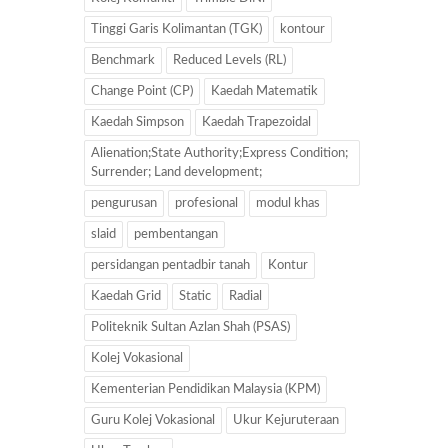
Tinggi Garis Kolimantan (TGK)
kontour
Benchmark
Reduced Levels (RL)
Change Point (CP)
Kaedah Matematik
Kaedah Simpson
Kaedah Trapezoidal
Alienation;State Authority;Express Condition;
Surrender; Land development;
pengurusan
profesional
modul khas
slaid
pembentangan
persidangan pentadbir tanah
Kontur
Kaedah Grid
Static
Radial
Politeknik Sultan Azlan Shah (PSAS)
Kolej Vokasional
Kementerian Pendidikan Malaysia (KPM)
Guru Kolej Vokasional
Ukur Kejuruteraan