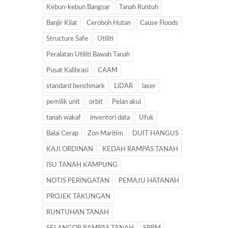
Kebun-kebun Bangsar
Tanah Runtuh
Banjir Kilat
Ceroboh Hutan
Cause Floods
Structure Safe
Utiliti
Peralatan Utiliti Bawah Tanah
Pusat Kalibrasi
CAAM
standard benchmark
LiDAR
laser
pemilik unit
orbit
Pelan akui
tanah wakaf
inventori data
Ufuk
Balai Cerap
Zon Maritim
DUIT HANGUS
KAJI ORDINAN
KEDAH RAMPAS TANAH
ISU TANAH KAMPUNG
NOTIS PERINGATAN
PEMAJU HATANAH
PROJEK TAKUNGAN
RUNTUHAN TANAH