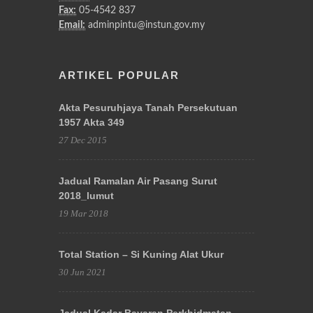
Fax:
05-4542 837
Email:
adminpintu@instun.gov.my
ARTIKEL POPULAR
Akta Pesuruhjaya Tanah Persekutuan
1957 Akta 349
27 Dec 2015
Jadual Ramalan Air Pasang Surut
2018_lumut
19 Mar 2018
Total Station – Si Kuning Alat Ukur
30 Jun 2021
Jadual Kadar Bayaran Perkhidmatan