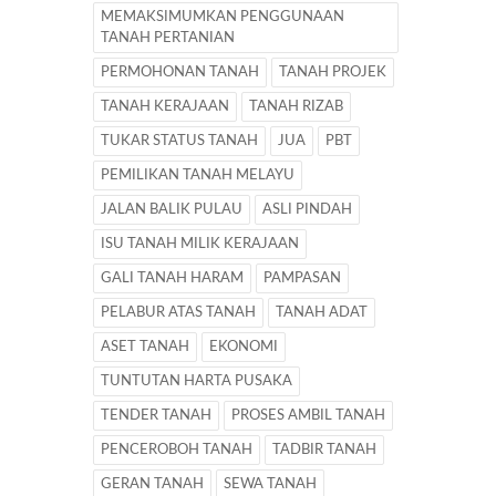
MEMAKSIMUMKAN PENGGUNAAN
TANAH PERTANIAN
PERMOHONAN TANAH
TANAH PROJEK
TANAH KERAJAAN
TANAH RIZAB
TUKAR STATUS TANAH
JUA
PBT
PEMILIKAN TANAH MELAYU
JALAN BALIK PULAU
ASLI PINDAH
ISU TANAH MILIK KERAJAAN
GALI TANAH HARAM
PAMPASAN
PELABUR ATAS TANAH
TANAH ADAT
ASET TANAH
EKONOMI
TUNTUTAN HARTA PUSAKA
TENDER TANAH
PROSES AMBIL TANAH
PENCEROBOH TANAH
TADBIR TANAH
GERAN TANAH
SEWA TANAH