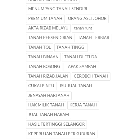
MENUMPANG TANAH SENDIRI
PREMIUM TANAH
ORANG ASLI JOHOR
AKTA RIZAB MELAYU
tanah runt
TANAH PERSENDIRIAN
TANAH TERBIAR
TANAH TOL
TANAH TINGGI
TANAH BINAAN
TANAH DI FELDA
TANAH KOSONG
TAPAK SAMPAH
TANAH RIZAB JALAN
CEROBOH TANAH
CUKAI PINTU
ISU JUAL TANAH
JENAYAH HARTANAH
HAK MILIK TANAH
KERJA TANAH
JUAL TANAH HARAM
HASIL TERTINGGI SELANGOR
KEPERLUAN TANAH PERKUBURAN