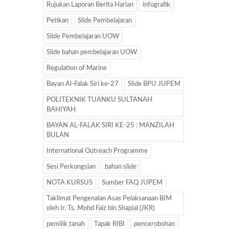
Rujukan Laporan Berita Harian
infografik
Petikan
Slide Pembelajaran
Slide Pembelajaran UOW
Slide bahan pembelajaran UOW
Regulation of Marine
Bayan Al-Falak Siri ke-27
Slide BPU JUPEM
POLITEKNIK TUANKU SULTANAH
BAHIYAH
BAYAN AL-FALAK SIRI KE-25 : MANZILAH
BULAN
International Outreach Programme
Sesi Perkongsian
bahan slide
NOTA KURSUS
Sumber FAQ JUPEM
Taklimat Pengenalan Asas Pelaksanaan BIM
oleh Ir. Ts. Mohd Faiz bin Shapiai (JKR)
pemilik tanah
Tapak RIBI
pencerobohan