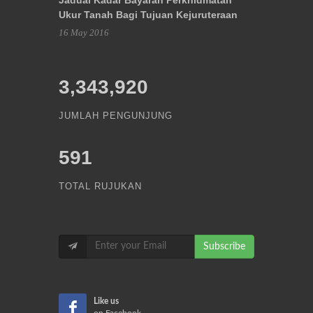
Ukur Tanah Bagi Tujuan Kejuruteraan
16 May 2016
3,343,920
JUMLAH PENGUNJUNG
591
TOTAL RUJUKAN
Subscribe
Like us
on Facebook