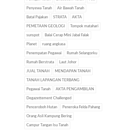
Penyewa Tanah
Air Bawah Tanah
Batal Pajakan
STRATA
AKTA
PEMETAAN GEOLOGI
Tompok matahari
sunspot
Balai Cerap Mini Jabal Falak
Planet
ruang angkasa
Penempatan Pegawai
Rumah Selangorku
Rumah Berstrata
Laut Johor
JUAL TANAH
MENDAPAN TANAH
TANAH LAPANGAN TERBANG
Pegawai Tanah
AKTA PENGAMBILAN
Degazettement Challenged
Penceroboh Hutan
Peneroka Felda Pahang
Orang Asli Kampung Bering
Campur Tangan Isu Tanah