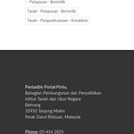
- Pelupusan - Berimilik
Tanah - Pelupusan - Berimilik
Tanah - Penguatkuasaan - Kesalahan
Pentadbir Portal Pintu,
Bahagian Pembangunan dan Penyelidikan
Istitut Tanah dan Ukur Negara
Behrang
35950 Tanjung Malim
Perak Darul Ridzuan, Malaysia
Phone:
05-454 2825