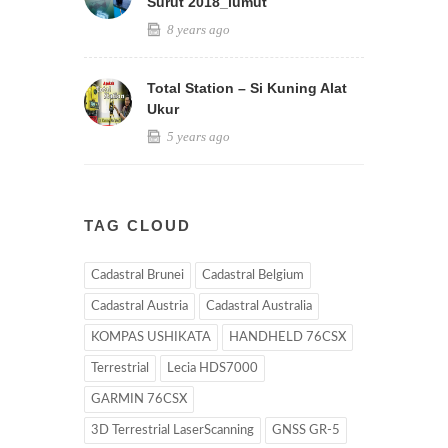
Surut 2018_lumut
8 years ago
Total Station – Si Kuning Alat
Ukur
5 years ago
TAG CLOUD
Cadastral Brunei
Cadastral Belgium
Cadastral Austria
Cadastral Australia
KOMPAS USHIKATA
HANDHELD 76CSX
Terrestrial
Lecia HDS7000
GARMIN 76CSX
3D Terrestrial LaserScanning
GNSS GR-5