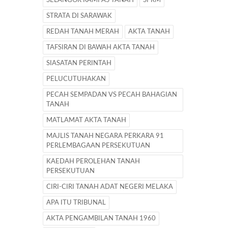
SELANGOR RAMPAS TANAH
SPRM
STRATA DI SARAWAK
REDAH TANAH MERAH
AKTA TANAH
TAFSIRAN DI BAWAH AKTA TANAH
SIASATAN PERINTAH
PELUCUTUHAKAN
PECAH SEMPADAN VS PECAH BAHAGIAN
TANAH
MATLAMAT AKTA TANAH
MAJLIS TANAH NEGARA PERKARA 91
PERLEMBAGAAN PERSEKUTUAN
KAEDAH PEROLEHAN TANAH
PERSEKUTUAN
CIRI-CIRI TANAH ADAT NEGERI MELAKA
APA ITU TRIBUNAL
AKTA PENGAMBILAN TANAH 1960