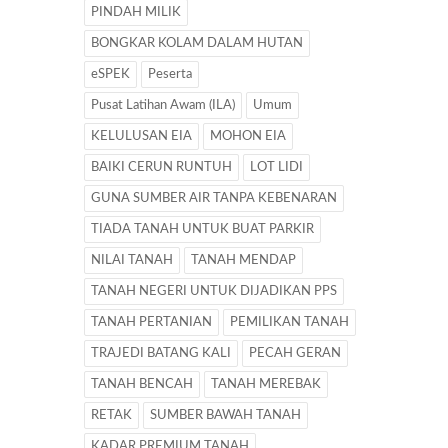
PINDAH MILIK
BONGKAR KOLAM DALAM HUTAN
eSPEK
Peserta
Pusat Latihan Awam (ILA)
Umum
KELULUSAN EIA
MOHON EIA
BAIKI CERUN RUNTUH
LOT LIDI
GUNA SUMBER AIR TANPA KEBENARAN
TIADA TANAH UNTUK BUAT PARKIR
NILAI TANAH
TANAH MENDAP
TANAH NEGERI UNTUK DIJADIKAN PPS
TANAH PERTANIAN
PEMILIKAN TANAH
TRAJEDI BATANG KALI
PECAH GERAN
TANAH BENCAH
TANAH MEREBAK
RETAK
SUMBER BAWAH TANAH
KADAR PREMIUM TANAH