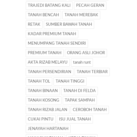
TRAJEDI BATANG KALI
PECAH GERAN
TANAH BENCAH
TANAH MEREBAK
RETAK
SUMBER BAWAH TANAH
KADAR PREMIUM TANAH
MENUMPANG TANAH SENDIRI
PREMIUM TANAH
ORANG ASLI JOHOR
AKTA RIZAB MELAYU
tanah runt
TANAH PERSENDIRIAN
TANAH TERBIAR
TANAH TOL
TANAH TINGGI
TANAH BINAAN
TANAH DI FELDA
TANAH KOSONG
TAPAK SAMPAH
TANAH RIZAB JALAN
CEROBOH TANAH
CUKAI PINTU
ISU JUAL TANAH
JENAYAH HARTANAH