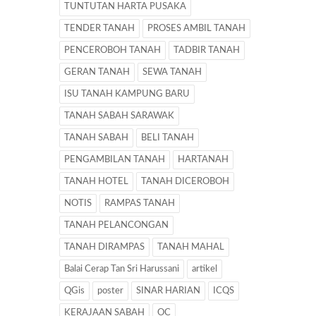
TUNTUTAN HARTA PUSAKA
TENDER TANAH
PROSES AMBIL TANAH
PENCEROBOH TANAH
TADBIR TANAH
GERAN TANAH
SEWA TANAH
ISU TANAH KAMPUNG BARU
TANAH SABAH SARAWAK
TANAH SABAH
BELI TANAH
PENGAMBILAN TANAH
HARTANAH
TANAH HOTEL
TANAH DICEROBOH
NOTIS
RAMPAS TANAH
TANAH PELANCONGAN
TANAH DIRAMPAS
TANAH MAHAL
Balai Cerap Tan Sri Harussani
artikel
QGis
poster
SINAR HARIAN
ICQS
KERAJAAN SABAH
OC