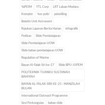
YaPEIM
YTL Corp
LRT Laluan Mutiara
Komplot
‘kes polis’
pekeliling
Buletin Unit Astronomi
Rujukan Laporan Berita Harian
infografik
Petikan
Slide Pembelajaran
Slide Pembelajaran UOW
Slide bahan pembelajaran UOW
Regulation of Marine
Bayan Al-Falak Siri ke-27
Slide BPU JUPEM
POLITEKNIK TUANKU SULTANAH
BAHIYAH
BAYAN AL-FALAK SIRI KE-25 : MANZILAH
BULAN
International Outreach Programme
Sesi Perkongsian
bahan slide