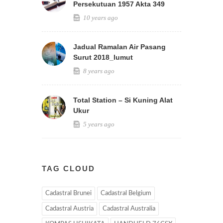
Persekutuan 1957 Akta 349
10 years ago
Jadual Ramalan Air Pasang
Surut 2018_lumut
8 years ago
Total Station – Si Kuning Alat
Ukur
5 years ago
TAG CLOUD
Cadastral Brunei
Cadastral Belgium
Cadastral Austria
Cadastral Australia