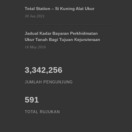
Total Station – Si Kuning Alat Ukur
30 Jun 2021
Jadual Kadar Bayaran Perkhidmatan
Ukur Tanah Bagi Tujuan Kejuruteraan
16 May 2016
3,342,256
JUMLAH PENGUNJUNG
591
TOTAL RUJUKAN