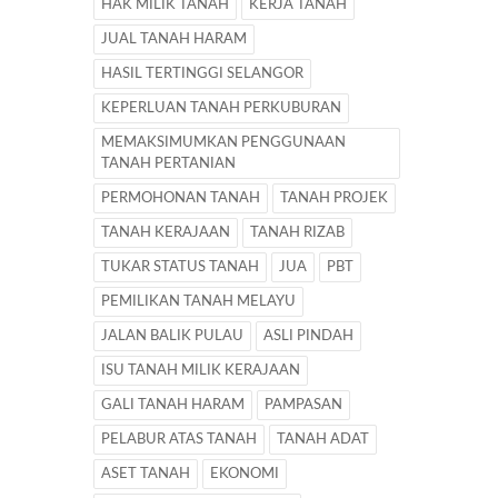
HAK MILIK TANAH
KERJA TANAH
JUAL TANAH HARAM
HASIL TERTINGGI SELANGOR
KEPERLUAN TANAH PERKUBURAN
MEMAKSIMUMKAN PENGGUNAAN
TANAH PERTANIAN
PERMOHONAN TANAH
TANAH PROJEK
TANAH KERAJAAN
TANAH RIZAB
TUKAR STATUS TANAH
JUA
PBT
PEMILIKAN TANAH MELAYU
JALAN BALIK PULAU
ASLI PINDAH
ISU TANAH MILIK KERAJAAN
GALI TANAH HARAM
PAMPASAN
PELABUR ATAS TANAH
TANAH ADAT
ASET TANAH
EKONOMI