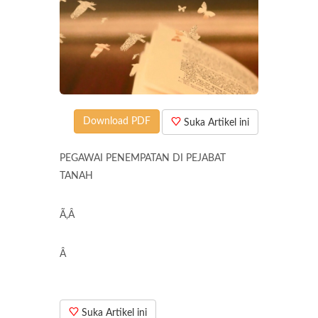
Download PDF
Suka Artikel ini
PEGAWAI PENEMPATAN DI PEJABAT
TANAH
Ã‚Â
Â
Suka Artikel ini