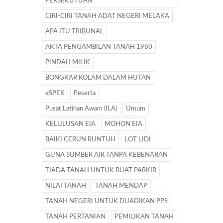
PERSEKUTUAN
CIRI-CIRI TANAH ADAT NEGERI MELAKA
APA ITU TRIBUNAL
AKTA PENGAMBILAN TANAH 1960
PINDAH MILIK
BONGKAR KOLAM DALAM HUTAN
eSPEK
Peserta
Pusat Latihan Awam (ILA)
Umum
KELULUSAN EIA
MOHON EIA
BAIKI CERUN RUNTUH
LOT LIDI
GUNA SUMBER AIR TANPA KEBENARAN
TIADA TANAH UNTUK BUAT PARKIR
NILAI TANAH
TANAH MENDAP
TANAH NEGERI UNTUK DIJADIKAN PPS
TANAH PERTANIAN
PEMILIKAN TANAH