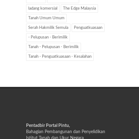
ladang komersial
The Edge Malaysia
Tanah Umum Umum
Serah Hakmilik Semula
Penguatkuasaan
- Pelupusan - Berimilik
Tanah - Pelupusan - Berimilik
Tanah - Penguatkuasaan - Kesalahan
Pentadbir Portal Pintu,
Bahagian Pembangunan dan Penyelidikan
Istitut Tanah dan Ukur Negara