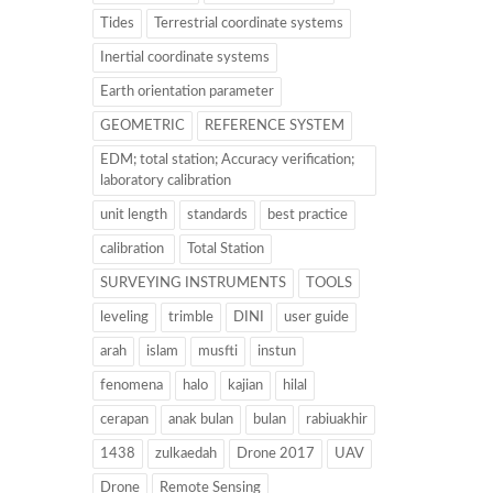
Tides
Terrestrial coordinate systems
Inertial coordinate systems
Earth orientation parameter
GEOMETRIC
REFERENCE SYSTEM
EDM; total station; Accuracy verification;
laboratory calibration
unit length
standards
best practice
calibration
Total Station
SURVEYING INSTRUMENTS
TOOLS
leveling
trimble
DINI
user guide
arah
islam
musfti
instun
fenomena
halo
kajian
hilal
cerapan
anak bulan
bulan
rabiuakhir
1438
zulkaedah
Drone 2017
UAV
Drone
Remote Sensing