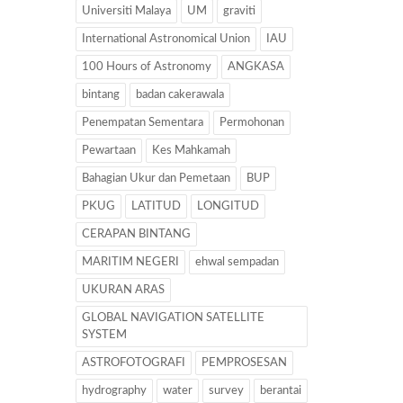
Universiti Malaya
UM
graviti
International Astronomical Union
IAU
100 Hours of Astronomy
ANGKASA
bintang
badan cakerawala
Penempatan Sementara
Permohonan
Pewartaan
Kes Mahkamah
Bahagian Ukur dan Pemetaan
BUP
PKUG
LATITUD
LONGITUD
CERAPAN BINTANG
MARITIM NEGERI
ehwal sempadan
UKURAN ARAS
GLOBAL NAVIGATION SATELLITE
SYSTEM
ASTROFOTOGRAFI
PEMPROSESAN
hydrography
water
survey
berantai