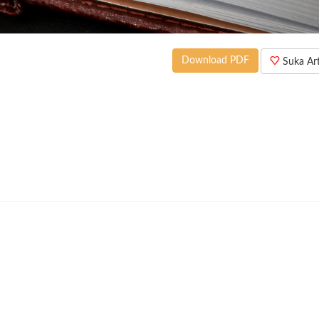
Download PDF
Suka Arti