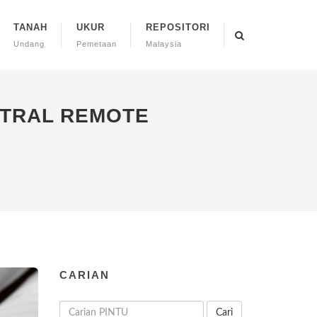
TANAH
UKUR
REPOSITORI
Undang
Pemetaan
Malaysia
CTRAL REMOTE
CARIAN
Cari