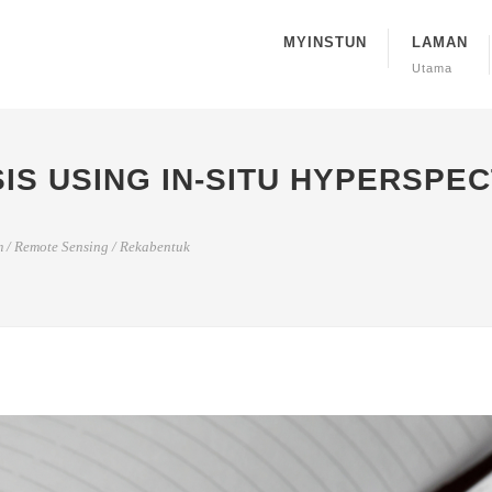
MYINSTUN
LAMAN
Utama
IS USING IN-SITU HYPERSPE
m
/
Remote Sensing
/
Rekabentuk