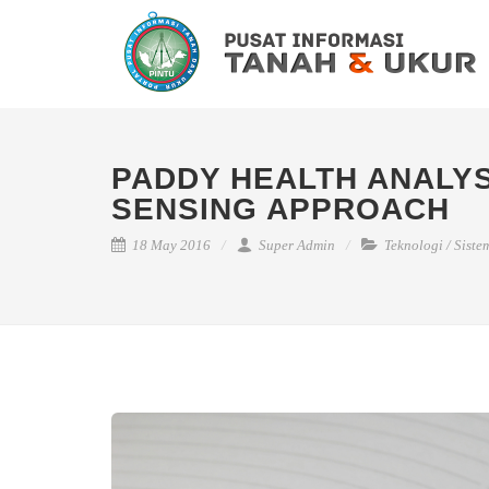
PADDY HEALTH ANALYS
SENSING APPROACH
18 May 2016
Super Admin
Teknologi
/
Siste