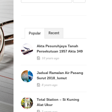
Recent
Popular
Akta Pesuruhjaya Tanah
Persekutuan 1957 Akta 349
10 years ago
Jadual Ramalan Air Pasang
Surut 2018_lumut
8 years ago
Total Station – Si Kuning
Alat Ukur
5 years ago