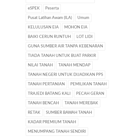
eSPEK
Peserta
Pusat Latihan Awam (ILA)
Umum
KELULUSAN EIA
MOHON EIA
BAIKI CERUN RUNTUH
LOT LIDI
GUNA SUMBER AIR TANPA KEBENARAN
TIADA TANAH UNTUK BUAT PARKIR
NILAI TANAH
TANAH MENDAP
TANAH NEGERI UNTUK DIJADIKAN PPS
TANAH PERTANIAN
PEMILIKAN TANAH
TRAJEDI BATANG KALI
PECAH GERAN
TANAH BENCAH
TANAH MEREBAK
RETAK
SUMBER BAWAH TANAH
KADAR PREMIUM TANAH
MENUMPANG TANAH SENDIRI