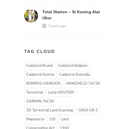
Total Station – Si Kuning Alat
Ukur
5 years ago
TAG CLOUD
Cadastral Brunei
Cadastral Belgium
Cadastral Austria
Cadastral Australia
KOMPAS USHIKATA
HANDHELD 76CSX
Terrestrial
Lecia HDS7000
GARMIN 76CSX
3D Terrestrial LaserScanning
GNSS GR-5
Mapsource
GIS
Land
Conservation Act
1960