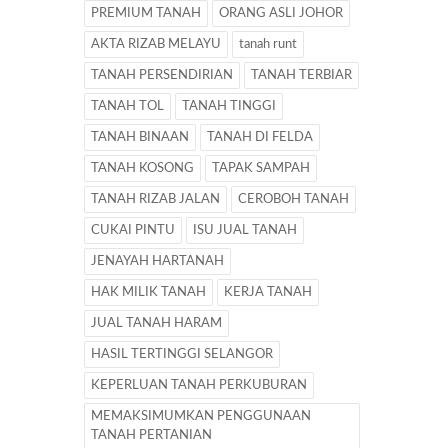
PREMIUM TANAH
ORANG ASLI JOHOR
AKTA RIZAB MELAYU
tanah runt
TANAH PERSENDIRIAN
TANAH TERBIAR
TANAH TOL
TANAH TINGGI
TANAH BINAAN
TANAH DI FELDA
TANAH KOSONG
TAPAK SAMPAH
TANAH RIZAB JALAN
CEROBOH TANAH
CUKAI PINTU
ISU JUAL TANAH
JENAYAH HARTANAH
HAK MILIK TANAH
KERJA TANAH
JUAL TANAH HARAM
HASIL TERTINGGI SELANGOR
KEPERLUAN TANAH PERKUBURAN
MEMAKSIMUMKAN PENGGUNAAN
TANAH PERTANIAN