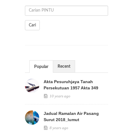
Cari
Recent
Popular
Akta Pesuruhjaya Tanah
Persekutuan 1957 Akta 349
10 years ago
Jadual Ramalan Air Pasang
Surut 2018_lumut
8 years ago