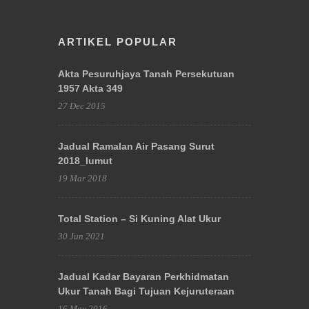
ARTIKEL POPULAR
Akta Pesuruhjaya Tanah Persekutuan
1957 Akta 349
27 Dec 2015
Jadual Ramalan Air Pasang Surut
2018_lumut
19 Mar 2018
Total Station – Si Kuning Alat Ukur
30 Jun 2021
Jadual Kadar Bayaran Perkhidmatan
Ukur Tanah Bagi Tujuan Kejuruteraan
16 May 2016