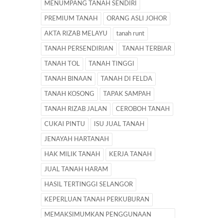
MENUMPANG TANAH SENDIRI
PREMIUM TANAH
ORANG ASLI JOHOR
AKTA RIZAB MELAYU
tanah runt
TANAH PERSENDIRIAN
TANAH TERBIAR
TANAH TOL
TANAH TINGGI
TANAH BINAAN
TANAH DI FELDA
TANAH KOSONG
TAPAK SAMPAH
TANAH RIZAB JALAN
CEROBOH TANAH
CUKAI PINTU
ISU JUAL TANAH
JENAYAH HARTANAH
HAK MILIK TANAH
KERJA TANAH
JUAL TANAH HARAM
HASIL TERTINGGI SELANGOR
KEPERLUAN TANAH PERKUBURAN
MEMAKSIMUMKAN PENGGUNAAN