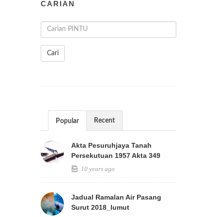
CARIAN
Cari
Recent
Popular
Akta Pesuruhjaya Tanah
Persekutuan 1957 Akta 349
10 years ago
Jadual Ramalan Air Pasang
Surut 2018_lumut