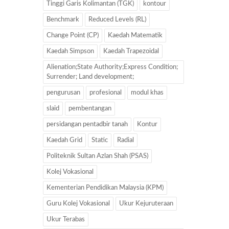
Tinggi Garis Kolimantan (TGK)
kontour
Benchmark
Reduced Levels (RL)
Change Point (CP)
Kaedah Matematik
Kaedah Simpson
Kaedah Trapezoidal
Alienation;State Authority;Express Condition;
Surrender; Land development;
pengurusan
profesional
modul khas
slaid
pembentangan
persidangan pentadbir tanah
Kontur
Kaedah Grid
Static
Radial
Politeknik Sultan Azlan Shah (PSAS)
Kolej Vokasional
Kementerian Pendidikan Malaysia (KPM)
Guru Kolej Vokasional
Ukur Kejuruteraan
Ukur Terabas