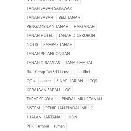
TANAH SABAH SARAWAK
TANAH SABAH
BELI TANAH
PENGAMBILAN TANAH
HARTANAH
TANAH HOTEL
TANAH DICEROBOH
NOTIS
RAMPAS TANAH
TANAH PELANCONGAN
TANAH DIRAMPAS
TANAH MAHAL
Balai Cerap Tan Sri Harussani
artikel
QGis
poster
SINAR HARIAN
ICQS
KERAJAAN SABAH
OC
TARAF SEKOLAH
PINDAH MILIK TANAH
SISTEM
PENIPUAN PINDAH MILIK
JUALAN HARTANAH
KDN
PPR Harmoni
rumah