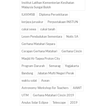
Institut Latihan Kementerian Kesihatan
Malaysia Sungai Buloh
ILKKMSB
Diploma Persekitaran
kerjaya juruukur
Perpustakaan INSTUN
cukai sewa
cukai tanah
Lesen Pendudukan Sementara
Notis 5A
Gerhana Matahari Separa
Cerapan Gerhana Matahari
Gerhana Cincin
Masjid At-Taqwa Proton City
Program Darurah
Semarag
Yogjakarta
Bandung
Jabatan Mufti Negeri Perak
waktu solat
Asean
Astronomy Workshop For Teachers
AAWT
UTM
Gerhana Matahari Cincin 2019
Anulus Solar Eclipse
Telescope
2019