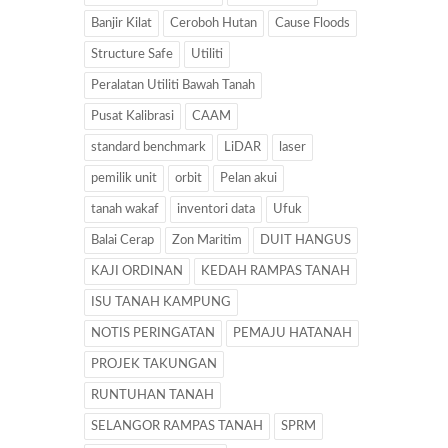
Banjir Kilat
Ceroboh Hutan
Cause Floods
Structure Safe
Utiliti
Peralatan Utiliti Bawah Tanah
Pusat Kalibrasi
CAAM
standard benchmark
LiDAR
laser
pemilik unit
orbit
Pelan akui
tanah wakaf
inventori data
Ufuk
Balai Cerap
Zon Maritim
DUIT HANGUS
KAJI ORDINAN
KEDAH RAMPAS TANAH
ISU TANAH KAMPUNG
NOTIS PERINGATAN
PEMAJU HATANAH
PROJEK TAKUNGAN
RUNTUHAN TANAH
SELANGOR RAMPAS TANAH
SPRM