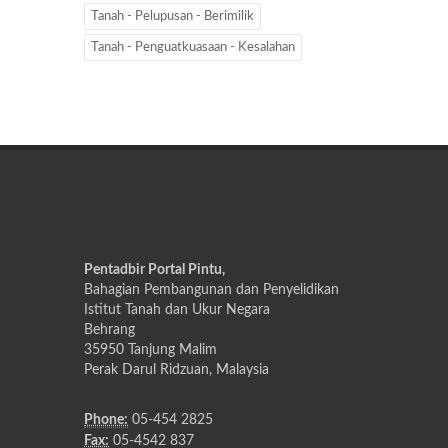
Tanah - Pelupusan - Berimilik
Tanah - Penguatkuasaan - Kesalahan
Pentadbir Portal Pintu,
Bahagian Pembangunan dan Penyelidikan
Istitut Tanah dan Ukur Negara
Behrang
35950 Tanjung Malim
Perak Darul Ridzuan, Malaysia
Phone:
05-454 2825
Fax:
05-4542 837