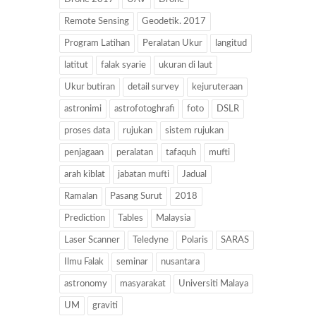
Remote Sensing
Geodetik. 2017
Program Latihan
Peralatan Ukur
langitud
latitut
falak syarie
ukuran di laut
Ukur butiran
detail survey
kejuruteraan
astronimi
astrofotoghrafi
foto
DSLR
proses data
rujukan
sistem rujukan
penjagaan
peralatan
tafaquh
mufti
arah kiblat
jabatan mufti
Jadual
Ramalan
Pasang Surut
2018
Prediction
Tables
Malaysia
Laser Scanner
Teledyne
Polaris
SARAS
Ilmu Falak
seminar
nusantara
astronomy
masyarakat
Universiti Malaya
UM
graviti