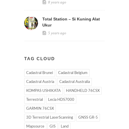
8 years ago
Total Station – Si Kuning Alat
Ukur
5 years ago
TAG CLOUD
Cadastral Brunei
Cadastral Belgium
Cadastral Austria
Cadastral Australia
KOMPAS USHIKATA
HANDHELD 76CSX
Terrestrial
Lecia HDS7000
GARMIN 76CSX
3D Terrestrial LaserScanning
GNSS GR-5
Mapsource
GIS
Land