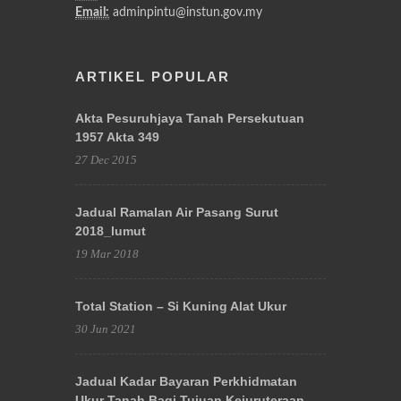
Email:
adminpintu@instun.gov.my
ARTIKEL POPULAR
Akta Pesuruhjaya Tanah Persekutuan
1957 Akta 349
27 Dec 2015
Jadual Ramalan Air Pasang Surut
2018_lumut
19 Mar 2018
Total Station – Si Kuning Alat Ukur
30 Jun 2021
Jadual Kadar Bayaran Perkhidmatan
Ukur Tanah Bagi Tujuan Kejuruteraan