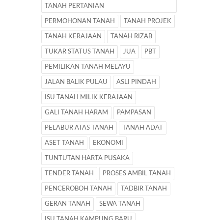
TANAH PERTANIAN
PERMOHONAN TANAH
TANAH PROJEK
TANAH KERAJAAN
TANAH RIZAB
TUKAR STATUS TANAH
JUA
PBT
PEMILIKAN TANAH MELAYU
JALAN BALIK PULAU
ASLI PINDAH
ISU TANAH MILIK KERAJAAN
GALI TANAH HARAM
PAMPASAN
PELABUR ATAS TANAH
TANAH ADAT
ASET TANAH
EKONOMI
TUNTUTAN HARTA PUSAKA
TENDER TANAH
PROSES AMBIL TANAH
PENCEROBOH TANAH
TADBIR TANAH
GERAN TANAH
SEWA TANAH
ISU TANAH KAMPUNG BARU