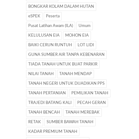
BONGKAR KOLAM DALAM HUTAN
eSPEK
Peserta
Pusat Latihan Awam (ILA)
Umum
KELULUSAN EIA
MOHON EIA
BAIKI CERUN RUNTUH
LOT LIDI
GUNA SUMBER AIR TANPA KEBENARAN
TIADA TANAH UNTUK BUAT PARKIR
NILAI TANAH
TANAH MENDAP
TANAH NEGERI UNTUK DIJADIKAN PPS
TANAH PERTANIAN
PEMILIKAN TANAH
TRAJEDI BATANG KALI
PECAH GERAN
TANAH BENCAH
TANAH MEREBAK
RETAK
SUMBER BAWAH TANAH
KADAR PREMIUM TANAH