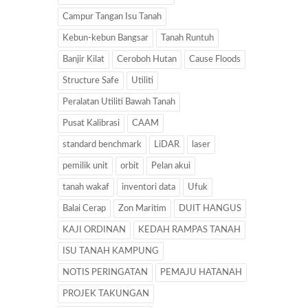
Campur Tangan Isu Tanah
Kebun-kebun Bangsar
Tanah Runtuh
Banjir Kilat
Ceroboh Hutan
Cause Floods
Structure Safe
Utiliti
Peralatan Utiliti Bawah Tanah
Pusat Kalibrasi
CAAM
standard benchmark
LiDAR
laser
pemilik unit
orbit
Pelan akui
tanah wakaf
inventori data
Ufuk
Balai Cerap
Zon Maritim
DUIT HANGUS
KAJI ORDINAN
KEDAH RAMPAS TANAH
ISU TANAH KAMPUNG
NOTIS PERINGATAN
PEMAJU HATANAH
PROJEK TAKUNGAN