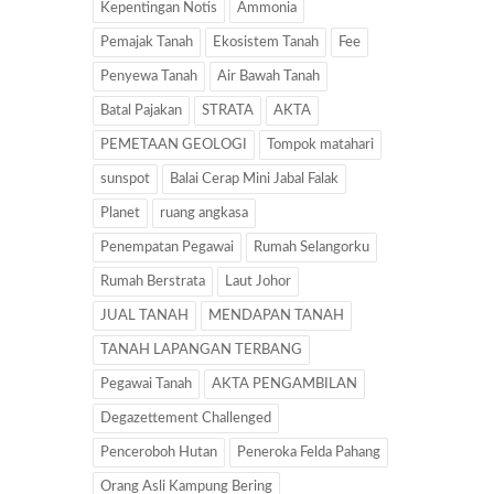
Kepentingan Notis
Ammonia
Pemajak Tanah
Ekosistem Tanah
Fee
Penyewa Tanah
Air Bawah Tanah
Batal Pajakan
STRATA
AKTA
PEMETAAN GEOLOGI
Tompok matahari
sunspot
Balai Cerap Mini Jabal Falak
Planet
ruang angkasa
Penempatan Pegawai
Rumah Selangorku
Rumah Berstrata
Laut Johor
JUAL TANAH
MENDAPAN TANAH
TANAH LAPANGAN TERBANG
Pegawai Tanah
AKTA PENGAMBILAN
Degazettement Challenged
Penceroboh Hutan
Peneroka Felda Pahang
Orang Asli Kampung Bering