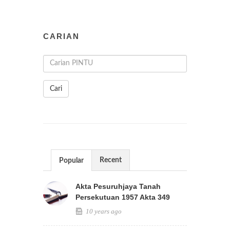
CARIAN
Cari
Recent
Popular
Akta Pesuruhjaya Tanah
Persekutuan 1957 Akta 349
10 years ago