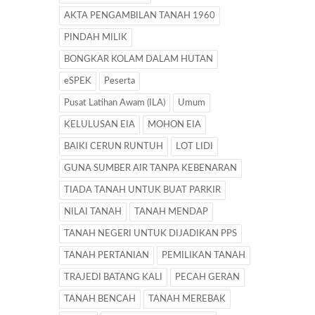
AKTA PENGAMBILAN TANAH 1960
PINDAH MILIK
BONGKAR KOLAM DALAM HUTAN
eSPEK
Peserta
Pusat Latihan Awam (ILA)
Umum
KELULUSAN EIA
MOHON EIA
BAIKI CERUN RUNTUH
LOT LIDI
GUNA SUMBER AIR TANPA KEBENARAN
TIADA TANAH UNTUK BUAT PARKIR
NILAI TANAH
TANAH MENDAP
TANAH NEGERI UNTUK DIJADIKAN PPS
TANAH PERTANIAN
PEMILIKAN TANAH
TRAJEDI BATANG KALI
PECAH GERAN
TANAH BENCAH
TANAH MEREBAK