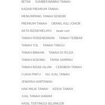
RETAK
SUMBER BAWAH TANAH
KADAR PREMIUM TANAH
MENUMPANG TANAH SENDIRI
PREMIUM TANAH
ORANG ASLI JOHOR
AKTA RIZAB MELAYU
tanah runt
TANAH PERSENDIRIAN
TANAH TERBIAR
TANAH TOL
TANAH TINGGI
TANAH BINAAN
TANAH DI FELDA
TANAH KOSONG
TAPAK SAMPAH
TANAH RIZAB JALAN
CEROBOH TANAH
CUKAI PINTU
ISU JUAL TANAH
JENAYAH HARTANAH
HAK MILIK TANAH
KERJA TANAH
JUAL TANAH HARAM
HASIL TERTINGGI SELANGOR