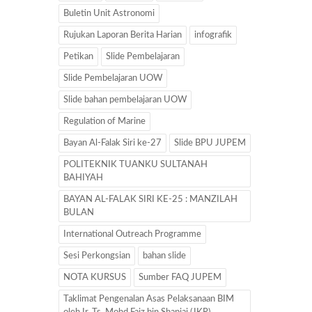
Buletin Unit Astronomi
Rujukan Laporan Berita Harian
infografik
Petikan
Slide Pembelajaran
Slide Pembelajaran UOW
Slide bahan pembelajaran UOW
Regulation of Marine
Bayan Al-Falak Siri ke-27
Slide BPU JUPEM
POLITEKNIK TUANKU SULTANAH
BAHIYAH
BAYAN AL-FALAK SIRI KE-25 : MANZILAH
BULAN
International Outreach Programme
Sesi Perkongsian
bahan slide
NOTA KURSUS
Sumber FAQ JUPEM
Taklimat Pengenalan Asas Pelaksanaan BIM