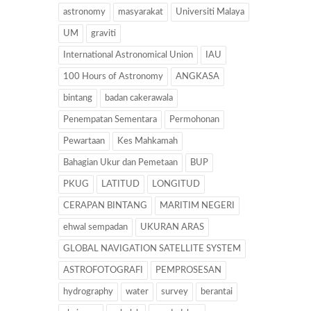
astronomy
masyarakat
Universiti Malaya
UM
graviti
International Astronomical Union
IAU
100 Hours of Astronomy
ANGKASA
bintang
badan cakerawala
Penempatan Sementara
Permohonan
Pewartaan
Kes Mahkamah
Bahagian Ukur dan Pemetaan
BUP
PKUG
LATITUD
LONGITUD
CERAPAN BINTANG
MARITIM NEGERI
ehwal sempadan
UKURAN ARAS
GLOBAL NAVIGATION SATELLITE SYSTEM
ASTROFOTOGRAFI
PEMPROSESAN
hydrography
water
survey
berantai