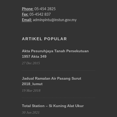
Phone:
05-454 2825
Fax:
05-4542 837
Email:
adminpintu@instun.gov.my
ARTIKEL POPULAR
Akta Pesuruhjaya Tanah Persekutuan
1957 Akta 349
27 Dec 2015
Jadual Ramalan Air Pasang Surut
2018_lumut
19 Mar 2018
Total Station – Si Kuning Alat Ukur
30 Jun 2021