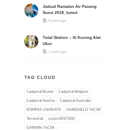
Jadual Ramalan Air Pasang
Surut 2018_lumut
8 years ago
Total Station – Si Kuning Alat
Ukur
5 years ago
TAG CLOUD
Cadastral Brunei
Cadastral Belgium
Cadastral Austria
Cadastral Australia
KOMPAS USHIKATA
HANDHELD 76CSX
Terrestrial
Lecia HDS7000
GARMIN 76CSX