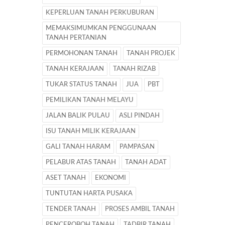
KEPERLUAN TANAH PERKUBURAN
MEMAKSIMUMKAN PENGGUNAAN
TANAH PERTANIAN
PERMOHONAN TANAH
TANAH PROJEK
TANAH KERAJAAN
TANAH RIZAB
TUKAR STATUS TANAH
JUA
PBT
PEMILIKAN TANAH MELAYU
JALAN BALIK PULAU
ASLI PINDAH
ISU TANAH MILIK KERAJAAN
GALI TANAH HARAM
PAMPASAN
PELABUR ATAS TANAH
TANAH ADAT
ASET TANAH
EKONOMI
TUNTUTAN HARTA PUSAKA
TENDER TANAH
PROSES AMBIL TANAH
PENCEROBOH TANAH
TADBIR TANAH