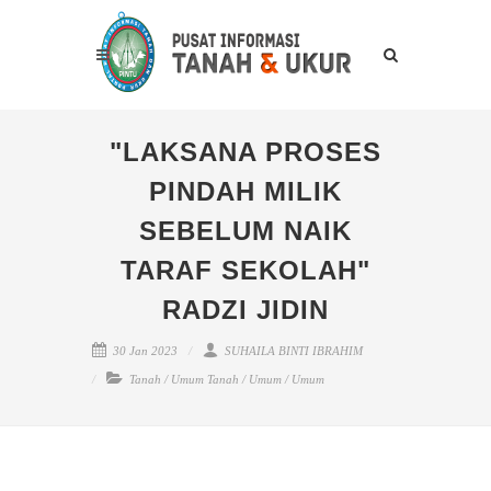
"LAKSANA PROSES
PINDAH MILIK
SEBELUM NAIK
TARAF SEKOLAH"
RADZI JIDIN
30 Jan 2023
SUHAILA BINTI IBRAHIM
Tanah
/
Umum Tanah
/
Umum
/
Umum