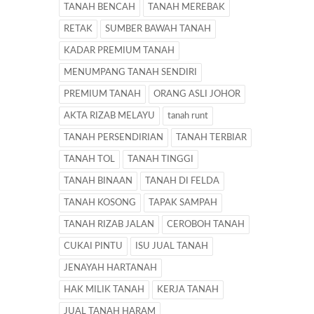
TANAH BENCAH
TANAH MEREBAK
RETAK
SUMBER BAWAH TANAH
KADAR PREMIUM TANAH
MENUMPANG TANAH SENDIRI
PREMIUM TANAH
ORANG ASLI JOHOR
AKTA RIZAB MELAYU
tanah runt
TANAH PERSENDIRIAN
TANAH TERBIAR
TANAH TOL
TANAH TINGGI
TANAH BINAAN
TANAH DI FELDA
TANAH KOSONG
TAPAK SAMPAH
TANAH RIZAB JALAN
CEROBOH TANAH
CUKAI PINTU
ISU JUAL TANAH
JENAYAH HARTANAH
HAK MILIK TANAH
KERJA TANAH
JUAL TANAH HARAM