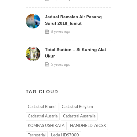
Jadual Ramalan Air Pasang
Surut 2018_lumut
8 years ago
Total Station – Si Kuning Alat
Ukur
5 years ago
TAG CLOUD
Cadastral Brunei
Cadastral Belgium
Cadastral Austria
Cadastral Australia
KOMPAS USHIKATA
HANDHELD 76CSX
Terrestrial
Lecia HDS7000