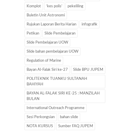
Komplot
‘kes polis’
pekeliling
Buletin Unit Astronomi
Rujukan Laporan Berita Harian
infografik
Petikan
Slide Pembelajaran
Slide Pembelajaran UOW
Slide bahan pembelajaran UOW
Regulation of Marine
Bayan Al-Falak Siri ke-27
Slide BPU JUPEM
POLITEKNIK TUANKU SULTANAH
BAHIYAH
BAYAN AL-FALAK SIRI KE-25 : MANZILAH
BULAN
International Outreach Programme
Sesi Perkongsian
bahan slide
NOTA KURSUS
Sumber FAQ JUPEM