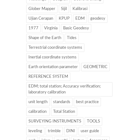
Glober Mapper
Sijil
Kalibrasi
Ujian Cerapan
KPUP
EDM
geodesy
1977
Virginia
Basic Geodesy
Shape of the Earth
Tides
Terrestrial coordinate systems
Inertial coordinate systems
Earth orientation parameter
GEOMETRIC
REFERENCE SYSTEM
EDM; total station; Accuracy verification;
laboratory calibration
unit length
standards
best practice
calibration
Total Station
SURVEYING INSTRUMENTS
TOOLS
leveling
trimble
DINI
user guide