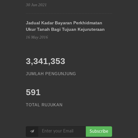
30 Jun 2021
Jadual Kadar Bayaran Perkhidmatan
Ukur Tanah Bagi Tujuan Kejuruteraan
16 May 2016
3,341,353
JUMLAH PENGUNJUNG
591
TOTAL RUJUKAN
Subscribe