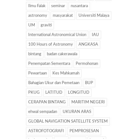
Ilmu Falak
seminar
nusantara
astronomy
masyarakat
Universiti Malaya
UM
graviti
International Astronomical Union
IAU
100 Hours of Astronomy
ANGKASA
bintang
badan cakerawala
Penempatan Sementara
Permohonan
Pewartaan
Kes Mahkamah
Bahagian Ukur dan Pemetaan
BUP
PKUG
LATITUD
LONGITUD
CERAPAN BINTANG
MARITIM NEGERI
ehwal sempadan
UKURAN ARAS
GLOBAL NAVIGATION SATELLITE SYSTEM
ASTROFOTOGRAFI
PEMPROSESAN