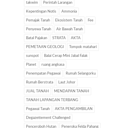
takwim
Perintah Larangan
Kepentingan Notis
Ammonia
Pemajak Tanah
Ekosistem Tanah
Fee
Penyewa Tanah
Air Bawah Tanah
Batal Pajakan
STRATA
AKTA
PEMETAAN GEOLOGI
Tompok matahari
sunspot
Balai Cerap Mini Jabal Falak
Planet
ruang angkasa
Penempatan Pegawai
Rumah Selangorku
Rumah Berstrata
Laut Johor
JUAL TANAH
MENDAPAN TANAH
TANAH LAPANGAN TERBANG
Pegawai Tanah
AKTA PENGAMBILAN
Degazettement Challenged
Penceroboh Hutan
Peneroka Felda Pahang