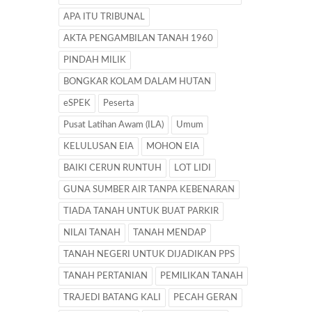
APA ITU TRIBUNAL
AKTA PENGAMBILAN TANAH 1960
PINDAH MILIK
BONGKAR KOLAM DALAM HUTAN
eSPEK
Peserta
Pusat Latihan Awam (ILA)
Umum
KELULUSAN EIA
MOHON EIA
BAIKI CERUN RUNTUH
LOT LIDI
GUNA SUMBER AIR TANPA KEBENARAN
TIADA TANAH UNTUK BUAT PARKIR
NILAI TANAH
TANAH MENDAP
TANAH NEGERI UNTUK DIJADIKAN PPS
TANAH PERTANIAN
PEMILIKAN TANAH
TRAJEDI BATANG KALI
PECAH GERAN