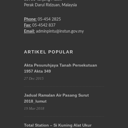
Perak Darul Ridzuan, Malaysia
Phone:
05-454 2825
Fax:
05-4542 837
Email:
adminpintu@instun.gov.my
ARTIKEL POPULAR
Akta Pesuruhjaya Tanah Persekutuan
1957 Akta 349
27 Dec 2015
Jadual Ramalan Air Pasang Surut
2018_lumut
19 Mar 2018
Total Station – Si Kuning Alat Ukur