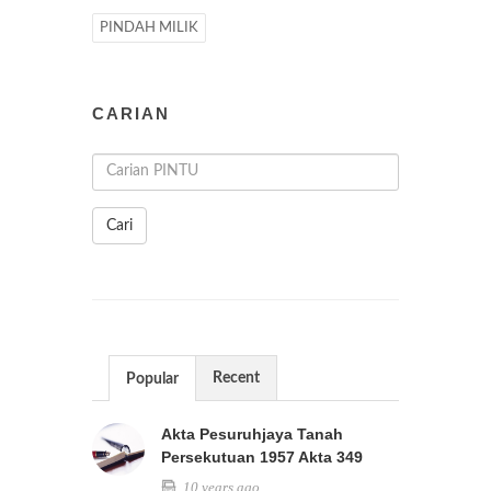
PINDAH MILIK
CARIAN
Cari
Recent
Popular
Akta Pesuruhjaya Tanah
Persekutuan 1957 Akta 349
10 years ago