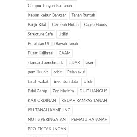
Campur Tangan Isu Tanah
Kebun-kebun Bangsar
Tanah Runtuh
Banjir Kilat
Ceroboh Hutan
Cause Floods
Structure Safe
Utiliti
Peralatan Utiliti Bawah Tanah
Pusat Kalibrasi
CAAM
standard benchmark
LiDAR
laser
pemilik unit
orbit
Pelan akui
tanah wakaf
inventori data
Ufuk
Balai Cerap
Zon Maritim
DUIT HANGUS
KAJI ORDINAN
KEDAH RAMPAS TANAH
ISU TANAH KAMPUNG
NOTIS PERINGATAN
PEMAJU HATANAH
PROJEK TAKUNGAN