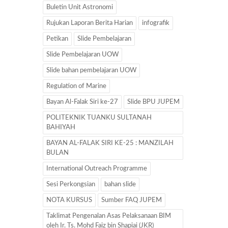
Buletin Unit Astronomi
Rujukan Laporan Berita Harian
infografik
Petikan
Slide Pembelajaran
Slide Pembelajaran UOW
Slide bahan pembelajaran UOW
Regulation of Marine
Bayan Al-Falak Siri ke-27
Slide BPU JUPEM
POLITEKNIK TUANKU SULTANAH
BAHIYAH
BAYAN AL-FALAK SIRI KE-25 : MANZILAH
BULAN
International Outreach Programme
Sesi Perkongsian
bahan slide
NOTA KURSUS
Sumber FAQ JUPEM
Taklimat Pengenalan Asas Pelaksanaan BIM
oleh Ir. Ts. Mohd Faiz bin Shapiai (JKR)