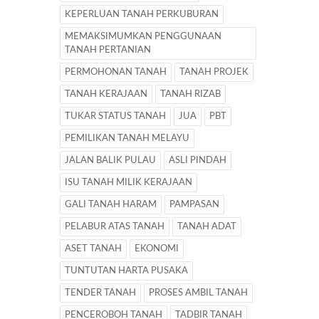
KEPERLUAN TANAH PERKUBURAN
MEMAKSIMUMKAN PENGGUNAAN
TANAH PERTANIAN
PERMOHONAN TANAH
TANAH PROJEK
TANAH KERAJAAN
TANAH RIZAB
TUKAR STATUS TANAH
JUA
PBT
PEMILIKAN TANAH MELAYU
JALAN BALIK PULAU
ASLI PINDAH
ISU TANAH MILIK KERAJAAN
GALI TANAH HARAM
PAMPASAN
PELABUR ATAS TANAH
TANAH ADAT
ASET TANAH
EKONOMI
TUNTUTAN HARTA PUSAKA
TENDER TANAH
PROSES AMBIL TANAH
PENCEROBOH TANAH
TADBIR TANAH