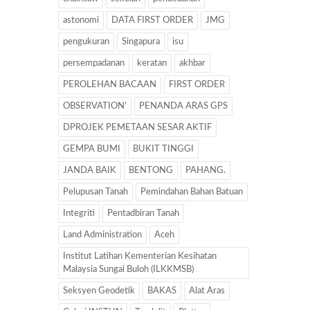
astonomi
DATA FIRST ORDER
JMG
pengukuran
Singapura
isu
persempadanan
keratan
akhbar
PEROLEHAN BACAAN
FIRST ORDER
OBSERVATION’
PENANDA ARAS GPS
DPROJEK PEMETAAN SESAR AKTIF
GEMPA BUMI
BUKIT TINGGI
JANDA BAIK
BENTONG
PAHANG.
Pelupusan Tanah
Pemindahan Bahan Batuan
Integriti
Pentadbiran Tanah
Land Administration
Aceh
Institut Latihan Kementerian Kesihatan
Malaysia Sungai Buloh (ILKKMSB)
Seksyen Geodetik
BAKAS
Alat Aras