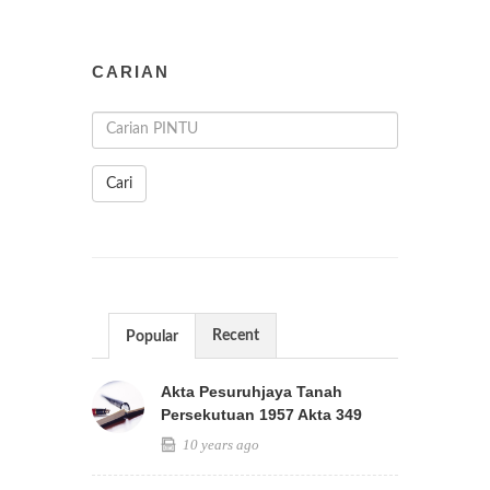
CARIAN
Cari
Recent
Popular
Akta Pesuruhjaya Tanah
Persekutuan 1957 Akta 349
10 years ago