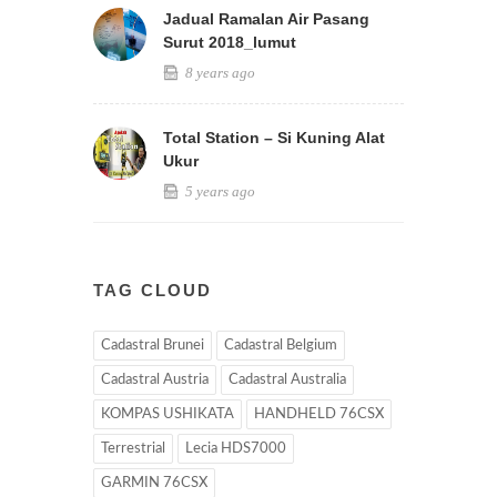
Jadual Ramalan Air Pasang
Surut 2018_lumut
8 years ago
Total Station – Si Kuning Alat
Ukur
5 years ago
TAG CLOUD
Cadastral Brunei
Cadastral Belgium
Cadastral Austria
Cadastral Australia
KOMPAS USHIKATA
HANDHELD 76CSX
Terrestrial
Lecia HDS7000
GARMIN 76CSX