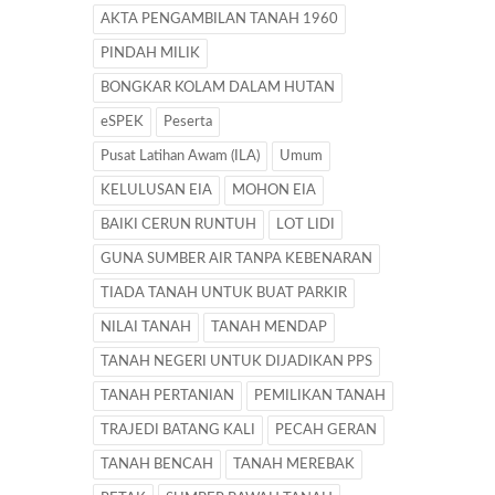
AKTA PENGAMBILAN TANAH 1960
PINDAH MILIK
BONGKAR KOLAM DALAM HUTAN
eSPEK
Peserta
Pusat Latihan Awam (ILA)
Umum
KELULUSAN EIA
MOHON EIA
BAIKI CERUN RUNTUH
LOT LIDI
GUNA SUMBER AIR TANPA KEBENARAN
TIADA TANAH UNTUK BUAT PARKIR
NILAI TANAH
TANAH MENDAP
TANAH NEGERI UNTUK DIJADIKAN PPS
TANAH PERTANIAN
PEMILIKAN TANAH
TRAJEDI BATANG KALI
PECAH GERAN
TANAH BENCAH
TANAH MEREBAK